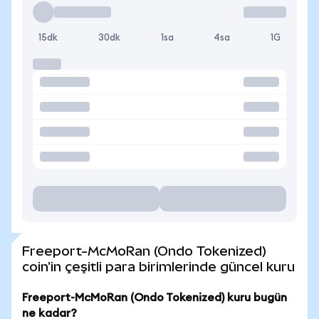
15dk
30dk
1sa
4sa
1G
Freeport-McMoRan (Ondo Tokenized)
coin'in çeşitli para birimlerinde güncel kuru
Freeport-McMoRan (Ondo Tokenized) kuru bugün
ne kadar?