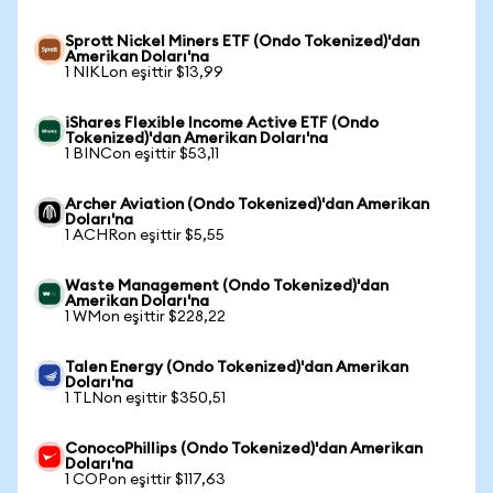
Sprott Nickel Miners ETF (Ondo Tokenized)'dan
Amerikan Doları'na
1 NIKLon eşittir $13,99
iShares Flexible Income Active ETF (Ondo
Tokenized)'dan Amerikan Doları'na
1 BINCon eşittir $53,11
Archer Aviation (Ondo Tokenized)'dan Amerikan
Doları'na
1 ACHRon eşittir $5,55
Waste Management (Ondo Tokenized)'dan
Amerikan Doları'na
1 WMon eşittir $228,22
Talen Energy (Ondo Tokenized)'dan Amerikan
Doları'na
1 TLNon eşittir $350,51
ConocoPhillips (Ondo Tokenized)'dan Amerikan
Doları'na
1 COPon eşittir $117,63