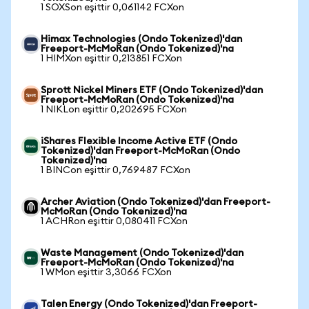
1 SOXSon eşittir 0,061142 FCXon
Himax Technologies (Ondo Tokenized)'dan
Freeport-McMoRan (Ondo Tokenized)'na
1 HIMXon eşittir 0,213851 FCXon
Sprott Nickel Miners ETF (Ondo Tokenized)'dan
Freeport-McMoRan (Ondo Tokenized)'na
1 NIKLon eşittir 0,202695 FCXon
iShares Flexible Income Active ETF (Ondo
Tokenized)'dan Freeport-McMoRan (Ondo
Tokenized)'na
1 BINCon eşittir 0,769487 FCXon
Archer Aviation (Ondo Tokenized)'dan Freeport-
McMoRan (Ondo Tokenized)'na
1 ACHRon eşittir 0,080411 FCXon
Waste Management (Ondo Tokenized)'dan
Freeport-McMoRan (Ondo Tokenized)'na
1 WMon eşittir 3,3066 FCXon
Talen Energy (Ondo Tokenized)'dan Freeport-