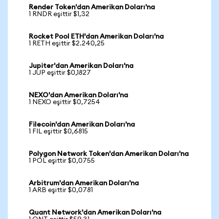
Render Token'dan Amerikan Doları'na
1 RNDR eşittir $1,32
Rocket Pool ETH'dan Amerikan Doları'na
1 RETH eşittir $2.240,25
Jupiter'dan Amerikan Doları'na
1 JUP eşittir $0,1827
NEXO'dan Amerikan Doları'na
1 NEXO eşittir $0,7254
Filecoin'dan Amerikan Doları'na
1 FIL eşittir $0,6815
Polygon Network Token'dan Amerikan Doları'na
1 POL eşittir $0,0755
Arbitrum'dan Amerikan Doları'na
1 ARB eşittir $0,0781
Quant Network'dan Amerikan Doları'na