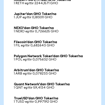
Rocket Pool ETH'dan GHO Token'na
1 RETH eşittir 2244,1571 GHO
Jupiter'dan GHO Token'na
1 JUP eşittir 0,183011 GHO
NEXO'dan GHO Token'na
1 NEXO eşittir 0,726625 GHO
Filecoin'dan GHO Token'na
1 FIL eşittir 0,682643 GHO
Polygon Network Token'dan GHO Token'na
1 POL eşittir 0,075632 GHO
Arbitrum'dan GHO Token'na
1 ARB eşittir 0,078233 GHO
Quant Network'dan GHO Token'na
1 QNT eşittir 59,4134 GHO
TrueUSD'dan GHO Token'na
1 TUSD eşittir 0,997192 GHO