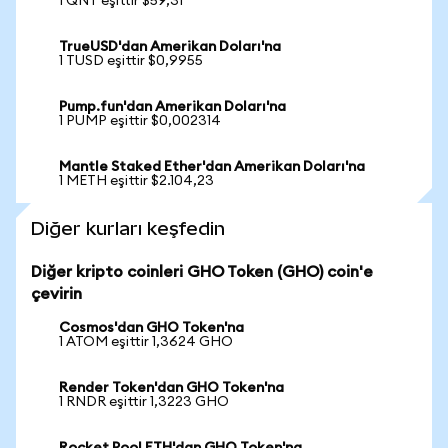
1 QNT eşittir $59,31
TrueUSD'dan Amerikan Doları'na
1 TUSD eşittir $0,9955
Pump.fun'dan Amerikan Doları'na
1 PUMP eşittir $0,002314
Mantle Staked Ether'dan Amerikan Doları'na
1 METH eşittir $2.104,23
Diğer kurları keşfedin
Diğer kripto coinleri GHO Token (GHO) coin'e
çevirin
Cosmos'dan GHO Token'na
1 ATOM eşittir 1,3624 GHO
Render Token'dan GHO Token'na
1 RNDR eşittir 1,3223 GHO