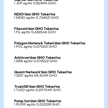
Jupiter'dan GHO Token'na
1 JUP eşittir 0,182984 GHO
NEXO'dan GHO Token'na
1 NEXO eşittir 0,726521 GHO
Filecoin'dan GHO Token'na
1 FIL eşittir 0,682546 GHO
Polygon Network Token'dan GHO Token'na
1 POL eşittir 0,075621 GHO
Arbitrum'dan GHO Token'na
1 ARB eşittir 0,078222 GHO
Quant Network'dan GHO Token'na
1 QNT eşittir 59,4049 GHO
TrueUSD'dan GHO Token'na
1 TUSD eşittir 0,997049 GHO
Pump.fun'dan GHO Token'na
1 PUMP eşittir 0,002318 GHO