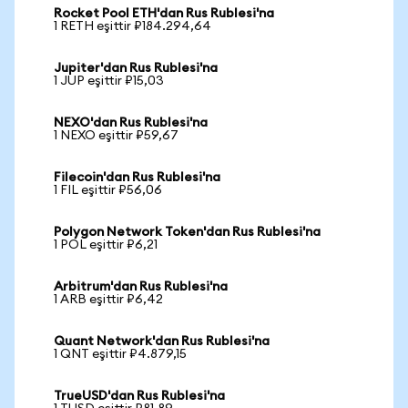
Rocket Pool ETH'dan Rus Rublesi'na
1 RETH eşittir ₽184.294,64
Jupiter'dan Rus Rublesi'na
1 JUP eşittir ₽15,03
NEXO'dan Rus Rublesi'na
1 NEXO eşittir ₽59,67
Filecoin'dan Rus Rublesi'na
1 FIL eşittir ₽56,06
Polygon Network Token'dan Rus Rublesi'na
1 POL eşittir ₽6,21
Arbitrum'dan Rus Rublesi'na
1 ARB eşittir ₽6,42
Quant Network'dan Rus Rublesi'na
1 QNT eşittir ₽4.879,15
TrueUSD'dan Rus Rublesi'na