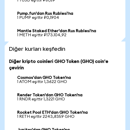
1 TUSD eşittir ₽81,89
Pump.fun'dan Rus Rublesi'na
1 PUMP eşittir ₽0,1904
Mantle Staked Ether'dan Rus Rublesi'na
1 METH eşittir ₽173.104,92
Diğer kurları keşfedin
Diğer kripto coinleri GHO Token (GHO) coin'e
çevirin
Cosmos'dan GHO Token'na
1 ATOM eşittir 1,3622 GHO
Render Token'dan GHO Token'na
1 RNDR eşittir 1,3221 GHO
Rocket Pool ETH'dan GHO Token'na
1 RETH eşittir 2243,8359 GHO