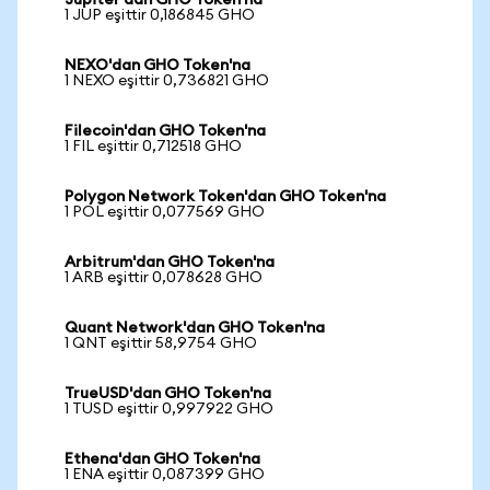
Jupiter'dan GHO Token'na
1 JUP eşittir 0,186845 GHO
NEXO'dan GHO Token'na
1 NEXO eşittir 0,736821 GHO
Filecoin'dan GHO Token'na
1 FIL eşittir 0,712518 GHO
Polygon Network Token'dan GHO Token'na
1 POL eşittir 0,077569 GHO
Arbitrum'dan GHO Token'na
1 ARB eşittir 0,078628 GHO
Quant Network'dan GHO Token'na
1 QNT eşittir 58,9754 GHO
TrueUSD'dan GHO Token'na
1 TUSD eşittir 0,997922 GHO
Ethena'dan GHO Token'na
1 ENA eşittir 0,087399 GHO