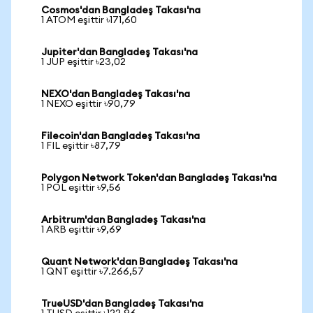
Cosmos'dan Bangladeş Takası'na
1 ATOM eşittir ৳171,60
Jupiter'dan Bangladeş Takası'na
1 JUP eşittir ৳23,02
NEXO'dan Bangladeş Takası'na
1 NEXO eşittir ৳90,79
Filecoin'dan Bangladeş Takası'na
1 FIL eşittir ৳87,79
Polygon Network Token'dan Bangladeş Takası'na
1 POL eşittir ৳9,56
Arbitrum'dan Bangladeş Takası'na
1 ARB eşittir ৳9,69
Quant Network'dan Bangladeş Takası'na
1 QNT eşittir ৳7.266,57
TrueUSD'dan Bangladeş Takası'na