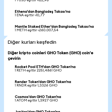
1 TUSD eşittir ৳122,96
Ethena'dan Bangladeş Takası'na
1 ENA eşittir ৳10,77
Mantle Staked Ether'dan Bangladeş Takası'na
1 METH eşittir ৳260.007,54
Diğer kurları keşfedin
Diğer kripto coinleri GHO Token (GHO) coin'e
çevirin
Rocket Pool ETH'dan GHO Token'na
1 RETH eşittir 2251,4861 GHO
Render Token'dan GHO Token'na
1 RNDR eşittir 1,3326 GHO
Cosmos'dan GHO Token'na
1 ATOM eşittir 1,3927 GHO