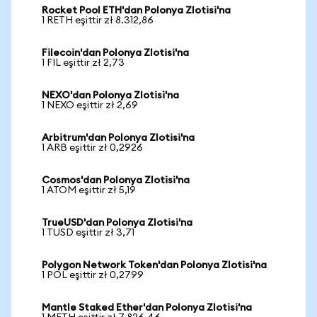
Rocket Pool ETH'dan Polonya Zlotisi'na
1 RETH eşittir zł 8.312,86
Filecoin'dan Polonya Zlotisi'na
1 FIL eşittir zł 2,73
NEXO'dan Polonya Zlotisi'na
1 NEXO eşittir zł 2,69
Arbitrum'dan Polonya Zlotisi'na
1 ARB eşittir zł 0,2926
Cosmos'dan Polonya Zlotisi'na
1 ATOM eşittir zł 5,19
TrueUSD'dan Polonya Zlotisi'na
1 TUSD eşittir zł 3,71
Polygon Network Token'dan Polonya Zlotisi'na
1 POL eşittir zł 0,2799
Mantle Staked Ether'dan Polonya Zlotisi'na