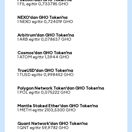
Filecoin'dan GHO Token'na
1 FIL eşittir 0,733785 GHO
NEXO'dan GHO Token'na
1 NEXO eşittir 0,724019 GHO
Arbitrum'dan GHO Token'na
1 ARB eşittir 0,078637 GHO
Cosmos'dan GHO Token'na
1 ATOM eşittir 1,3944 GHO
TrueUSD'dan GHO Token'na
1 TUSD eşittir 0,998452 GHO
Polygon Network Token'dan GHO Token'na
1 POL eşittir 0,075222 GHO
Mantle Staked Ether'dan GHO Token'na
1 METH eşittir 2103,5300 GHO
Quant Network'dan GHO Token'na
1 QNT eşittir 59,9782 GHO