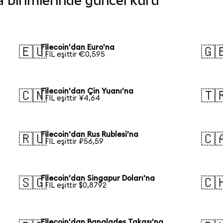
ara birimlerinde güncel kuru
Filecoin'dan Euro'na
🇪🇺
🇬
1 FIL eşittir €0,595
Filecoin'dan Çin Yuanı'na
🇨🇳
🇹
1 FIL eşittir ¥4,64
Filecoin'dan Rus Rublesi'na
🇷🇺
🇨
1 FIL eşittir ₽56,59
Filecoin'dan Singapur Doları'na
🇸🇬
🇨
1 FIL eşittir $0,8792
Filecoin'dan Bangladeş Takası'na