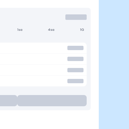
1sa
4sa
1G