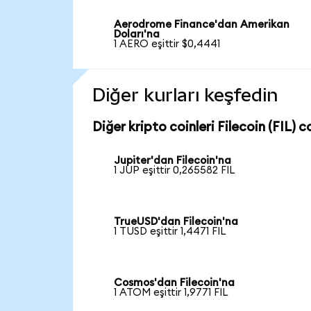
Aerodrome Finance'dan Amerikan
Doları'na
1 AERO eşittir $0,4441
Diğer kurları keşfedin
Diğer kripto coinleri Filecoin (FIL) co
Jupiter'dan Filecoin'na
1 JUP eşittir 0,265582 FIL
TrueUSD'dan Filecoin'na
1 TUSD eşittir 1,4471 FIL
Cosmos'dan Filecoin'na
1 ATOM eşittir 1,9771 FIL