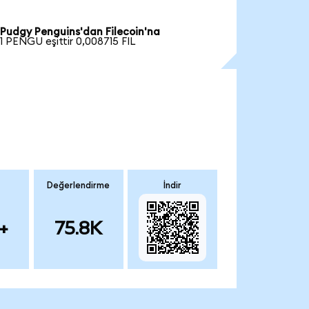
Pudgy Penguins'dan Filecoin'na
1 PENGU eşittir 0,008715 FIL
Değerlendirme
İndir
+
75.8K