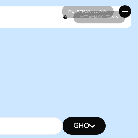
METAMASK'I EDİNİN
METAMASK'I EDİNİN
METAMASK'I EDİNİN
METAMASK'I EDİNİN
GHO