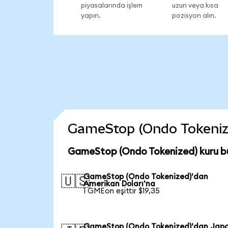
piyasalarında işlem
uzun veya kısa
yapın.
pozisyon alın.
GameStop (Ondo Tokenized)
GameStop (Ondo Tokenized) kuru b
GameStop (Ondo Tokenized)'dan
🇺🇸
Amerikan Doları'na
1 GMEon eşittir $19,35
GameStop (Ondo Tokenized)'dan Jap