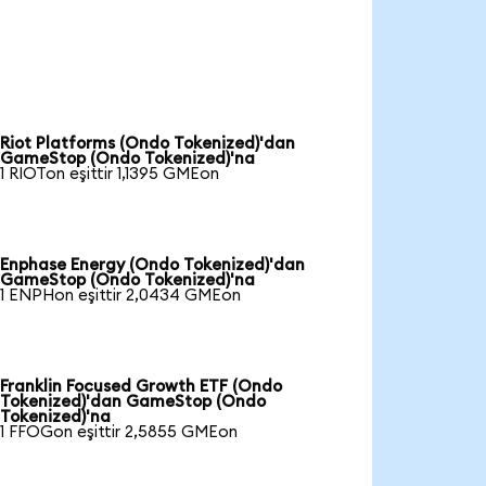
Riot Platforms (Ondo Tokenized)'dan
GameStop (Ondo Tokenized)'na
1 RIOTon eşittir 1,1395 GMEon
Enphase Energy (Ondo Tokenized)'dan
GameStop (Ondo Tokenized)'na
1 ENPHon eşittir 2,0434 GMEon
Franklin Focused Growth ETF (Ondo
Tokenized)'dan GameStop (Ondo
Tokenized)'na
1 FFOGon eşittir 2,5855 GMEon