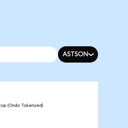
ASTSON
top (Ondo Tokenized)