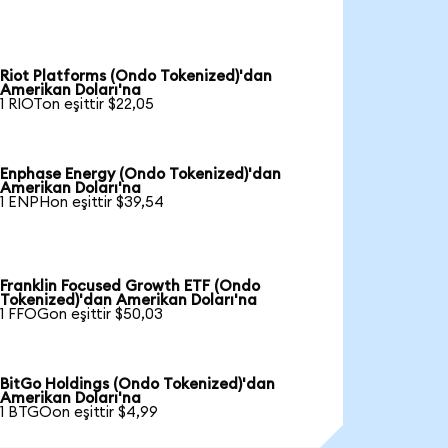
Riot Platforms (Ondo Tokenized)'dan
Amerikan Doları'na
1 RIOTon eşittir $22,05
Enphase Energy (Ondo Tokenized)'dan
Amerikan Doları'na
1 ENPHon eşittir $39,54
Franklin Focused Growth ETF (Ondo
Tokenized)'dan Amerikan Doları'na
1 FFOGon eşittir $50,03
BitGo Holdings (Ondo Tokenized)'dan
Amerikan Doları'na
1 BTGOon eşittir $4,99