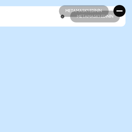
METAMASK'I EDİNİN
METAMASK'I EDİNİN
METAMASK'I EDİNİN
METAMASK'I EDİNİN