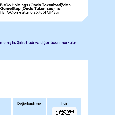
BitGo Holdings (Ondo Tokenized)'dan
GameStop (Ondo Tokenized)'na
1 BTGOon eşittir 0,257881 GMEon
miştir. Şirket adı ve diğer ticari markalar
Değerlendirme
İndir