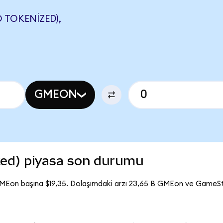
 TOKENIZED),
GMEON
ed) piyasa son durumu
MEon başına $19,35. Dolaşımdaki arzı 23,65 B GMEon ve GameS