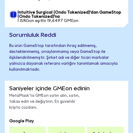
Intuitive Surgical (Ondo Tokenized)'dan GameStop
(Ondo Tokenized)'na
1 ISRGon eşittir 19,6497 GMEon
Sorumluluk Reddi
Bu ürün GameStop tarafından ihraç edilmemiş,
desteklenmemiş, onaylanmamış veya GameStop ile
ilişkilendirilmemiştir. Şirket adı ve diğer ticari markalar
yalnızca dayanak referans varlığını tanımlamak amacıyla
kullanılmaktadır.
Saniyeler içinde GMEon edinin
MetaMask'ta GMEon satın alın, satın,
takas edin ve değiştirin. En güvenilir
kripto cüzdanı.
Google Play