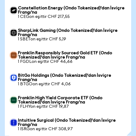
Constellation Energy (Ondo Tokenized)'dan İsviçre
Frangı'na
1 CEGon eşittir CHF 217,55
SharpLink Gaming (Ondo Tokenized)'dan İsviçre
Frangı'na
1 SBETon eşittir CHF 5,19
Franklin Responsibly Sourced Gold ETF (Ondo
Tokenized)'dan İsviçre Frangı'na
1 FGDLon eşittir CHF 46,66
BitGo Holdings (Ondo Tokenized)'dan İsviçre
Frangı'na
1 BTGOon eşittir CHF 4,06
Franklin High Yield Corporate ETF (Ondo
Tokenized)'dan İsviçre Frangı'na
1 FLHYon eşittir CHF 19,87
Intuitive Surgical (Ondo Tokenized)'dan İsviçre
Frangı'na
1 ISRGon eşittir CHF 308,97