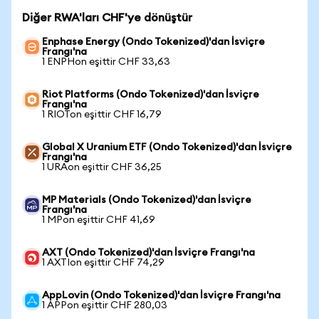
Diğer RWA'ları CHF'ye dönüştür
Enphase Energy (Ondo Tokenized)'dan İsviçre
Frangı'na
1 ENPHon eşittir CHF 33,63
Riot Platforms (Ondo Tokenized)'dan İsviçre
Frangı'na
1 RIOTon eşittir CHF 16,79
Global X Uranium ETF (Ondo Tokenized)'dan İsviçre
Frangı'na
1 URAon eşittir CHF 36,25
MP Materials (Ondo Tokenized)'dan İsviçre
Frangı'na
1 MPon eşittir CHF 41,69
AXT (Ondo Tokenized)'dan İsviçre Frangı'na
1 AXTIon eşittir CHF 74,29
AppLovin (Ondo Tokenized)'dan İsviçre Frangı'na
1 APPon eşittir CHF 280,03