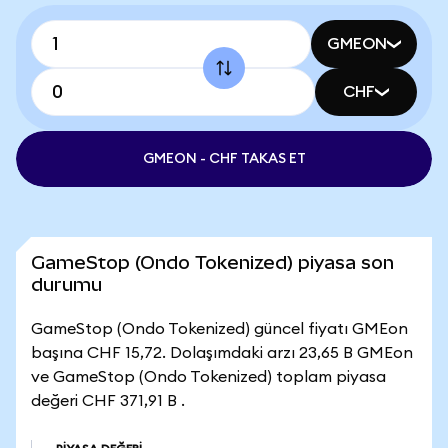
GMEON
CHF
GMEON - CHF TAKAS ET
GameStop (Ondo Tokenized) piyasa son
durumu
GameStop (Ondo Tokenized) güncel fiyatı GMEon
başına CHF 15,72. Dolaşımdaki arzı 23,65 B GMEon
ve GameStop (Ondo Tokenized) toplam piyasa
değeri CHF 371,91 B .