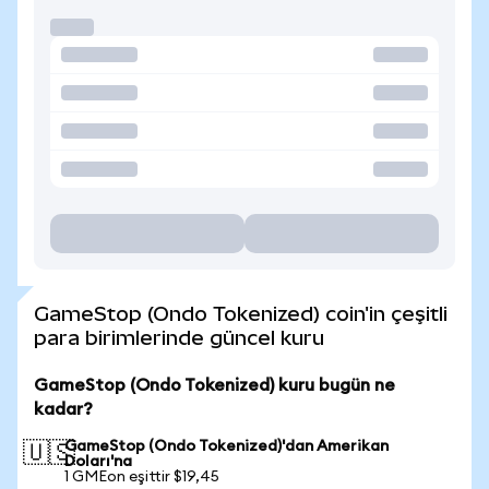
GameStop (Ondo Tokenized) coin'in çeşitli
para birimlerinde güncel kuru
GameStop (Ondo Tokenized) kuru bugün ne
kadar?
GameStop (Ondo Tokenized)'dan Amerikan
🇺🇸
Doları'na
1 GMEon eşittir $19,45