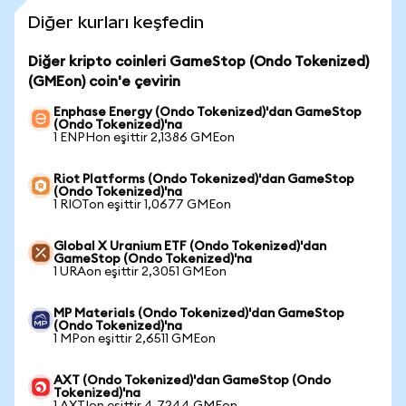
Diğer kurları keşfedin
Diğer kripto coinleri GameStop (Ondo Tokenized)
(GMEon) coin'e çevirin
Enphase Energy (Ondo Tokenized)'dan GameStop
(Ondo Tokenized)'na
1 ENPHon eşittir 2,1386 GMEon
Riot Platforms (Ondo Tokenized)'dan GameStop
(Ondo Tokenized)'na
1 RIOTon eşittir 1,0677 GMEon
Global X Uranium ETF (Ondo Tokenized)'dan
GameStop (Ondo Tokenized)'na
1 URAon eşittir 2,3051 GMEon
MP Materials (Ondo Tokenized)'dan GameStop
(Ondo Tokenized)'na
1 MPon eşittir 2,6511 GMEon
AXT (Ondo Tokenized)'dan GameStop (Ondo
Tokenized)'na