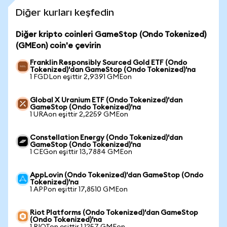
Diğer kurları keşfedin
Diğer kripto coinleri GameStop (Ondo Tokenized)
(GMEon) coin'e çevirin
Franklin Responsibly Sourced Gold ETF (Ondo
Tokenized)'dan GameStop (Ondo Tokenized)'na
1 FGDLon eşittir 2,9391 GMEon
Global X Uranium ETF (Ondo Tokenized)'dan
GameStop (Ondo Tokenized)'na
1 URAon eşittir 2,2259 GMEon
Constellation Energy (Ondo Tokenized)'dan
GameStop (Ondo Tokenized)'na
1 CEGon eşittir 13,7884 GMEon
AppLovin (Ondo Tokenized)'dan GameStop (Ondo
Tokenized)'na
1 APPon eşittir 17,8510 GMEon
Riot Platforms (Ondo Tokenized)'dan GameStop
(Ondo Tokenized)'na