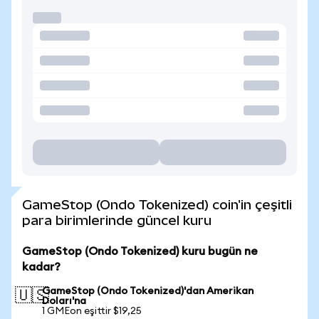
GameStop (Ondo Tokenized) coin'in çeşitli
para birimlerinde güncel kuru
GameStop (Ondo Tokenized) kuru bugün ne
kadar?
GameStop (Ondo Tokenized)'dan Amerikan
🇺🇸
Doları'na
1 GMEon eşittir $19,25