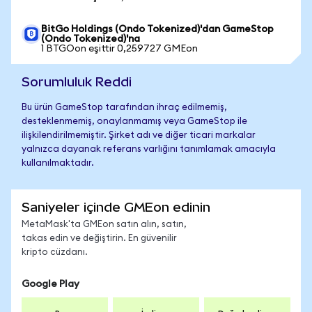
BitGo Holdings (Ondo Tokenized)'dan GameStop
(Ondo Tokenized)'na
1 BTGOon eşittir 0,259727 GMEon
Sorumluluk Reddi
Bu ürün GameStop tarafından ihraç edilmemiş,
desteklenmemiş, onaylanmamış veya GameStop ile
ilişkilendirilmemiştir. Şirket adı ve diğer ticari markalar
yalnızca dayanak referans varlığını tanımlamak amacıyla
kullanılmaktadır.
Saniyeler içinde GMEon edinin
MetaMask'ta GMEon satın alın, satın,
takas edin ve değiştirin. En güvenilir
kripto cüzdanı.
Google Play