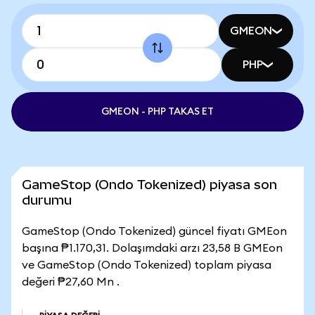
GMEON
PHP
GMEON - PHP TAKAS ET
GameStop (Ondo Tokenized) piyasa son
durumu
GameStop (Ondo Tokenized) güncel fiyatı GMEon
başına ₱1.170,31. Dolaşımdaki arzı 23,58 B GMEon
ve GameStop (Ondo Tokenized) toplam piyasa
değeri ₱27,60 Mn .