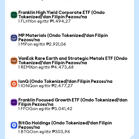
Franklin High Yield Corporate ETF (Ondo
Tokenized)'dan Filipin Pezosu'na
1 FLHYon eşittir ₱1.494,27
MP Materials (Ondo Tokenized)'dan Filipin
Pezosu'na
1 MPon eşittir ₱2.921,06
VanEck Rare Earth and Strategic Metals ETF (Ondo
Tokenized)'dan Filipin Pezosu'na
1 REMXon eşittir ₱4.473,68
IonQ (Ondo Tokenized)'dan Filipin Pezosu'na
1 IONQon eşittir ₱2.477,27
Franklin Focused Growth ETF (Ondo Tokenized)'dan
Filipin Pezosu'na
1 FFOGon eşittir ₱3.041,42
BitGo Holdings (Ondo Tokenized)'dan Filipin
Pezosu'na
1 BTGOon eşittir ₱303,96