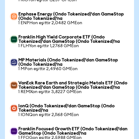
1 RIOTon eşittir 1,1257 GMEon
Enphase Energy (Ondo Tokenized)'dan GameStop
(Ondo Tokenized)'na
1 ENPHon eşittir 2,0482 GMEon
Franklin High Yield Corporate ETF (Ondo
Tokenized)'dan GameStop (Ondo Tokenized)'na
1 FLHYon eşittir 1,2768 GMEon
MP Materials (Ondo Tokenized)'dan GameStop
(Ondo Tokenized)'na
1 MPon eşittir 2,4960 GMEon
VanEck Rare Earth and Strategic Metals ETF (Ondo
Tokenized)'dan GameStop (Ondo Tokenized)'na
1 REMXon eşittir 3,8227 GMEon
IonQ (Ondo Tokenized)'dan GameStop (Ondo
Tokenized)'na
1 IONQon eşittir 2,1168 GMEon
Franklin Focused Growth ETF (Ondo Tokenized)'dan
GameStop (Ondo Tokenized)'na
1 FFOGon eşittir 2,5988 GMEon