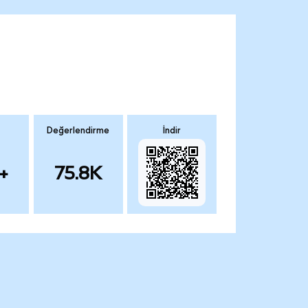
Değerlendirme
İndir
+
75.8K