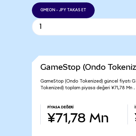
GMEON - JPY TAKAS ET
GameStop (Ondo Tokeniz
GameStop (Ondo Tokenized) güncel fiyatı 
Tokenized) toplam piyasa değeri ¥71,78 Mn .
PIYASA DEĞERI
¥71,78 Mn