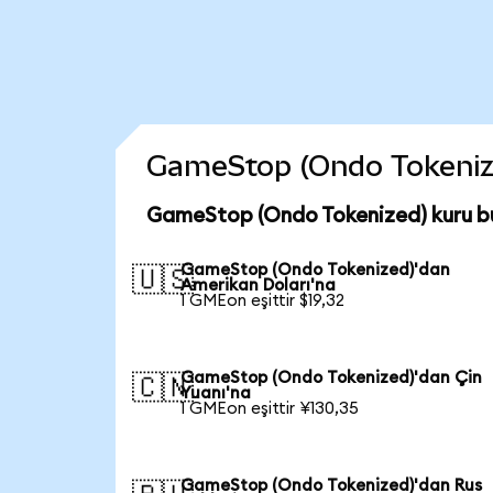
GameStop (Ondo Tokenized)
GameStop (Ondo Tokenized) kuru b
GameStop (Ondo Tokenized)'dan
🇺🇸
Amerikan Doları'na
1 GMEon eşittir $19,32
GameStop (Ondo Tokenized)'dan Çin
🇨🇳
Yuanı'na
1 GMEon eşittir ¥130,35
GameStop (Ondo Tokenized)'dan Rus