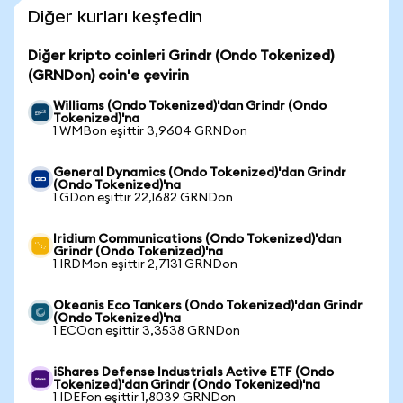
Diğer kurları keşfedin
Diğer kripto coinleri Grindr (Ondo Tokenized)
(GRNDon) coin'e çevirin
Williams (Ondo Tokenized)'dan Grindr (Ondo
Tokenized)'na
1 WMBon eşittir 3,9604 GRNDon
General Dynamics (Ondo Tokenized)'dan Grindr
(Ondo Tokenized)'na
1 GDon eşittir 22,1682 GRNDon
Iridium Communications (Ondo Tokenized)'dan
Grindr (Ondo Tokenized)'na
1 IRDMon eşittir 2,7131 GRNDon
Okeanis Eco Tankers (Ondo Tokenized)'dan Grindr
(Ondo Tokenized)'na
1 ECOon eşittir 3,3538 GRNDon
iShares Defense Industrials Active ETF (Ondo
Tokenized)'dan Grindr (Ondo Tokenized)'na
1 IDEFon eşittir 1,8039 GRNDon