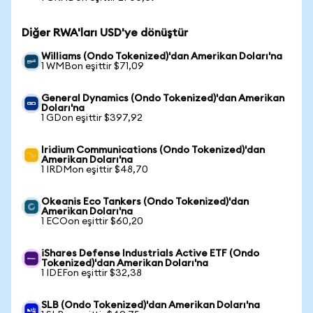
Diğer RWA'ları USD'ye dönüştür
Williams (Ondo Tokenized)'dan Amerikan Doları'na
1 WMBon eşittir $71,09
General Dynamics (Ondo Tokenized)'dan Amerikan
Doları'na
1 GDon eşittir $397,92
Iridium Communications (Ondo Tokenized)'dan
Amerikan Doları'na
1 IRDMon eşittir $48,70
Okeanis Eco Tankers (Ondo Tokenized)'dan
Amerikan Doları'na
1 ECOon eşittir $60,20
iShares Defense Industrials Active ETF (Ondo
Tokenized)'dan Amerikan Doları'na
1 IDEFon eşittir $32,38
SLB (Ondo Tokenized)'dan Amerikan Doları'na