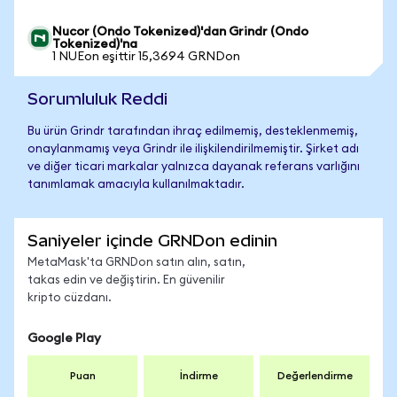
Nucor (Ondo Tokenized)'dan Grindr (Ondo
Tokenized)'na
1 NUEon eşittir 15,3694 GRNDon
Sorumluluk Reddi
Bu ürün Grindr tarafından ihraç edilmemiş, desteklenmemiş,
onaylanmamış veya Grindr ile ilişkilendirilmemiştir. Şirket adı
ve diğer ticari markalar yalnızca dayanak referans varlığını
tanımlamak amacıyla kullanılmaktadır.
Saniyeler içinde GRNDon edinin
MetaMask'ta GRNDon satın alın, satın,
takas edin ve değiştirin. En güvenilir
kripto cüzdanı.
Google Play
Puan
İndirme
Değerlendirme