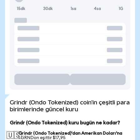
15dk
30dk
1sa
4sa
1G
Grindr (Ondo Tokenized) coin'in çeşitli para
birimlerinde güncel kuru
Grindr (Ondo Tokenized) kuru bugün ne kadar?
Grindr (Ondo Tokenized)'dan Amerikan Doları'na
🇺🇸
1 GRNDon eşittir $17,95