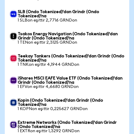
SLB (Ondo Tokenized)'dan Grindr (Ondo
Tokenized)'na
1 SLBon eşittir 2,7716 GRNDon
Tsakos Energy Navigation (Ondo Tokenized)'dan
Grindr (Ondo Tokenized)'na
1 TENon eşittir 2,3125 GRNDon
Teekay Tankers (Ondo Tokenized)'dan Grindr (Ondo
Tokenized)'na
1 TNKon eşittir 4,1944 GRNDon
iShares MSCI EAFE Value ETF (Ondo Tokenized)'dan
Grindr (Ondo Tokenized)'na
1 EFVon eşittir 4,6680 GRNDon
Kopin (Ondo Tokenized)'dan Grindr (Ondo
Tokenized)'na
1 KOPNon eşittir 0,225627 GRNDon
Extreme Networks (Ondo Tokenized)'dan Grindr
(Ondo Tokenized)'na
1 EXTRon eşittir 1,3292 GRNDon