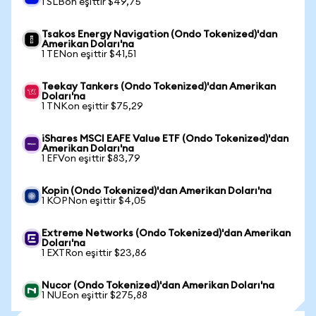
1 SLBon eşittir $49,75
Tsakos Energy Navigation (Ondo Tokenized)'dan
Amerikan Doları'na
1 TENon eşittir $41,51
Teekay Tankers (Ondo Tokenized)'dan Amerikan
Doları'na
1 TNKon eşittir $75,29
iShares MSCI EAFE Value ETF (Ondo Tokenized)'dan
Amerikan Doları'na
1 EFVon eşittir $83,79
Kopin (Ondo Tokenized)'dan Amerikan Doları'na
1 KOPNon eşittir $4,05
Extreme Networks (Ondo Tokenized)'dan Amerikan
Doları'na
1 EXTRon eşittir $23,86
Nucor (Ondo Tokenized)'dan Amerikan Doları'na
1 NUEon eşittir $275,88