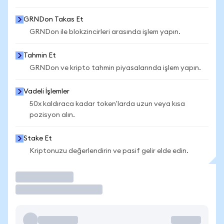
GRNDon Takas Et
GRNDon ile blokzincirleri arasında işlem yapın.
Tahmin Et
GRNDon ve kripto tahmin piyasalarında işlem yapın.
Vadeli İşlemler
50x kaldıraca kadar token'larda uzun veya kısa
pozisyon alın.
Stake Et
Kriptonuzu değerlendirin ve pasif gelir elde edin.
İşlem Yap