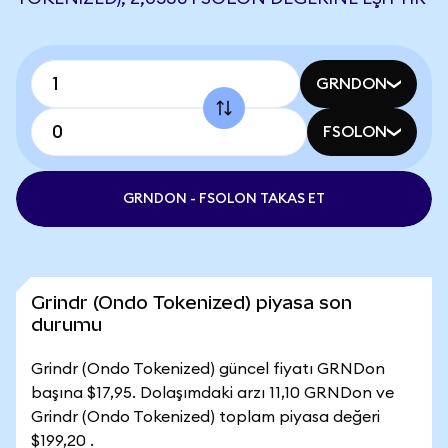
GRNDON
FSOLON
GRNDON - FSOLON TAKAS ET
Grindr (Ondo Tokenized) piyasa son
durumu
Grindr (Ondo Tokenized) güncel fiyatı GRNDon
başına $17,95. Dolaşımdaki arzı 11,10 GRNDon ve
Grindr (Ondo Tokenized) toplam piyasa değeri
$199,20 .