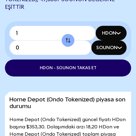
EŞITTIR
HDON
SOUNON
HDON - SOUNON TAKAS ET
Home Depot (Ondo Tokenized) piyasa son
durumu
Home Depot (Ondo Tokenized) güncel fiyatı HDon
başına $353,30. Dolaşımdaki arzı 18,20 HDon ve
Home Depot (Ondo Tokenized) toplam piyasa