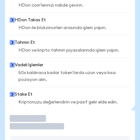
HDon coin'lerinizi nakde çevirin.
HDon Takas Et
HDon ile blokzincirleri arasında işlem yapın.
Tahmin Et
HDon ve kripto tahmin piyasalarında işlem yapın.
Vadeli İşlemler
50x kaldıraca kadar token'larda uzun veya kısa
pozisyon alın.
Stake Et
Kriptonuzu değerlendirin ve pasif gelir elde edin.
İşlem Yap