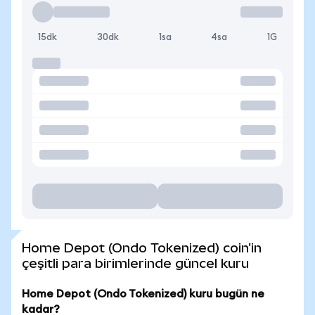
15dk
30dk
1sa
4sa
1G
Home Depot (Ondo Tokenized) coin'in
çeşitli para birimlerinde güncel kuru
Home Depot (Ondo Tokenized) kuru bugün ne
kadar?