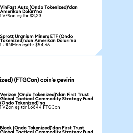
VinFast Auto (Ondo Tokenized)'dan
Amerikan Doları'na
1 VFSon eşittir $3,33
Sprott Uranium Miners ETF (Ondo
Tokenized)'dan Amerikan Doları'na
1 URNMon eşittir $54,66
ized) (FTGCon) coin'e çevirin
Verizon (Ondo Tokenized)'dan First Trust
Global Tactical Commodity Strategy Fund
(Ondo Tokenized)'na
1 VZon eşittir 1,6844 FTGCon
Block (Ondo Tokenized)'dan First Trust
Global Tactical Commodity Strategy Fund