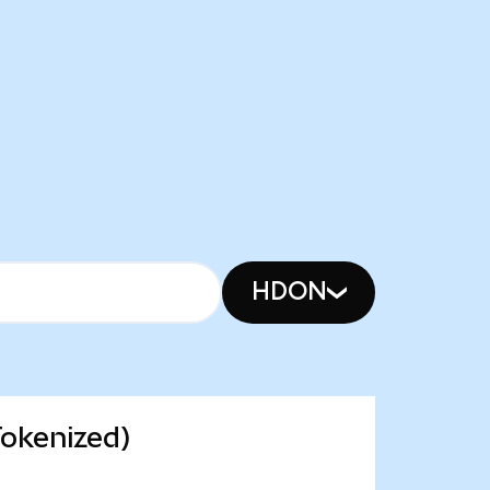
HDON
Tokenized)