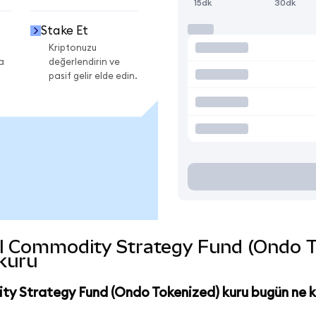
15dk
30dk
Stake Et
Kriptonuzu
a
değerlendirin ve
pasif gelir elde edin.
al Commodity Strategy Fund (Ondo Tok
 kuru
ity Strategy Fund (Ondo Tokenized) kuru bugün ne 