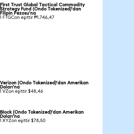
First Trust Global Tactical Commodity

Strategy Fund (Ondo Tokenized)'dan
Filipin Pezosu'na
1 FTGCon eşittir ₱1.746,47
Verizon (Ondo Tokenized)'dan Amerikan
Doları'na
1 VZon eşittir $48,46
Block (Ondo Tokenized)'dan Amerikan
Doları'na
1 XYZon eşittir $78,50