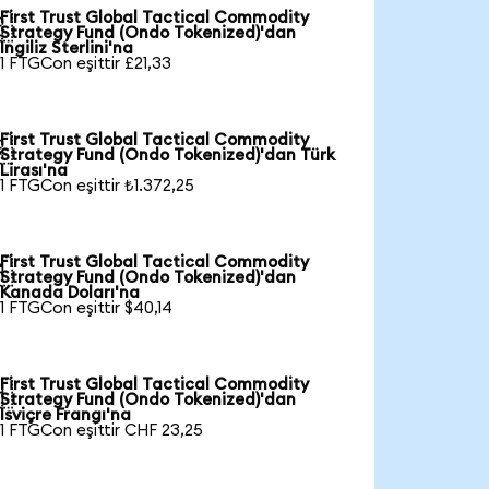
First Trust Global Tactical Commodity

Strategy Fund (Ondo Tokenized)'dan
İngiliz Sterlini'na
1 FTGCon eşittir £21,33
First Trust Global Tactical Commodity

Strategy Fund (Ondo Tokenized)'dan Türk
Lirası'na
1 FTGCon eşittir ₺1.372,25
First Trust Global Tactical Commodity

Strategy Fund (Ondo Tokenized)'dan
Kanada Doları'na
1 FTGCon eşittir $40,14
First Trust Global Tactical Commodity

Strategy Fund (Ondo Tokenized)'dan
İsviçre Frangı'na
1 FTGCon eşittir CHF 23,25