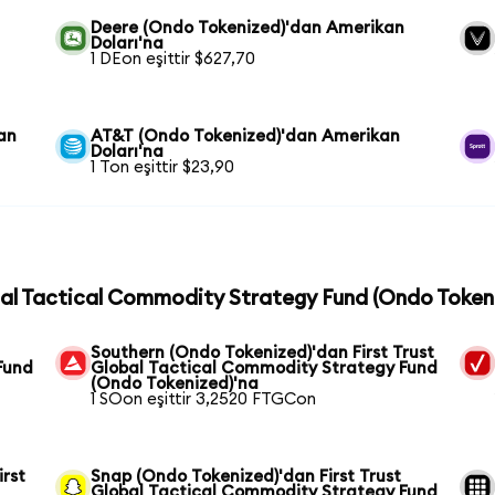
Deere (Ondo Tokenized)'dan Amerikan
Doları'na
1 DEon eşittir $627,70
an
AT&T (Ondo Tokenized)'dan Amerikan
Doları'na
1 Ton eşittir $23,90
lobal Tactical Commodity Strategy Fund (Ondo Token
Southern (Ondo Tokenized)'dan First Trust
Fund
Global Tactical Commodity Strategy Fund
(Ondo Tokenized)'na
1 SOon eşittir 3,2520 FTGCon
irst
Snap (Ondo Tokenized)'dan First Trust
Global Tactical Commodity Strategy Fund