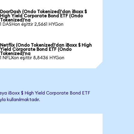
DoorDash (Ondo Tokenized)'dan iBoxx $
High Yield Corporate Bond ETF (Ondo
Tokenized)'na
1 DASHon eşittir 2,5661 HYGon
Netflix (Ondo Tokenized)'dan iBoxx $ High
Yield Corporate Bond ETF (Ondo
Tokenized)'na
1 NFLXon eşittir 8,8436 HYGon
eya iBoxx $ High Yield Corporate Bond ETF
yla kullanılmaktadır.