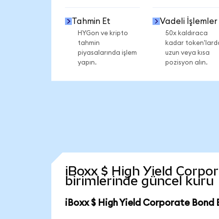
Tahmin Et
Vadeli İşlemler
HYGon ve kripto
50x kaldıraca
tahmin
kadar token'lard
piyasalarında işlem
uzun veya kısa
yapın.
pozisyon alın.
iBoxx $ High Yield Corpor
birimlerinde güncel kuru
iBoxx $ High Yield Corporate Bond 