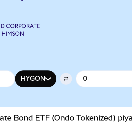
ELD CORPORATE
6 HIMSON
HYGON
rate Bond ETF (Ondo Tokenized) piy