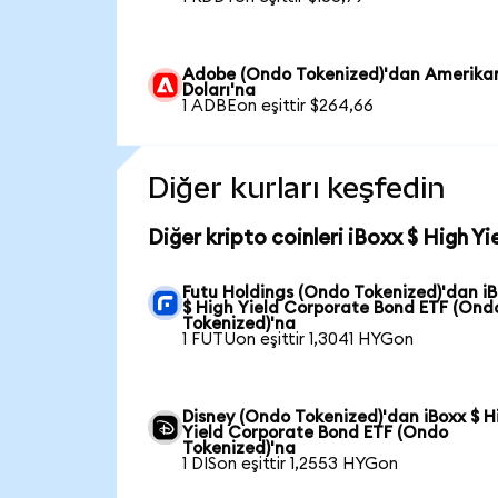
Adobe (Ondo Tokenized)'dan Amerika
Doları'na
1 ADBEon eşittir $264,66
Diğer kurları keşfedin
Diğer kripto coinleri iBoxx $ High 
Futu Holdings (Ondo Tokenized)'dan i
$ High Yield Corporate Bond ETF (Ond
Tokenized)'na
1 FUTUon eşittir 1,3041 HYGon
Disney (Ondo Tokenized)'dan iBoxx $ H
Yield Corporate Bond ETF (Ondo
Tokenized)'na
1 DISon eşittir 1,2553 HYGon