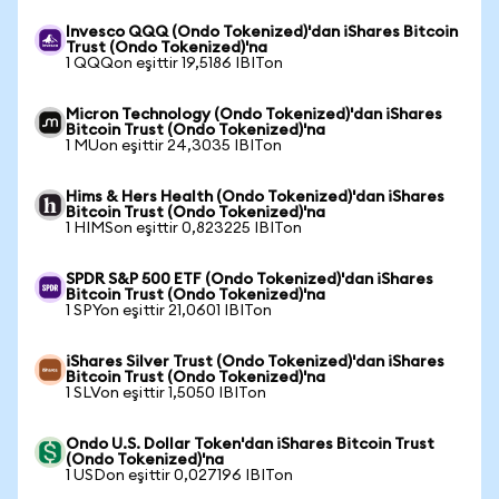
Invesco QQQ (Ondo Tokenized)'dan iShares Bitcoin
Trust (Ondo Tokenized)'na
1 QQQon eşittir 19,5186 IBITon
Micron Technology (Ondo Tokenized)'dan iShares
Bitcoin Trust (Ondo Tokenized)'na
1 MUon eşittir 24,3035 IBITon
Hims & Hers Health (Ondo Tokenized)'dan iShares
Bitcoin Trust (Ondo Tokenized)'na
1 HIMSon eşittir 0,823225 IBITon
SPDR S&P 500 ETF (Ondo Tokenized)'dan iShares
Bitcoin Trust (Ondo Tokenized)'na
1 SPYon eşittir 21,0601 IBITon
iShares Silver Trust (Ondo Tokenized)'dan iShares
Bitcoin Trust (Ondo Tokenized)'na
1 SLVon eşittir 1,5050 IBITon
Ondo U.S. Dollar Token'dan iShares Bitcoin Trust
(Ondo Tokenized)'na
1 USDon eşittir 0,027196 IBITon