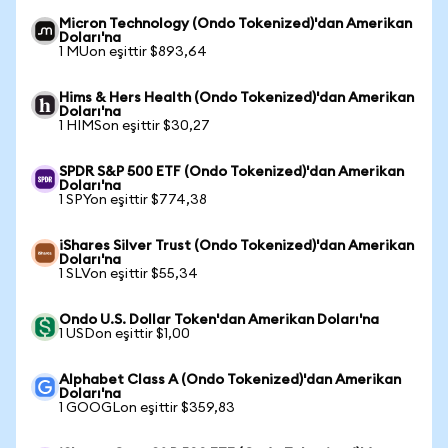
Micron Technology (Ondo Tokenized)'dan Amerikan
Doları'na
1 MUon eşittir $893,64
Hims & Hers Health (Ondo Tokenized)'dan Amerikan
Doları'na
1 HIMSon eşittir $30,27
SPDR S&P 500 ETF (Ondo Tokenized)'dan Amerikan
Doları'na
1 SPYon eşittir $774,38
iShares Silver Trust (Ondo Tokenized)'dan Amerikan
Doları'na
1 SLVon eşittir $55,34
Ondo U.S. Dollar Token'dan Amerikan Doları'na
1 USDon eşittir $1,00
Alphabet Class A (Ondo Tokenized)'dan Amerikan
Doları'na
1 GOOGLon eşittir $359,83