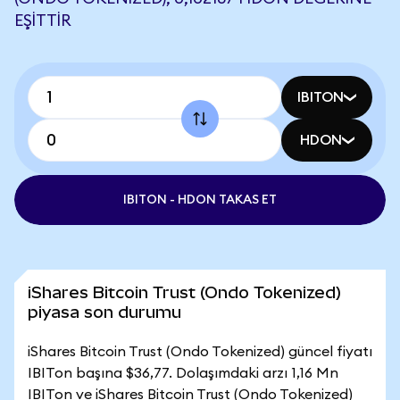
EŞITTIR
IBITON
HDON
IBITON - HDON TAKAS ET
iShares Bitcoin Trust (Ondo Tokenized)
piyasa son durumu
iShares Bitcoin Trust (Ondo Tokenized) güncel fiyatı
IBITon başına $36,77. Dolaşımdaki arzı 1,16 Mn
IBITon ve iShares Bitcoin Trust (Ondo Tokenized)