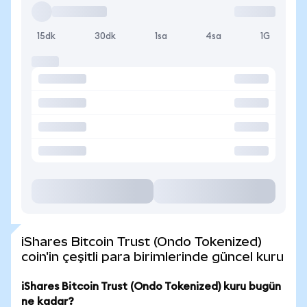
15dk
30dk
1sa
4sa
1G
iShares Bitcoin Trust (Ondo Tokenized)
coin'in çeşitli para birimlerinde güncel kuru
iShares Bitcoin Trust (Ondo Tokenized) kuru bugün
ne kadar?