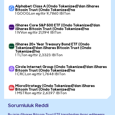
Alphabet Class A (Ondo Tokenized)'dan iShares
Bitcoin Trust (Ondo Tokenized)'na
1 GOOGLon eşittir 9,7860 IBITon
iShares Core S&P 500 ETF (Ondo Tokenized)'dan
iShares Bitcoin Trust (Ondo Tokenized)'na
1 IVVon eşittir 21,1194 IBITon
iShares 20+ Year Treasury Bond ETF (Ondo
Tokenized)'dan iShares Bitcoin Trust (Ondo
Tokenized)'na
1 TLTon eşittir 2,3323 IBITon
Circle Internet Group (Ondo Tokenized)'dan iShares
Bitcoin Trust (Ondo Tokenized)'na
1 CRCLon eşittir 1,7648 IBITon
MicroStrategy (Ondo Tokenized)'dan iShares
Bitcoin Trust (Ondo Tokenized)'na
1 MSTRon eşittir 2,6397 IBITon
Sorumluluk Reddi
Bu ürün iShares Bitcoin Trust ETF tarafından ihraç edilmemiş,