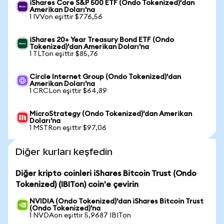
iShares Core S&P 500 ETF (Ondo Tokenized)'dan
Amerikan Doları'na
1 IVVon eşittir $776,56
iShares 20+ Year Treasury Bond ETF (Ondo
Tokenized)'dan Amerikan Doları'na
1 TLTon eşittir $85,76
Circle Internet Group (Ondo Tokenized)'dan
Amerikan Doları'na
1 CRCLon eşittir $64,89
MicroStrategy (Ondo Tokenized)'dan Amerikan
Doları'na
1 MSTRon eşittir $97,06
Diğer kurları keşfedin
Diğer kripto coinleri iShares Bitcoin Trust (Ondo
Tokenized) (IBITon) coin'e çevirin
NVIDIA (Ondo Tokenized)'dan iShares Bitcoin Trust
(Ondo Tokenized)'na
1 NVDAon eşittir 5,9687 IBITon