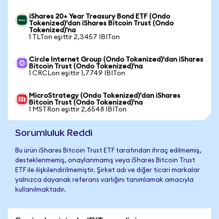
iShares 20+ Year Treasury Bond ETF (Ondo
Tokenized)'dan iShares Bitcoin Trust (Ondo
Tokenized)'na
1 TLTon eşittir 2,3457 IBITon
Circle Internet Group (Ondo Tokenized)'dan iShares
Bitcoin Trust (Ondo Tokenized)'na
1 CRCLon eşittir 1,7749 IBITon
MicroStrategy (Ondo Tokenized)'dan iShares
Bitcoin Trust (Ondo Tokenized)'na
1 MSTRon eşittir 2,6548 IBITon
Sorumluluk Reddi
Bu ürün iShares Bitcoin Trust ETF tarafından ihraç edilmemiş,
desteklenmemiş, onaylanmamış veya iShares Bitcoin Trust
ETF ile ilişkilendirilmemiştir. Şirket adı ve diğer ticari markalar
yalnızca dayanak referans varlığını tanımlamak amacıyla
kullanılmaktadır.