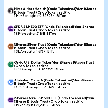
Hims & Hers Health (Ondo Tokenized)'dan iShares
Bitcoin Trust (Ondo Tokenized)'na
1 HIMSon eşittir 0,827954 IBITon
SPDR S&P 500 ETF (Ondo Tokenized)'dan iShares
Bitcoin Trust (Ondo Tokenized)'na
1 SPYon eşittir 21,1811 IBITon
iShares Silver Trust (Ondo Tokenized)'dan iShares
Bitcoin Trust (Ondo Tokenized)'na
1 SLVon eşittir 1,5137 IBITon
Ondo U.S. Dollar Token'dan iShares Bitcoin Trust
(Ondo Tokenized)'na
1 USDon eşittir 0,027352 IBITon
Alphabet Class A (Ondo Tokenized)'dan iShares
Bitcoin Trust (Ondo Tokenized)'na
1 GOOGLon eşittir 9,8422 IBITon
iShares Core S&P 500 ETF (Ondo Tokenized)'dan
iShares Bitcoin Trust (Ondo Tokenized)'na
1 IVVon eşittir 21,2407 IBITon