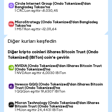
Circle Internet Group (Ondo Tokenized)'dan
Bangladeş Takası'na
1 CRCLon eşittir ৳8.030,45
MicroStrategy (Ondo Tokenized)'dan Bangladeş
Takası'na
1 MSTRon eşittir ৳12.011,64
Diğer kurları keşfedin
Diğer kripto coinleri iShares Bitcoin Trust (Ondo
Tokenized) (IBITon) coin'e çevirin
NVIDIA (Ondo Tokenized)'dan iShares Bitcoin Trust
(Ondo Tokenized)'na
1 NVDAon eşittir 6,0030 IBITon
Invesco QQQ (Ondo Tokenized)'dan iShares Bitcoin
Trust (Ondo Tokenized)'na
1 QQQon eşittir 19,6307 IBITon
Micron Technology (Ondo Tokenized)'dan iShares
Bitcoin Trust (Ondo Tokenized)'na
1 MUon eşittir 24,4431 IBITon