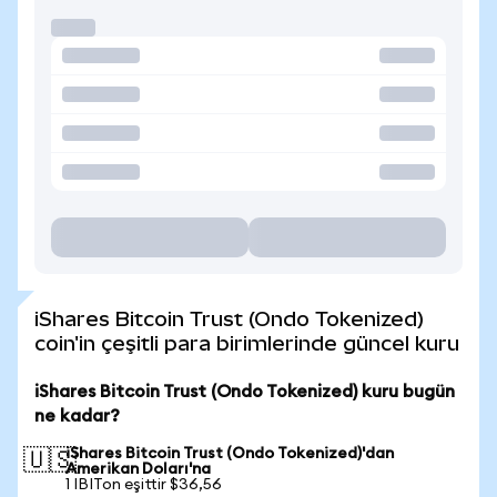
iShares Bitcoin Trust (Ondo Tokenized)
coin'in çeşitli para birimlerinde güncel kuru
iShares Bitcoin Trust (Ondo Tokenized) kuru bugün
ne kadar?
iShares Bitcoin Trust (Ondo Tokenized)'dan
🇺🇸
Amerikan Doları'na
1 IBITon eşittir $36,56