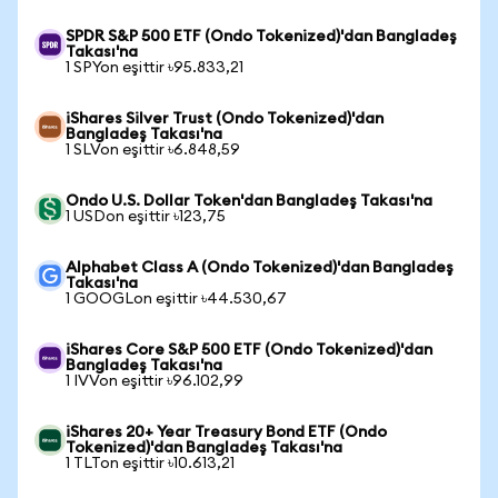
SPDR S&P 500 ETF (Ondo Tokenized)'dan Bangladeş
Takası'na
1 SPYon eşittir ৳95.833,21
iShares Silver Trust (Ondo Tokenized)'dan
Bangladeş Takası'na
1 SLVon eşittir ৳6.848,59
Ondo U.S. Dollar Token'dan Bangladeş Takası'na
1 USDon eşittir ৳123,75
Alphabet Class A (Ondo Tokenized)'dan Bangladeş
Takası'na
1 GOOGLon eşittir ৳44.530,67
iShares Core S&P 500 ETF (Ondo Tokenized)'dan
Bangladeş Takası'na
1 IVVon eşittir ৳96.102,99
iShares 20+ Year Treasury Bond ETF (Ondo
Tokenized)'dan Bangladeş Takası'na
1 TLTon eşittir ৳10.613,21