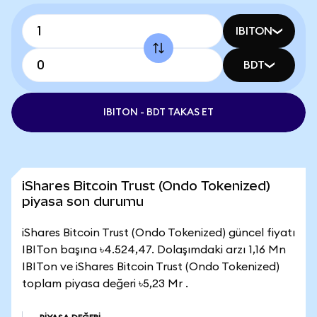
IBITON
BDT
IBITON - BDT TAKAS ET
iShares Bitcoin Trust (Ondo Tokenized)
piyasa son durumu
iShares Bitcoin Trust (Ondo Tokenized) güncel fiyatı
IBITon başına ৳4.524,47. Dolaşımdaki arzı 1,16 Mn
IBITon ve iShares Bitcoin Trust (Ondo Tokenized)
toplam piyasa değeri ৳5,23 Mr .