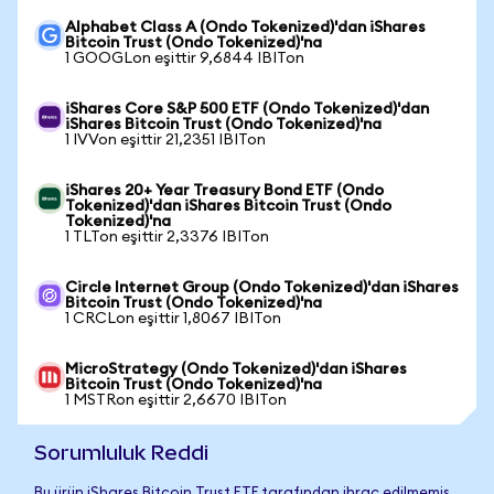
Alphabet Class A (Ondo Tokenized)'dan iShares
Bitcoin Trust (Ondo Tokenized)'na
1 GOOGLon eşittir 9,6844 IBITon
iShares Core S&P 500 ETF (Ondo Tokenized)'dan
iShares Bitcoin Trust (Ondo Tokenized)'na
1 IVVon eşittir 21,2351 IBITon
iShares 20+ Year Treasury Bond ETF (Ondo
Tokenized)'dan iShares Bitcoin Trust (Ondo
Tokenized)'na
1 TLTon eşittir 2,3376 IBITon
Circle Internet Group (Ondo Tokenized)'dan iShares
Bitcoin Trust (Ondo Tokenized)'na
1 CRCLon eşittir 1,8067 IBITon
MicroStrategy (Ondo Tokenized)'dan iShares
Bitcoin Trust (Ondo Tokenized)'na
1 MSTRon eşittir 2,6670 IBITon
Sorumluluk Reddi
Bu ürün iShares Bitcoin Trust ETF tarafından ihraç edilmemiş,