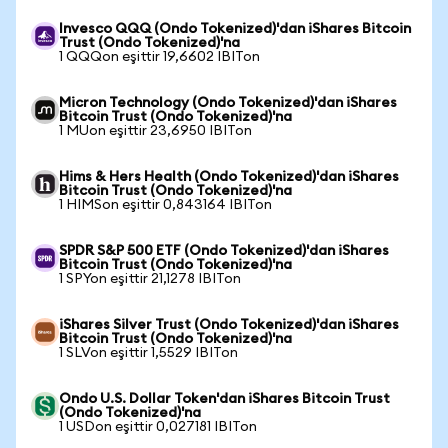
Invesco QQQ (Ondo Tokenized)'dan iShares Bitcoin
Trust (Ondo Tokenized)'na
1 QQQon eşittir 19,6602 IBITon
Micron Technology (Ondo Tokenized)'dan iShares
Bitcoin Trust (Ondo Tokenized)'na
1 MUon eşittir 23,6950 IBITon
Hims & Hers Health (Ondo Tokenized)'dan iShares
Bitcoin Trust (Ondo Tokenized)'na
1 HIMSon eşittir 0,843164 IBITon
SPDR S&P 500 ETF (Ondo Tokenized)'dan iShares
Bitcoin Trust (Ondo Tokenized)'na
1 SPYon eşittir 21,1278 IBITon
iShares Silver Trust (Ondo Tokenized)'dan iShares
Bitcoin Trust (Ondo Tokenized)'na
1 SLVon eşittir 1,5529 IBITon
Ondo U.S. Dollar Token'dan iShares Bitcoin Trust
(Ondo Tokenized)'na
1 USDon eşittir 0,027181 IBITon