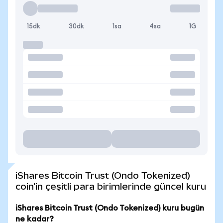
15dk
30dk
1sa
4sa
1G
iShares Bitcoin Trust (Ondo Tokenized)
coin'in çeşitli para birimlerinde güncel kuru
iShares Bitcoin Trust (Ondo Tokenized) kuru bugün
ne kadar?