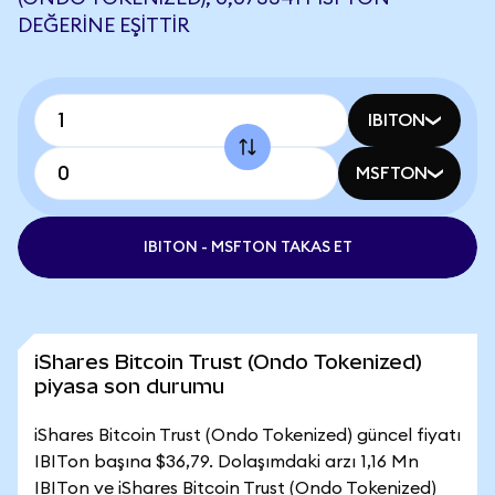
DEĞERINE EŞITTIR
IBITON
MSFTON
IBITON - MSFTON TAKAS ET
iShares Bitcoin Trust (Ondo Tokenized)
piyasa son durumu
iShares Bitcoin Trust (Ondo Tokenized) güncel fiyatı
IBITon başına $36,79. Dolaşımdaki arzı 1,16 Mn
IBITon ve iShares Bitcoin Trust (Ondo Tokenized)