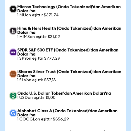
Micron Technology (Ondo Tokenized)'dan Amerikan
Doları'na
1 MUon eşittir $871,74
Hims & Hers Health (Ondo Tokenized)'dan Amerikan
Doları'na
1 HIMSon eşittir $31,02
SPDR S&P 500 ETF (Ondo Tokenized)'dan Amerikan
Doları'na
1 SPYon eşittir $777,29
iShares Silver Trust (Ondo Tokenized)'dan Amerikan
Doları'na
1 SLVon eşittir $57,13
Ondo U.S. Dollar Token'dan Amerikan Doları'na
1 USDon eşittir $1,00
Alphabet Class A (Ondo Tokenized)'dan Amerikan
Doları'na
1 GOOGLon eşittir $356,29