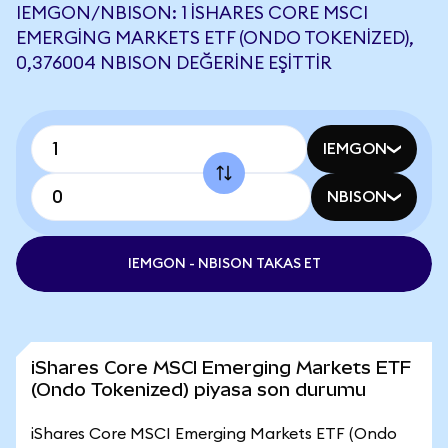
IEMGON/NBISON: 1 ISHARES CORE MSCI
EMERGING MARKETS ETF (ONDO TOKENIZED),
0,376004 NBISON DEĞERINE EŞITTIR
IEMGON
NBISON
IEMGON - NBISON TAKAS ET
iShares Core MSCI Emerging Markets ETF
(Ondo Tokenized) piyasa son durumu
iShares Core MSCI Emerging Markets ETF (Ondo