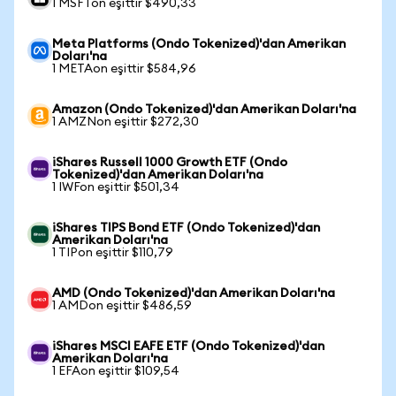
1 MSFTon eşittir $490,33
Meta Platforms (Ondo Tokenized)'dan Amerikan
Doları'na
1 METAon eşittir $584,96
Amazon (Ondo Tokenized)'dan Amerikan Doları'na
1 AMZNon eşittir $272,30
iShares Russell 1000 Growth ETF (Ondo
Tokenized)'dan Amerikan Doları'na
1 IWFon eşittir $501,34
iShares TIPS Bond ETF (Ondo Tokenized)'dan
Amerikan Doları'na
1 TIPon eşittir $110,79
AMD (Ondo Tokenized)'dan Amerikan Doları'na
1 AMDon eşittir $486,59
iShares MSCI EAFE ETF (Ondo Tokenized)'dan
Amerikan Doları'na
1 EFAon eşittir $109,54