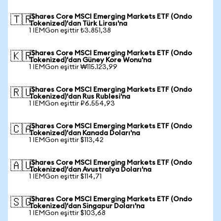
iShares Core MSCI Emerging Markets ETF (Ondo
🇹🇷
Tokenized)'dan Türk Lirası'na
1 IEMGon eşittir ₺3.851,38
iShares Core MSCI Emerging Markets ETF (Ondo
🇰🇷
Tokenized)'dan Güney Kore Wonu'na
1 IEMGon eşittir ₩115.123,99
iShares Core MSCI Emerging Markets ETF (Ondo
🇷🇺
Tokenized)'dan Rus Rublesi'na
1 IEMGon eşittir ₽6.554,93
iShares Core MSCI Emerging Markets ETF (Ondo
🇨🇦
Tokenized)'dan Kanada Doları'na
1 IEMGon eşittir $113,42
iShares Core MSCI Emerging Markets ETF (Ondo
🇦🇺
Tokenized)'dan Avustralya Doları'na
1 IEMGon eşittir $114,71
iShares Core MSCI Emerging Markets ETF (Ondo
🇸🇬
Tokenized)'dan Singapur Doları'na
1 IEMGon eşittir $103,68