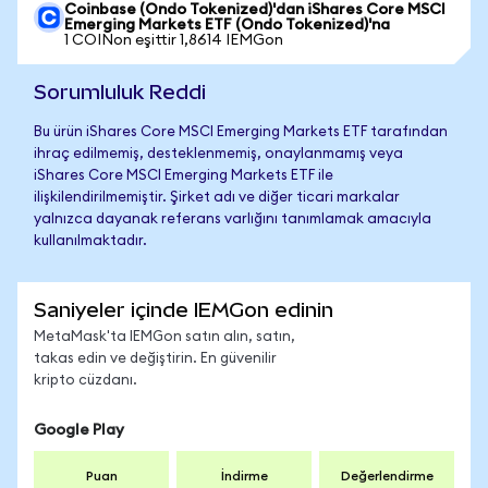
Coinbase (Ondo Tokenized)'dan iShares Core MSCI
Emerging Markets ETF (Ondo Tokenized)'na
1 COINon eşittir 1,8614 IEMGon
Sorumluluk Reddi
Bu ürün iShares Core MSCI Emerging Markets ETF tarafından
ihraç edilmemiş, desteklenmemiş, onaylanmamış veya
iShares Core MSCI Emerging Markets ETF ile
ilişkilendirilmemiştir. Şirket adı ve diğer ticari markalar
yalnızca dayanak referans varlığını tanımlamak amacıyla
kullanılmaktadır.
Saniyeler içinde IEMGon edinin
MetaMask'ta IEMGon satın alın, satın,
takas edin ve değiştirin. En güvenilir
kripto cüzdanı.
Google Play
Puan
İndirme
Değerlendirme