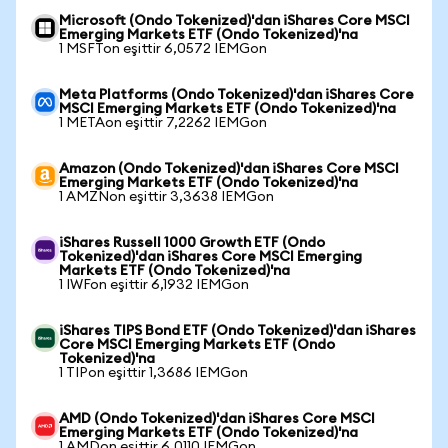
Microsoft (Ondo Tokenized)'dan iShares Core MSCI
Emerging Markets ETF (Ondo Tokenized)'na
1 MSFTon eşittir 6,0572 IEMGon
Meta Platforms (Ondo Tokenized)'dan iShares Core
MSCI Emerging Markets ETF (Ondo Tokenized)'na
1 METAon eşittir 7,2262 IEMGon
Amazon (Ondo Tokenized)'dan iShares Core MSCI
Emerging Markets ETF (Ondo Tokenized)'na
1 AMZNon eşittir 3,3638 IEMGon
iShares Russell 1000 Growth ETF (Ondo
Tokenized)'dan iShares Core MSCI Emerging
Markets ETF (Ondo Tokenized)'na
1 IWFon eşittir 6,1932 IEMGon
iShares TIPS Bond ETF (Ondo Tokenized)'dan iShares
Core MSCI Emerging Markets ETF (Ondo
Tokenized)'na
1 TIPon eşittir 1,3686 IEMGon
AMD (Ondo Tokenized)'dan iShares Core MSCI
Emerging Markets ETF (Ondo Tokenized)'na
1 AMDon eşittir 6,0110 IEMGon