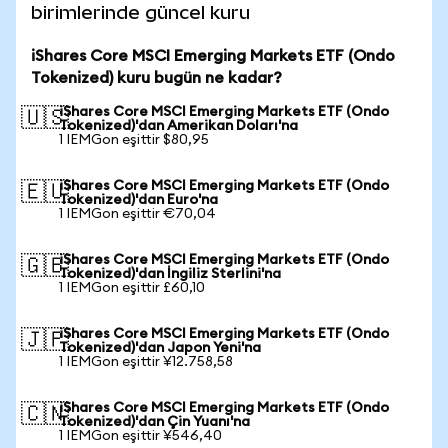
birimlerinde güncel kuru
iShares Core MSCI Emerging Markets ETF (Ondo
Tokenized) kuru bugün ne kadar?
iShares Core MSCI Emerging Markets ETF (Ondo
🇺🇸
Tokenized)'dan Amerikan Doları'na
1 IEMGon eşittir $80,95
iShares Core MSCI Emerging Markets ETF (Ondo
🇪🇺
Tokenized)'dan Euro'na
1 IEMGon eşittir €70,04
iShares Core MSCI Emerging Markets ETF (Ondo
🇬🇧
Tokenized)'dan İngiliz Sterlini'na
1 IEMGon eşittir £60,10
iShares Core MSCI Emerging Markets ETF (Ondo
🇯🇵
Tokenized)'dan Japon Yeni'na
1 IEMGon eşittir ¥12.758,58
iShares Core MSCI Emerging Markets ETF (Ondo
🇨🇳
Tokenized)'dan Çin Yuanı'na
1 IEMGon eşittir ¥546,40