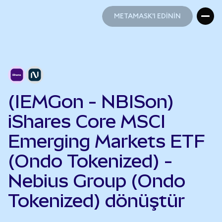
METAMASK'I EDİNİN
METAMASK'I EDİNİN
(IEMGon - NBISon)
iShares Core MSCI
Emerging Markets ETF
(Ondo Tokenized) -
Nebius Group (Ondo
Tokenized) dönüştür