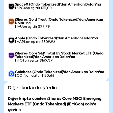
SpaceX (Ondo Tokenized)'dan Amerikan Doları'na
1 SPCXon eşittir $111,00
iShares Gold Trust (Ondo Tokenized)'dan Amerikan
Doları'na
1 IAUon eşittir $79,79
Apple (Ondo Tokenized)'dan Amerikan Doları'na
1 AAPLon eşittir $309,96
iShares Core S&P Total US Stock Market ETF (Ondo
Tokenized)'dan Amerikan Doları'na
1 ITOTon eşittir $169,39
Coinbase (Ondo Tokenized)'dan Amerikan Doları'na
1 COINon eşittir $150,68
Diğer kurları keşfedin
Diğer kripto coinleri iShares Core MSCI Emerging
Markets ETF (Ondo Tokenized) (IEMGon) coin'e
çevirin