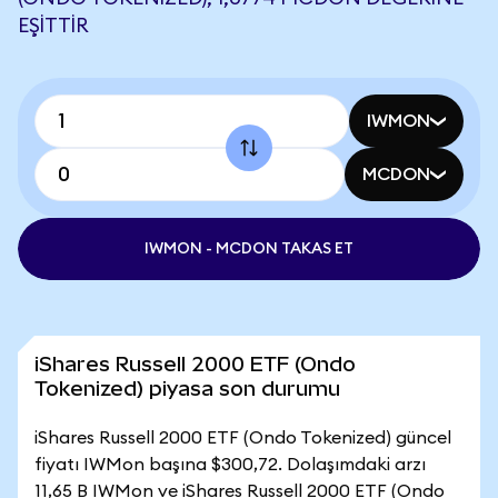
EŞITTIR
IWMON
MCDON
IWMON - MCDON TAKAS ET
iShares Russell 2000 ETF (Ondo
Tokenized) piyasa son durumu
iShares Russell 2000 ETF (Ondo Tokenized) güncel
fiyatı IWMon başına $300,72. Dolaşımdaki arzı
11,65 B IWMon ve iShares Russell 2000 ETF (Ondo