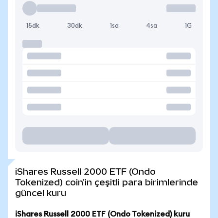
15dk
30dk
1sa
4sa
1G
iShares Russell 2000 ETF (Ondo
Tokenized) coin'in çeşitli para birimlerinde
güncel kuru
iShares Russell 2000 ETF (Ondo Tokenized) kuru