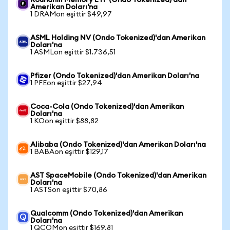
Roundhill Memory ETF (Ondo Tokenized)'dan
Amerikan Doları'na
1 DRAMon eşittir $49,97
ASML Holding NV (Ondo Tokenized)'dan Amerikan
Doları'na
1 ASMLon eşittir $1.736,51
Pfizer (Ondo Tokenized)'dan Amerikan Doları'na
1 PFEon eşittir $27,94
Coca-Cola (Ondo Tokenized)'dan Amerikan
Doları'na
1 KOon eşittir $88,82
Alibaba (Ondo Tokenized)'dan Amerikan Doları'na
1 BABAon eşittir $129,17
AST SpaceMobile (Ondo Tokenized)'dan Amerikan
Doları'na
1 ASTSon eşittir $70,86
Qualcomm (Ondo Tokenized)'dan Amerikan
Doları'na
1 QCOMon eşittir $169,81