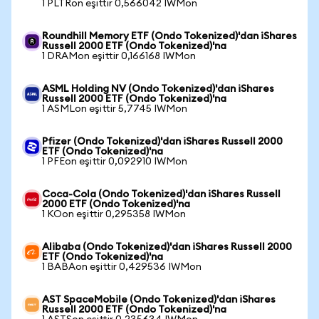
1 PLTRon eşittir 0,566042 IWMon
Roundhill Memory ETF (Ondo Tokenized)'dan iShares
Russell 2000 ETF (Ondo Tokenized)'na
1 DRAMon eşittir 0,166168 IWMon
ASML Holding NV (Ondo Tokenized)'dan iShares
Russell 2000 ETF (Ondo Tokenized)'na
1 ASMLon eşittir 5,7745 IWMon
Pfizer (Ondo Tokenized)'dan iShares Russell 2000
ETF (Ondo Tokenized)'na
1 PFEon eşittir 0,092910 IWMon
Coca-Cola (Ondo Tokenized)'dan iShares Russell
2000 ETF (Ondo Tokenized)'na
1 KOon eşittir 0,295358 IWMon
Alibaba (Ondo Tokenized)'dan iShares Russell 2000
ETF (Ondo Tokenized)'na
1 BABAon eşittir 0,429536 IWMon
AST SpaceMobile (Ondo Tokenized)'dan iShares
Russell 2000 ETF (Ondo Tokenized)'na