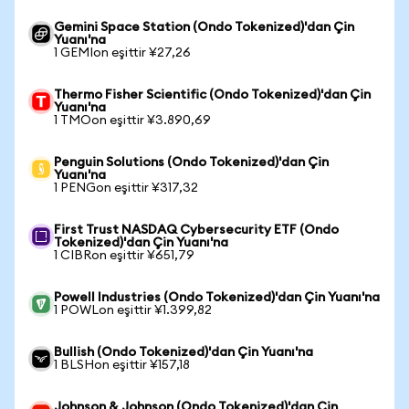
Gemini Space Station (Ondo Tokenized)'dan Çin
Yuanı'na
1 GEMIon eşittir ¥27,26
Thermo Fisher Scientific (Ondo Tokenized)'dan Çin
Yuanı'na
1 TMOon eşittir ¥3.890,69
Penguin Solutions (Ondo Tokenized)'dan Çin
Yuanı'na
1 PENGon eşittir ¥317,32
First Trust NASDAQ Cybersecurity ETF (Ondo
Tokenized)'dan Çin Yuanı'na
1 CIBRon eşittir ¥651,79
Powell Industries (Ondo Tokenized)'dan Çin Yuanı'na
1 POWLon eşittir ¥1.399,82
Bullish (Ondo Tokenized)'dan Çin Yuanı'na
1 BLSHon eşittir ¥157,18
Johnson & Johnson (Ondo Tokenized)'dan Çin