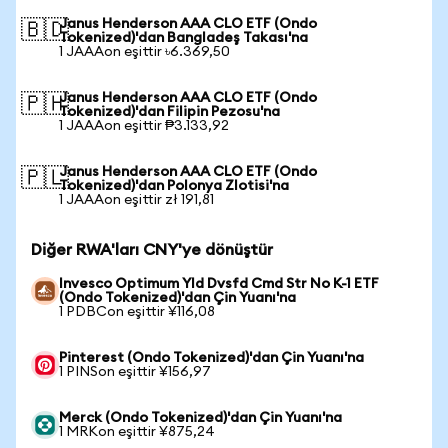
Janus Henderson AAA CLO ETF (Ondo
🇧🇩
Tokenized)'dan Bangladeş Takası'na
1 JAAAon eşittir ৳6.369,50
Janus Henderson AAA CLO ETF (Ondo
🇵🇭
Tokenized)'dan Filipin Pezosu'na
1 JAAAon eşittir ₱3.133,92
Janus Henderson AAA CLO ETF (Ondo
🇵🇱
Tokenized)'dan Polonya Zlotisi'na
1 JAAAon eşittir zł 191,81
Diğer RWA'ları CNY'ye dönüştür
Invesco Optimum Yld Dvsfd Cmd Str No K-1 ETF
(Ondo Tokenized)'dan Çin Yuanı'na
1 PDBCon eşittir ¥116,08
Pinterest (Ondo Tokenized)'dan Çin Yuanı'na
1 PINSon eşittir ¥156,97
Merck (Ondo Tokenized)'dan Çin Yuanı'na
1 MRKon eşittir ¥875,24