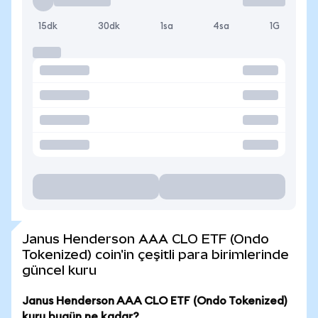
15dk
30dk
1sa
4sa
1G
Janus Henderson AAA CLO ETF (Ondo
Tokenized) coin'in çeşitli para birimlerinde
güncel kuru
Janus Henderson AAA CLO ETF (Ondo Tokenized)
kuru bugün ne kadar?