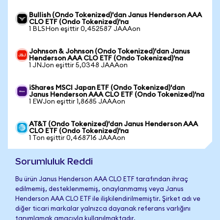
Bullish (Ondo Tokenized)'dan Janus Henderson AAA
CLO ETF (Ondo Tokenized)'na
1 BLSHon eşittir 0,452587 JAAAon
Johnson & Johnson (Ondo Tokenized)'dan Janus
Henderson AAA CLO ETF (Ondo Tokenized)'na
1 JNJon eşittir 5,0348 JAAAon
iShares MSCI Japan ETF (Ondo Tokenized)'dan
Janus Henderson AAA CLO ETF (Ondo Tokenized)'na
1 EWJon eşittir 1,8685 JAAAon
AT&T (Ondo Tokenized)'dan Janus Henderson AAA
CLO ETF (Ondo Tokenized)'na
1 Ton eşittir 0,468716 JAAAon
Sorumluluk Reddi
Bu ürün Janus Henderson AAA CLO ETF tarafından ihraç
edilmemiş, desteklenmemiş, onaylanmamış veya Janus
Henderson AAA CLO ETF ile ilişkilendirilmemiştir. Şirket adı ve
diğer ticari markalar yalnızca dayanak referans varlığını
tanımlamak amacıyla kullanılmaktadır.