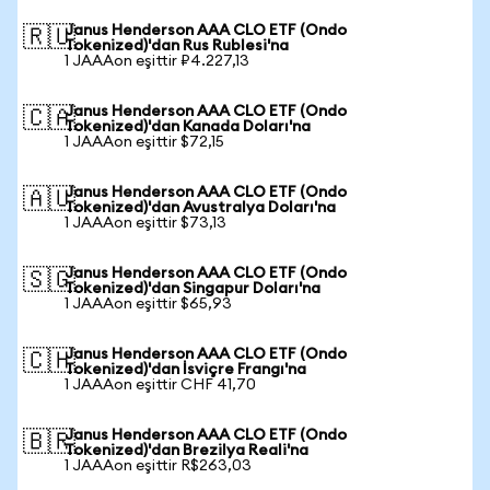
Janus Henderson AAA CLO ETF (Ondo
🇷🇺
Tokenized)'dan Rus Rublesi'na
1 JAAAon eşittir ₽4.227,13
Janus Henderson AAA CLO ETF (Ondo
🇨🇦
Tokenized)'dan Kanada Doları'na
1 JAAAon eşittir $72,15
Janus Henderson AAA CLO ETF (Ondo
🇦🇺
Tokenized)'dan Avustralya Doları'na
1 JAAAon eşittir $73,13
Janus Henderson AAA CLO ETF (Ondo
🇸🇬
Tokenized)'dan Singapur Doları'na
1 JAAAon eşittir $65,93
Janus Henderson AAA CLO ETF (Ondo
🇨🇭
Tokenized)'dan İsviçre Frangı'na
1 JAAAon eşittir CHF 41,70
Janus Henderson AAA CLO ETF (Ondo
🇧🇷
Tokenized)'dan Brezilya Reali'na
1 JAAAon eşittir R$263,03