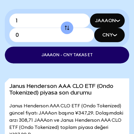
JAAAON
CNY
JAAAON - CNY TAKAS ET
Janus Henderson AAA CLO ETF (Ondo
Tokenized) piyasa son durumu
Janus Henderson AAA CLO ETF (Ondo Tokenized)
güncel fiyatı JAAAon başına ¥347,29. Dolaşımdaki
arzı 308,71 JAAAon ve Janus Henderson AAA CLO
ETF (Ondo Tokenized) toplam piyasa değeri