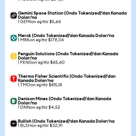
Gemini Space Station (Ondo Tokenized)'dan Kanada
Doları'na
1 GEMIon eşittir $5,66
Merck (Ondo Tokenized)'dan Kanada Doları'na
1 MRKon eşittir $179,34
Penguin Solutions (Ondo Tokenized)'dan Kanada
Doları'na
1 PENGon eşittir $65,60
Thermo Fisher Scientific (Ondo Tokenized)'dan
Kanada Doları'na
1 TMOon eşittir $815,18
Denison Mines (Ondo Tokenized)'dan Kanada
Doları'na
1 DNNon eşittir $4,52
Bullish (Ondo Tokenized)'dan Kanada Doları'na
1 BLSHon eşittir $32,91