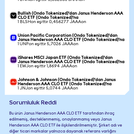
Bullish (Ondo Tokenized)'dan Janus Henderson AAA
CLO ETF (Ondo Tokenized)'na
1 BLSHon eşittir 0,456277 JAAAon
Union Pacific Corporation (Ondo Tokenized)'dan
Janus Henderson AAA CLO ETF (Ondo Tokenized)'na
1 UNPon eşittir 5,7026 JAAAon
iShares MSCI Japan ETF (Ondo Tokenized)'dan
Janus Henderson AAA CLO ETF (Ondo Tokenized)'na
1 EWJon eşittir 1,8694 JAAAon
Johnson & Johnson (Ondo Tokenized)'dan Janus
Henderson AAA CLO ETF (Ondo Tokenized)'na
1 JNJon eşittir 5,0744 JAAAon
Sorumluluk Reddi
Bu ürün Janus Henderson AAA CLO ETF tarafından ihraç
edilmemiş, desteklenmemiş, onaylanmamış veya Janus
Henderson AAA CLO ETF ile ilişkilendirilmemiştir. Şirket adı ve
diğer ticari markalar yalnızca dayanak referans varlığını