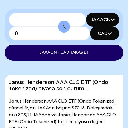
JAAAON
CAD
JAAAON - CAD TAKAS ET
Janus Henderson AAA CLO ETF (Ondo
Tokenized) piyasa son durumu
Janus Henderson AAA CLO ETF (Ondo Tokenized)
güncel fiyatı JAAAon başına $72,13. Dolaşımdaki
arzı 308,71 JAAAon ve Janus Henderson AAA CLO
ETF (Ondo Tokenized) toplam piyasa değeri