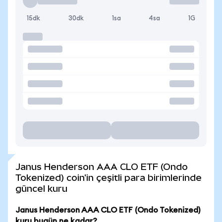
15dk
30dk
1sa
4sa
1G
Janus Henderson AAA CLO ETF (Ondo
Tokenized) coin'in çeşitli para birimlerinde
güncel kuru
Janus Henderson AAA CLO ETF (Ondo Tokenized)
kuru bugün ne kadar?