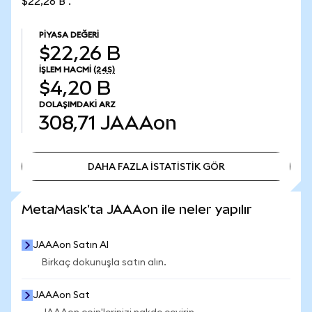
$22,26 B .
PIYASA DEĞERI
$22,26 B
İŞLEM HACMI
(24S)
$4,20 B
DOLAŞIMDAKI ARZ
308,71
JAAAon
DAHA FAZLA İSTATİSTİK GÖR
DAHA FAZLA İSTATİSTİK GÖR
MetaMask'ta JAAAon ile neler yapılır
JAAAon Satın Al
Birkaç dokunuşla satın alın.
JAAAon Sat