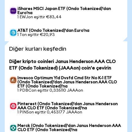
iShares MSCI Japan ETF (Ondo Tokenized)'dan
Euro'na
1 EWJon eşittir €83,44
AT&T (Ondo Tokenized)'dan Euro'na
1 Ton eşittir €20,93
Diğer kurları keşfedin
Diğer kripto coinleri Janus Henderson AAA CLO
ETF (Ondo Tokenized) (JAAAon) coin'e çevirin
Invesco Optimum Yld Dvsfd Cmd Str No K-1 ETF
(Ondo Tokenized)'dan Janus Henderson AAA CLO
ETF (Ondo Tokenized)'na
1 PDBCon eşittir 0,335110 JAAAon
Pinterest (Ondo Tokenized)'dan Janus Henderson
AAA CLO ETF (Ondo Tokenized)'na
1 PINSon eşittir 0,453177 JAAAon
Merck (Ondo Tokenized)'dan Janus Henderson AAA
CLO ETF (Ondo Tokenized)'na