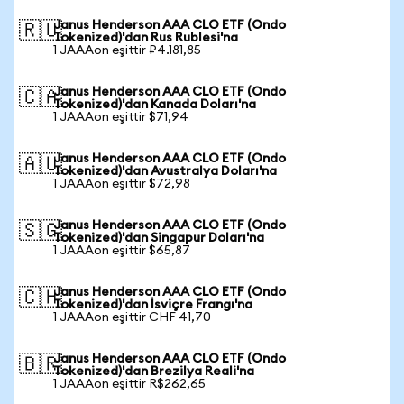
Janus Henderson AAA CLO ETF (Ondo
🇷🇺
Tokenized)'dan Rus Rublesi'na
1 JAAAon eşittir ₽4.181,85
Janus Henderson AAA CLO ETF (Ondo
🇨🇦
Tokenized)'dan Kanada Doları'na
1 JAAAon eşittir $71,94
Janus Henderson AAA CLO ETF (Ondo
🇦🇺
Tokenized)'dan Avustralya Doları'na
1 JAAAon eşittir $72,98
Janus Henderson AAA CLO ETF (Ondo
🇸🇬
Tokenized)'dan Singapur Doları'na
1 JAAAon eşittir $65,87
Janus Henderson AAA CLO ETF (Ondo
🇨🇭
Tokenized)'dan İsviçre Frangı'na
1 JAAAon eşittir CHF 41,70
Janus Henderson AAA CLO ETF (Ondo
🇧🇷
Tokenized)'dan Brezilya Reali'na
1 JAAAon eşittir R$262,65