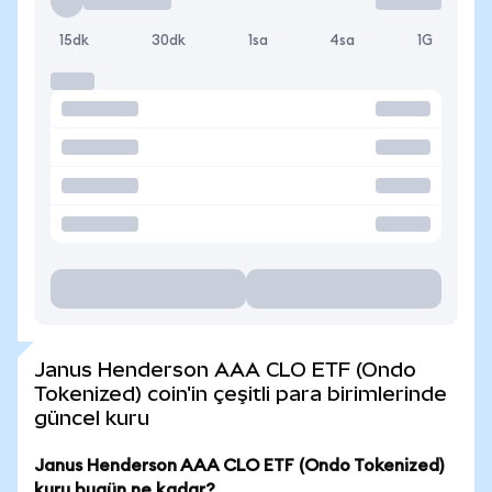
15dk
30dk
1sa
4sa
1G
Janus Henderson AAA CLO ETF (Ondo
Tokenized) coin'in çeşitli para birimlerinde
güncel kuru
Janus Henderson AAA CLO ETF (Ondo Tokenized)
kuru bugün ne kadar?