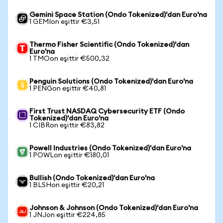
Gemini Space Station (Ondo Tokenized)'dan Euro'na
1 GEMIon eşittir €3,51
Thermo Fisher Scientific (Ondo Tokenized)'dan
Euro'na
1 TMOon eşittir €500,32
Penguin Solutions (Ondo Tokenized)'dan Euro'na
1 PENGon eşittir €40,81
First Trust NASDAQ Cybersecurity ETF (Ondo
Tokenized)'dan Euro'na
1 CIBRon eşittir €83,82
Powell Industries (Ondo Tokenized)'dan Euro'na
1 POWLon eşittir €180,01
Bullish (Ondo Tokenized)'dan Euro'na
1 BLSHon eşittir €20,21
Johnson & Johnson (Ondo Tokenized)'dan Euro'na
1 JNJon eşittir €224,85