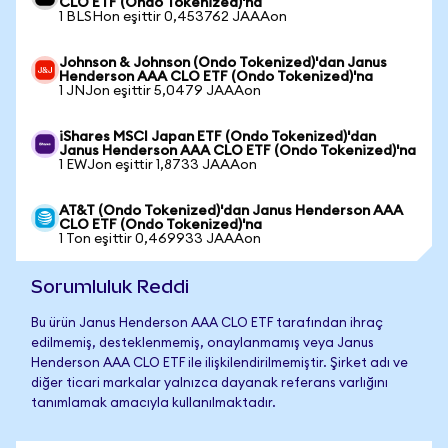
CLO ETF (Ondo Tokenized)'na
1 BLSHon eşittir 0,453762 JAAAon
Johnson & Johnson (Ondo Tokenized)'dan Janus
Henderson AAA CLO ETF (Ondo Tokenized)'na
1 JNJon eşittir 5,0479 JAAAon
iShares MSCI Japan ETF (Ondo Tokenized)'dan
Janus Henderson AAA CLO ETF (Ondo Tokenized)'na
1 EWJon eşittir 1,8733 JAAAon
AT&T (Ondo Tokenized)'dan Janus Henderson AAA
CLO ETF (Ondo Tokenized)'na
1 Ton eşittir 0,469933 JAAAon
Sorumluluk Reddi
Bu ürün Janus Henderson AAA CLO ETF tarafından ihraç
edilmemiş, desteklenmemiş, onaylanmamış veya Janus
Henderson AAA CLO ETF ile ilişkilendirilmemiştir. Şirket adı ve
diğer ticari markalar yalnızca dayanak referans varlığını
tanımlamak amacıyla kullanılmaktadır.