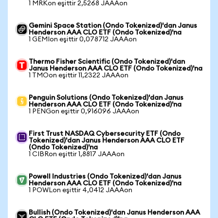
1 MRKon eşittir 2,5268 JAAAon
Gemini Space Station (Ondo Tokenized)'dan Janus
Henderson AAA CLO ETF (Ondo Tokenized)'na
1 GEMIon eşittir 0,078712 JAAAon
Thermo Fisher Scientific (Ondo Tokenized)'dan
Janus Henderson AAA CLO ETF (Ondo Tokenized)'na
1 TMOon eşittir 11,2322 JAAAon
Penguin Solutions (Ondo Tokenized)'dan Janus
Henderson AAA CLO ETF (Ondo Tokenized)'na
1 PENGon eşittir 0,916096 JAAAon
First Trust NASDAQ Cybersecurity ETF (Ondo
Tokenized)'dan Janus Henderson AAA CLO ETF
(Ondo Tokenized)'na
1 CIBRon eşittir 1,8817 JAAAon
Powell Industries (Ondo Tokenized)'dan Janus
Henderson AAA CLO ETF (Ondo Tokenized)'na
1 POWLon eşittir 4,0412 JAAAon
Bullish (Ondo Tokenized)'dan Janus Henderson AAA