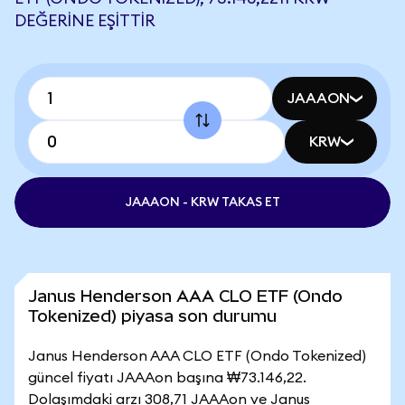
DEĞERINE EŞITTIR
JAAAON
KRW
JAAAON - KRW TAKAS ET
Janus Henderson AAA CLO ETF (Ondo
Tokenized) piyasa son durumu
Janus Henderson AAA CLO ETF (Ondo Tokenized)
güncel fiyatı JAAAon başına ₩73.146,22.
Dolaşımdaki arzı 308,71 JAAAon ve Janus