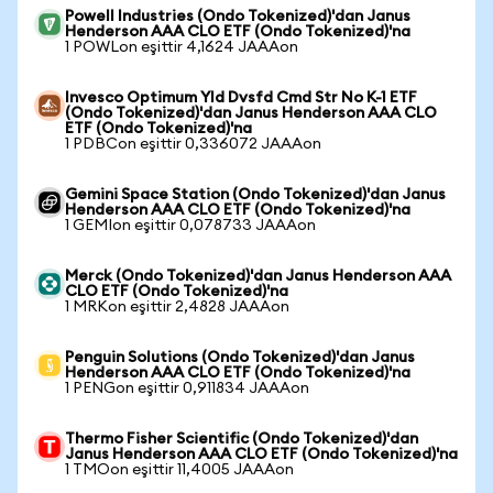
Powell Industries (Ondo Tokenized)'dan Janus
Henderson AAA CLO ETF (Ondo Tokenized)'na
1 POWLon eşittir 4,1624 JAAAon
Invesco Optimum Yld Dvsfd Cmd Str No K-1 ETF
(Ondo Tokenized)'dan Janus Henderson AAA CLO
ETF (Ondo Tokenized)'na
1 PDBCon eşittir 0,336072 JAAAon
Gemini Space Station (Ondo Tokenized)'dan Janus
Henderson AAA CLO ETF (Ondo Tokenized)'na
1 GEMIon eşittir 0,078733 JAAAon
Merck (Ondo Tokenized)'dan Janus Henderson AAA
CLO ETF (Ondo Tokenized)'na
1 MRKon eşittir 2,4828 JAAAon
Penguin Solutions (Ondo Tokenized)'dan Janus
Henderson AAA CLO ETF (Ondo Tokenized)'na
1 PENGon eşittir 0,911834 JAAAon
Thermo Fisher Scientific (Ondo Tokenized)'dan
Janus Henderson AAA CLO ETF (Ondo Tokenized)'na
1 TMOon eşittir 11,4005 JAAAon