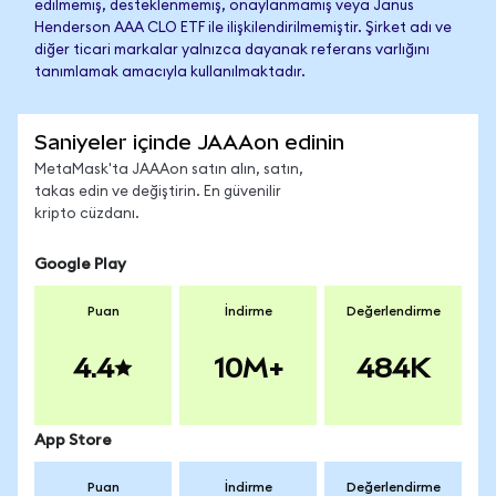
edilmemiş, desteklenmemiş, onaylanmamış veya Janus
Henderson AAA CLO ETF ile ilişkilendirilmemiştir. Şirket adı ve
diğer ticari markalar yalnızca dayanak referans varlığını
tanımlamak amacıyla kullanılmaktadır.
Saniyeler içinde JAAAon edinin
MetaMask'ta JAAAon satın alın, satın,
takas edin ve değiştirin. En güvenilir
kripto cüzdanı.
Google Play
Puan
İndirme
Değerlendirme
4.4
10M+
484K
App Store
Puan
İndirme
Değerlendirme