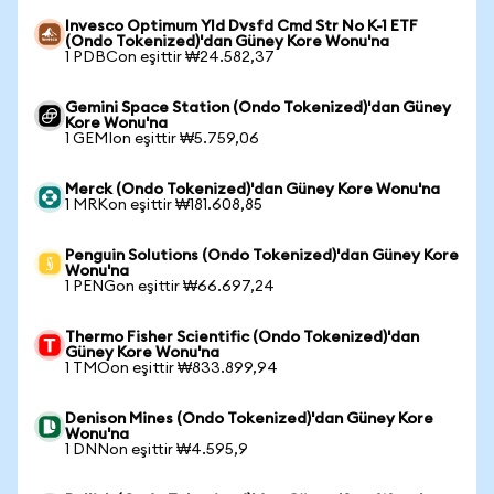
Invesco Optimum Yld Dvsfd Cmd Str No K-1 ETF
(Ondo Tokenized)'dan Güney Kore Wonu'na
1 PDBCon eşittir ₩24.582,37
Gemini Space Station (Ondo Tokenized)'dan Güney
Kore Wonu'na
1 GEMIon eşittir ₩5.759,06
Merck (Ondo Tokenized)'dan Güney Kore Wonu'na
1 MRKon eşittir ₩181.608,85
Penguin Solutions (Ondo Tokenized)'dan Güney Kore
Wonu'na
1 PENGon eşittir ₩66.697,24
Thermo Fisher Scientific (Ondo Tokenized)'dan
Güney Kore Wonu'na
1 TMOon eşittir ₩833.899,94
Denison Mines (Ondo Tokenized)'dan Güney Kore
Wonu'na
1 DNNon eşittir ₩4.595,9