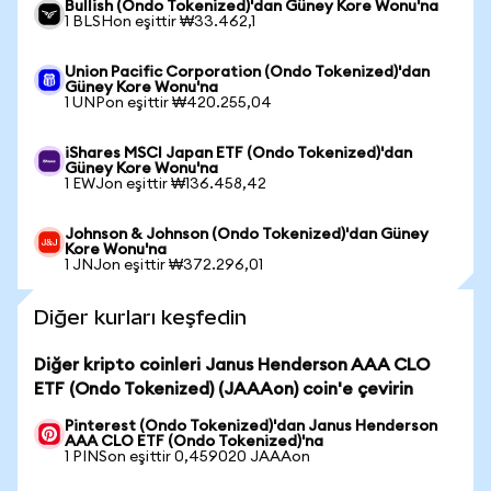
Bullish (Ondo Tokenized)'dan Güney Kore Wonu'na
1 BLSHon eşittir ₩33.462,1
Union Pacific Corporation (Ondo Tokenized)'dan
Güney Kore Wonu'na
1 UNPon eşittir ₩420.255,04
iShares MSCI Japan ETF (Ondo Tokenized)'dan
Güney Kore Wonu'na
1 EWJon eşittir ₩136.458,42
Johnson & Johnson (Ondo Tokenized)'dan Güney
Kore Wonu'na
1 JNJon eşittir ₩372.296,01
Diğer kurları keşfedin
Diğer kripto coinleri Janus Henderson AAA CLO
ETF (Ondo Tokenized) (JAAAon) coin'e çevirin
Pinterest (Ondo Tokenized)'dan Janus Henderson
AAA CLO ETF (Ondo Tokenized)'na
1 PINSon eşittir 0,459020 JAAAon