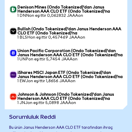
Denison Mines (Ondo Tokenized)'dan Janus
Henderson AAA CLO ETF (Ondo Tokenized)'na
1 DNNon eşittir 0,062832 JAAAon
Bullish (Ondo Tokenized)'dan Janus Henderson AAA
CLO ETF (Ondo Tokenized)'na
1 BLSHon eşittir 0,457469 JAAAon
Union Pacific Corporation (Ondo Tokenized)'dan
Janus Henderson AAA CLO ETF (Ondo Tokenized)'na
1 UNPon eşittir 5,7454 JAAAon
iShares MSCI Japan ETF (Ondo Tokenized)'dan
Janus Henderson AAA CLO ETF (Ondo Tokenized)'na
1 EWJon eşittir 1,8656 JAAAon
Johnson & Johnson (Ondo Tokenized)'dan Janus
Henderson AAA CLO ETF (Ondo Tokenized)'na
1 JNJon eşittir 5,0898 JAAAon
Sorumluluk Reddi
Bu ürün Janus Henderson AAA CLO ETF tarafından ihraç