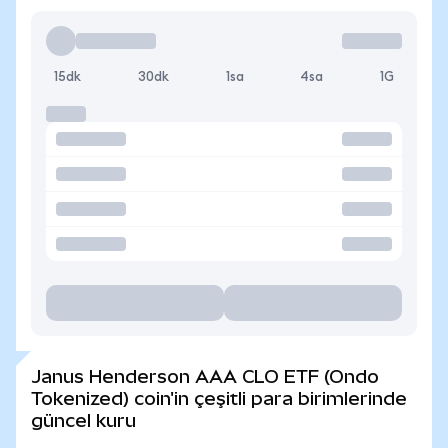
15dk
30dk
1sa
4sa
1G
Janus Henderson AAA CLO ETF (Ondo
Tokenized) coin'in çeşitli para birimlerinde
güncel kuru