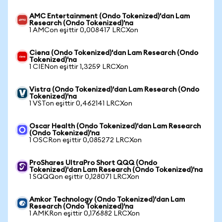
AMC Entertainment (Ondo Tokenized)'dan Lam
Research (Ondo Tokenized)'na
1 AMCon eşittir 0,008417 LRCXon
Ciena (Ondo Tokenized)'dan Lam Research (Ondo
Tokenized)'na
1 CIENon eşittir 1,3259 LRCXon
Vistra (Ondo Tokenized)'dan Lam Research (Ondo
Tokenized)'na
1 VSTon eşittir 0,462141 LRCXon
Oscar Health (Ondo Tokenized)'dan Lam Research
(Ondo Tokenized)'na
1 OSCRon eşittir 0,085272 LRCXon
ProShares UltraPro Short QQQ (Ondo
Tokenized)'dan Lam Research (Ondo Tokenized)'na
1 SQQQon eşittir 0,128071 LRCXon
Amkor Technology (Ondo Tokenized)'dan Lam
Research (Ondo Tokenized)'na
1 AMKRon eşittir 0,176882 LRCXon