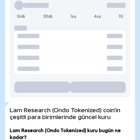
15dk
30dk
1sa
4sa
1G
Lam Research (Ondo Tokenized) coin'in
çeşitli para birimlerinde güncel kuru
Lam Research (Ondo Tokenized) kuru bugün ne
kadar?