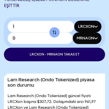
EŞITTIR
LRCXON
MRNAON
LRCXON - MRNAON TAKAS ET
Lam Research (Ondo Tokenized) piyasa
son durumu
Lam Research (Ondo Tokenized) güncel fiyatı
LRCXon başına $307,72. Dolaşımdaki arzı 961,97
LRCXon ve Lam Research (Ondo Tokenized)