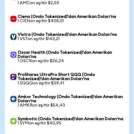
1 AMCon eşittir $2,59
Ciena (Ondo Tokenized)'dan Amerikan Doları'na
1 CIENon eşittir $408,01
Vistra (Ondo Tokenized)'dan Amerikan Doları'na
1 VSTon eşittir $142,21
Oscar Health (Ondo Tokenized)'dan Amerikan
Doları'na
1 OSCRon eşittir $26,24
ProShares UltraPro Short QQQ (Ondo
Tokenized)'dan Amerikan Doları'na
1 SQQQon eşittir $39,41
Amkor Technology (Ondo Tokenized)'dan Amerikan
Doları'na
1 AMKRon eşittir $54,43
Symbotic (Ondo Tokenized)'dan Amerikan Doları'na
1 SYMon eşittir $40,95