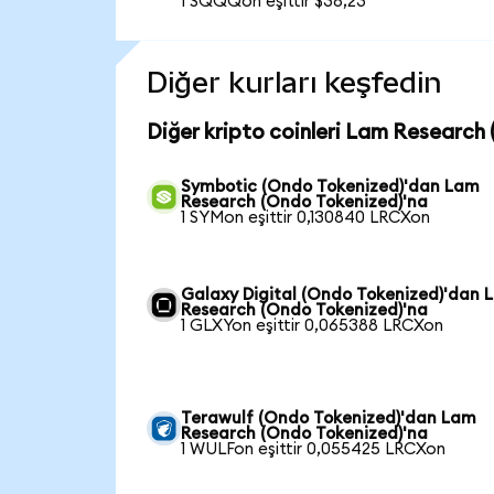
1 SQQQon eşittir $38,23
Diğer kurları keşfedin
Diğer kripto coinleri Lam Research 
Symbotic (Ondo Tokenized)'dan Lam
Research (Ondo Tokenized)'na
1 SYMon eşittir 0,130840 LRCXon
Galaxy Digital (Ondo Tokenized)'dan 
Research (Ondo Tokenized)'na
1 GLXYon eşittir 0,065388 LRCXon
Terawulf (Ondo Tokenized)'dan Lam
Research (Ondo Tokenized)'na
1 WULFon eşittir 0,055425 LRCXon