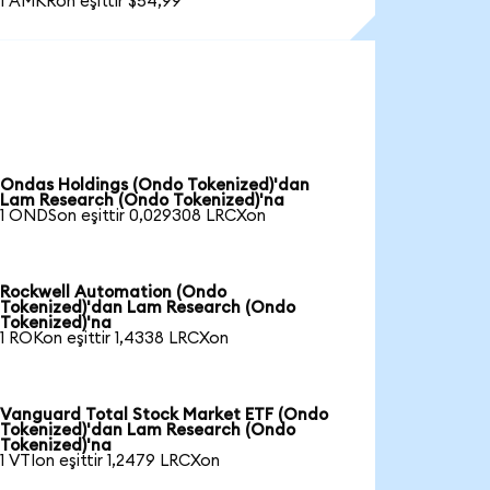
1 AMKRon eşittir $54,99
Ondas Holdings (Ondo Tokenized)'dan
Lam Research (Ondo Tokenized)'na
1 ONDSon eşittir 0,029308 LRCXon
Rockwell Automation (Ondo
Tokenized)'dan Lam Research (Ondo
Tokenized)'na
1 ROKon eşittir 1,4338 LRCXon
Vanguard Total Stock Market ETF (Ondo
Tokenized)'dan Lam Research (Ondo
Tokenized)'na
1 VTIon eşittir 1,2479 LRCXon