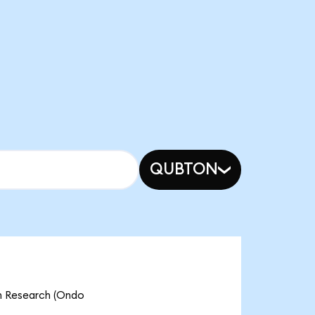
QUBTON
am Research (Ondo