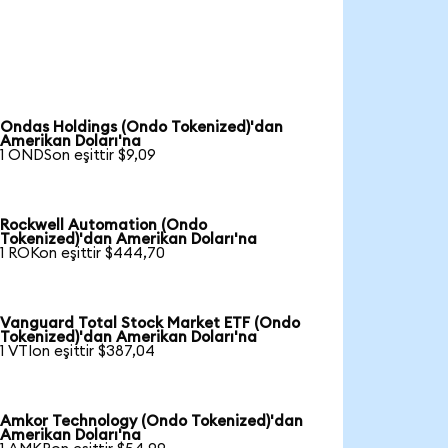
Ondas Holdings (Ondo Tokenized)'dan
Amerikan Doları'na
1 ONDSon eşittir $9,09
Rockwell Automation (Ondo
Tokenized)'dan Amerikan Doları'na
1 ROKon eşittir $444,70
Vanguard Total Stock Market ETF (Ondo
Tokenized)'dan Amerikan Doları'na
1 VTIon eşittir $387,04
Amkor Technology (Ondo Tokenized)'dan
Amerikan Doları'na