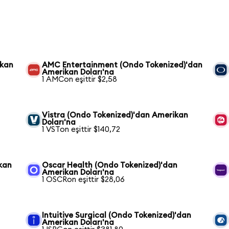
ikan
AMC Entertainment (Ondo Tokenized)'dan
Amerikan Doları'na
1 AMCon eşittir $2,58
Vistra (Ondo Tokenized)'dan Amerikan
Doları'na
1 VSTon eşittir $140,72
kan
Oscar Health (Ondo Tokenized)'dan
Amerikan Doları'na
1 OSCRon eşittir $28,06
Intuitive Surgical (Ondo Tokenized)'dan
Amerikan Doları'na