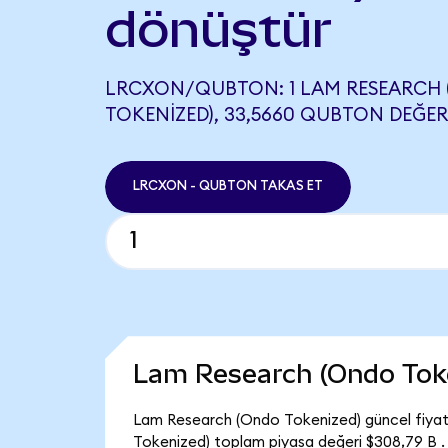
dönüştür
LRCXON/QUBTON: 1 LAM RESEARCH
TOKENIZED), 33,5660 QUBTON DEĞERI
LRCXON - QUBTON TAKAS ET
Lam Research (Ondo Tok
Lam Research (Ondo Tokenized) güncel fiyat
Tokenized) toplam piyasa değeri $308,79 B .