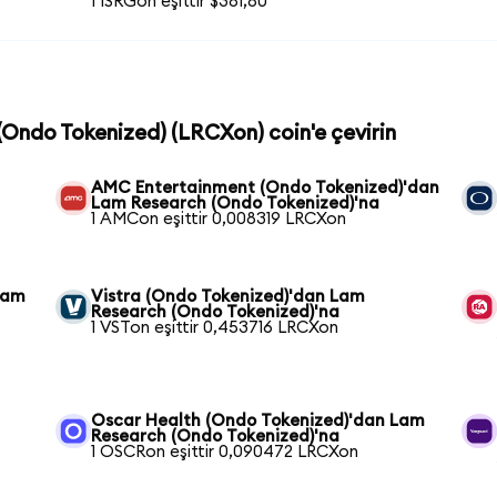
1 ISRGon eşittir $381,80
(Ondo Tokenized) (LRCXon) coin'e çevirin
AMC Entertainment (Ondo Tokenized)'dan
Lam Research (Ondo Tokenized)'na
1 AMCon eşittir 0,008319 LRCXon
Lam
Vistra (Ondo Tokenized)'dan Lam
Research (Ondo Tokenized)'na
1 VSTon eşittir 0,453716 LRCXon
Oscar Health (Ondo Tokenized)'dan Lam
Research (Ondo Tokenized)'na
1 OSCRon eşittir 0,090472 LRCXon