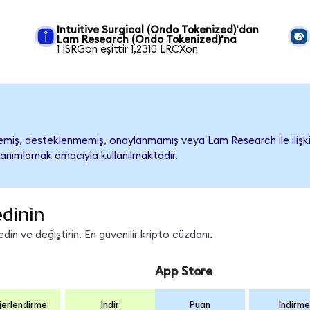
Intuitive Surgical (Ondo Tokenized)'dan
Lam Research (Ondo Tokenized)'na
1 ISRGon eşittir 1,2310 LRCXon
iş, desteklenmemiş, onaylanmamış veya Lam Research ile ilişkilend
tanımlamak amacıyla kullanılmaktadır.
edinin
in ve değiştirin. En güvenilir kripto cüzdanı.
App Store
erlendirme
İndir
Puan
İndirme