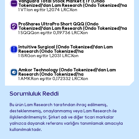
Vanguard Total Stock Market ETF (Ondo
Tokenized)'dan Lam Research (Ondo Tokenized)'na
1 VTIon eşittir 1,2074 LRCXon
ProShares UltraPro Short QQQ (Ondo
Tokenized)'dan Lam Research (Ondo Tokenized)'na
1 SQQQon eşittir 0,119736 LRCXon
Intuitive Surgical (Ondo Tokenized)'dan Lam
Research (Ondo Tokenized)'na
1 ISRGon eşittir 1,2031 LRCXon
Amkor Technology (Ondo Tokenized)'dan Lam
Research (Ondo Tokenized)'na
1 AMKRon eşittir 0,172332 LRCXon
Sorumluluk Reddi
Bu ürün Lam Research tarafından ihraç edilmemiş,
desteklenmemiş, onaylanmamış veya Lam Research ile
ilişkilendirilmemiştir. Şirket adı ve diğer ticari markalar
yalnızca dayanak referans varlığını tanımlamak amacıyla
kullanılmaktadır.