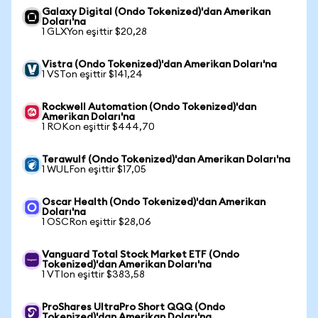
Galaxy Digital (Ondo Tokenized)'dan Amerikan
Doları'na
1 GLXYon eşittir $20,28
Vistra (Ondo Tokenized)'dan Amerikan Doları'na
1 VSTon eşittir $141,24
Rockwell Automation (Ondo Tokenized)'dan
Amerikan Doları'na
1 ROKon eşittir $444,70
Terawulf (Ondo Tokenized)'dan Amerikan Doları'na
1 WULFon eşittir $17,05
Oscar Health (Ondo Tokenized)'dan Amerikan
Doları'na
1 OSCRon eşittir $28,06
Vanguard Total Stock Market ETF (Ondo
Tokenized)'dan Amerikan Doları'na
1 VTIon eşittir $383,58
ProShares UltraPro Short QQQ (Ondo
Tokenized)'dan Amerikan Doları'na