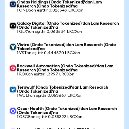
Ondas Holdings (Ondo Tokenized)'dan Lam
Research (Ondo Tokenized)'na
1 ONDSon eşittir 0,028549 LRCXon
Galaxy Digital (Ondo Tokenized)'dan Lam Research
(Ondo Tokenized)'na
1 GLXYon eşittir 0,063834 LRCXon
Vistra (Ondo Tokenized)'dan Lam Research (Ondo
Tokenized)'na
1 VSTon eşittir 0,444570 LRCXon
Rockwell Automation (Ondo Tokenized)'dan Lam
Research (Ondo Tokenized)'na
1 ROKon eşittir 1,3997 LRCXon
Terawulf (Ondo Tokenized)'dan Lam Research
(Ondo Tokenized)'na
1 WULFon eşittir 0,053667 LRCXon
Oscar Health (Ondo Tokenized)'dan Lam Research
(Ondo Tokenized)'na
1 OSCRon eşittir 0,088322 LRCXon