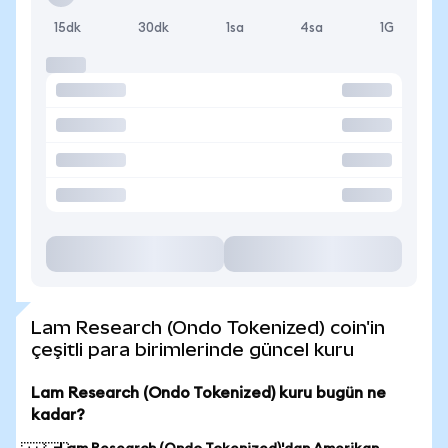
15dk
30dk
1sa
4sa
1G
Lam Research (Ondo Tokenized) coin'in
çeşitli para birimlerinde güncel kuru
Lam Research (Ondo Tokenized) kuru bugün ne
kadar?