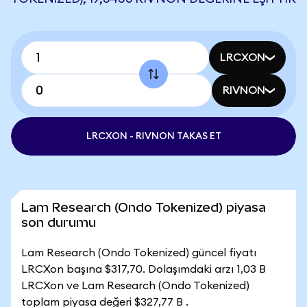
LRCXON
RIVNON
LRCXON - RIVNON TAKAS ET
Lam Research (Ondo Tokenized) piyasa
son durumu
Lam Research (Ondo Tokenized) güncel fiyatı
LRCXon başına $317,70. Dolaşımdaki arzı 1,03 B
LRCXon ve Lam Research (Ondo Tokenized)
toplam piyasa değeri $327,77 B .