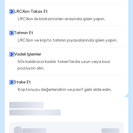
LRCXon Takas Et
LRCXon ile blokzincirleri arasında işlem yapın.
Tahmin Et
LRCXon ve kripto tahmin piyasalarında işlem yapın.
Vadeli İşlemler
50x kaldıraca kadar token'larda uzun veya kısa
pozisyon alın.
Stake Et
Kriptonuzu değerlendirin ve pasif gelir elde edin.
İşlem Yap