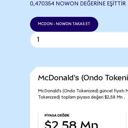
0,470354 NOWON DEĞERINE EŞITTIR
MCDON - NOWON TAKAS ET
McDonald's (Ondo Tokeni
McDonald's (Ondo Tokenized) güncel fiyatı
Tokenized) toplam piyasa değeri $2,58 Mn .
PIYASA DEĞERI
$2,58 Mn