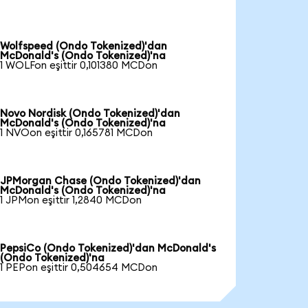
Wolfspeed (Ondo Tokenized)'dan
McDonald's (Ondo Tokenized)'na
1 WOLFon eşittir 0,101380 MCDon
Novo Nordisk (Ondo Tokenized)'dan
McDonald's (Ondo Tokenized)'na
1 NVOon eşittir 0,165781 MCDon
JPMorgan Chase (Ondo Tokenized)'dan
McDonald's (Ondo Tokenized)'na
1 JPMon eşittir 1,2840 MCDon
PepsiCo (Ondo Tokenized)'dan McDonald's
(Ondo Tokenized)'na
1 PEPon eşittir 0,504654 MCDon