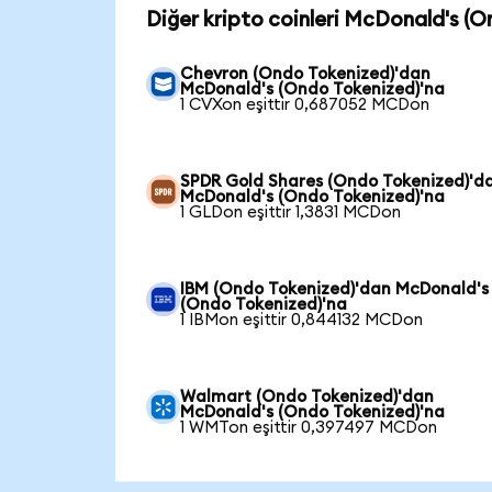
Diğer kripto coinleri McDonald's (O
Chevron (Ondo Tokenized)'dan
McDonald's (Ondo Tokenized)'na
1 CVXon eşittir 0,687052 MCDon
SPDR Gold Shares (Ondo Tokenized)'d
McDonald's (Ondo Tokenized)'na
1 GLDon eşittir 1,3831 MCDon
IBM (Ondo Tokenized)'dan McDonald's
(Ondo Tokenized)'na
1 IBMon eşittir 0,844132 MCDon
Walmart (Ondo Tokenized)'dan
McDonald's (Ondo Tokenized)'na
1 WMTon eşittir 0,397497 MCDon