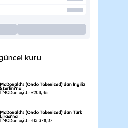
 güncel kuru
McDonald's (Ondo Tokenized)'dan İngiliz

Sterlini'na
1 MCDon eşittir £208,45
McDonald's (Ondo Tokenized)'dan Türk

Lirası'na
1 MCDon eşittir ₺13.378,37