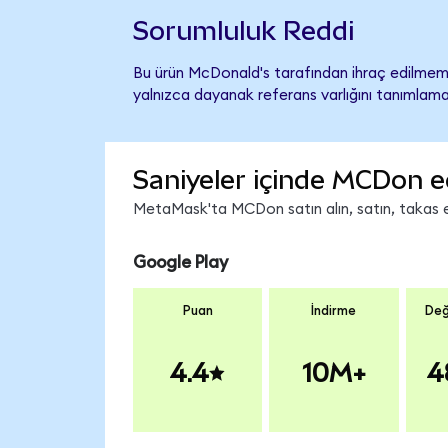
Sorumluluk Reddi
Bu ürün McDonald's tarafından ihraç edilmemiş
yalnızca dayanak referans varlığını tanımlama
Saniyeler içinde MCDon e
MetaMask'ta MCDon satın alın, satın, takas edi
Google Play
Puan
İndirme
Değ
4.4
10M+
4