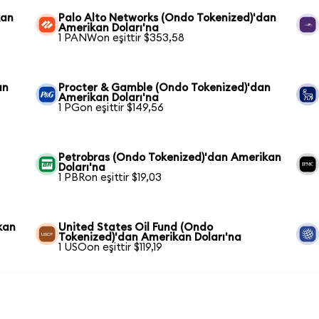
kan
Palo Alto Networks (Ondo Tokenized)'dan
Amerikan Doları'na
1 PANWon eşittir $353,58
an
Procter & Gamble (Ondo Tokenized)'dan
Amerikan Doları'na
1 PGon eşittir $149,56
Petrobras (Ondo Tokenized)'dan Amerikan
Doları'na
1 PBRon eşittir $19,03
kan
United States Oil Fund (Ondo
Tokenized)'dan Amerikan Doları'na
1 USOon eşittir $119,19