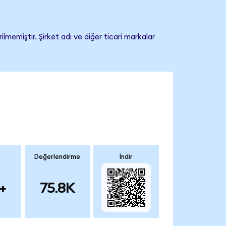
memiştir. Şirket adı ve diğer ticari markalar
Değerlendirme
İndir
+
75.8K