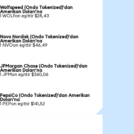
Wolfspeed (Ondo Tokenized)'dan
Amerikan Doları'na
1 WOLFon eşittir $28,43
Novo Nordisk (Ondo Tokenized)'dan
Amerikan Doları'na
1 NVOon eşittir $46,49
JPMorgan Chase (Ondo Tokenized)'dan
Amerikan Doları'na
1 JPMon eşittir $360,06
PepsiCo (Ondo Tokenized)'dan Amerikan
Doları'na
1 PEPon eşittir $141,52