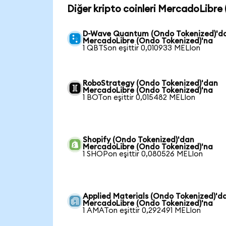
Diğer kripto coinleri MercadoLibre 
D-Wave Quantum (Ondo Tokenized)'d
MercadoLibre (Ondo Tokenized)'na
1 QBTSon eşittir 0,010933 MELIon
RoboStrategy (Ondo Tokenized)'dan
MercadoLibre (Ondo Tokenized)'na
1 BOTon eşittir 0,015482 MELIon
Shopify (Ondo Tokenized)'dan
MercadoLibre (Ondo Tokenized)'na
1 SHOPon eşittir 0,080526 MELIon
Applied Materials (Ondo Tokenized)'d
MercadoLibre (Ondo Tokenized)'na
1 AMATon eşittir 0,292491 MELIon