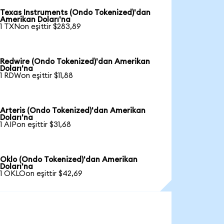
Texas Instruments (Ondo Tokenized)'dan
Amerikan Doları'na
1 TXNon eşittir $283,89
Redwire (Ondo Tokenized)'dan Amerikan
Doları'na
1 RDWon eşittir $11,88
Arteris (Ondo Tokenized)'dan Amerikan
Doları'na
1 AIPon eşittir $31,68
Oklo (Ondo Tokenized)'dan Amerikan
Doları'na
1 OKLOon eşittir $42,69