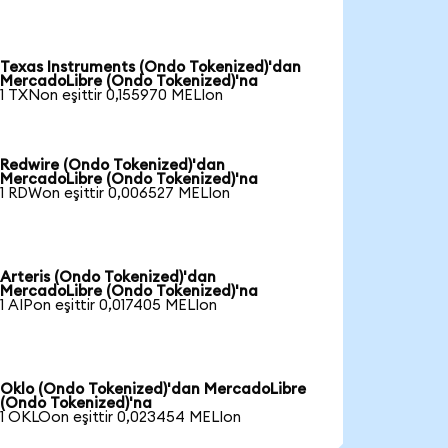
Texas Instruments (Ondo Tokenized)'dan
MercadoLibre (Ondo Tokenized)'na
1 TXNon eşittir 0,155970 MELIon
Redwire (Ondo Tokenized)'dan
MercadoLibre (Ondo Tokenized)'na
1 RDWon eşittir 0,006527 MELIon
Arteris (Ondo Tokenized)'dan
MercadoLibre (Ondo Tokenized)'na
1 AIPon eşittir 0,017405 MELIon
Oklo (Ondo Tokenized)'dan MercadoLibre
(Ondo Tokenized)'na
1 OKLOon eşittir 0,023454 MELIon