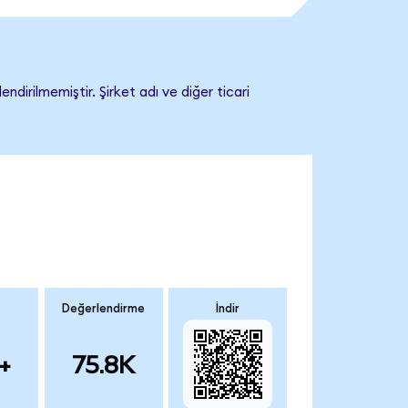
irilmemiştir. Şirket adı ve diğer ticari
Değerlendirme
İndir
+
75.8K