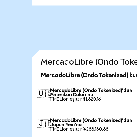
MercadoLibre (Ondo Tokeni
MercadoLibre (Ondo Tokenized) kur
MercadoLibre (Ondo Tokenized)'dan
🇺🇸
Amerikan Doları'na
1 MELIon eşittir $1.820,16
MercadoLibre (Ondo Tokenized)'dan
🇯🇵
Japon Yeni'na
1 MELIon eşittir ¥288.180,88