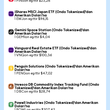
1 PINSon eşittir $23,26
iShares MSCI Japan ETF (Ondo Tokenized)'dan
Amerikan Doları'na
1 EWJon eşittir $96,15
Gemini Space Station (Ondo Tokenized)'dan
Amerikan Doları'na
1 GEMIon eşittir $4,04
Vanguard Real Estate ETF (Ondo Tokenized)'dan
Amerikan Doları'na
1 VNQon eşittir $100,36
Penguin Solutions (Ondo Tokenized)'dan Amerikan
Doları'na
1 PENGon eşittir $47,02
Invesco DB Commodity Index Tracking Fund (Ondo
Tokenized)'dan Amerikan Doları'na
1 DBCon eşittir $28,74
Powell Industries (Ondo Tokenized)'dan Amerikan
Doları'na
1 POWLon eşittir $207,42