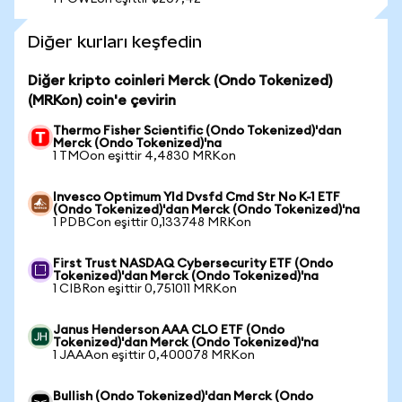
Diğer kurları keşfedin
Diğer kripto coinleri Merck (Ondo Tokenized)
(MRKon) coin'e çevirin
Thermo Fisher Scientific (Ondo Tokenized)'dan
Merck (Ondo Tokenized)'na
1 TMOon eşittir 4,4830 MRKon
Invesco Optimum Yld Dvsfd Cmd Str No K-1 ETF
(Ondo Tokenized)'dan Merck (Ondo Tokenized)'na
1 PDBCon eşittir 0,133748 MRKon
First Trust NASDAQ Cybersecurity ETF (Ondo
Tokenized)'dan Merck (Ondo Tokenized)'na
1 CIBRon eşittir 0,751011 MRKon
Janus Henderson AAA CLO ETF (Ondo
Tokenized)'dan Merck (Ondo Tokenized)'na
1 JAAAon eşittir 0,400078 MRKon
Bullish (Ondo Tokenized)'dan Merck (Ondo