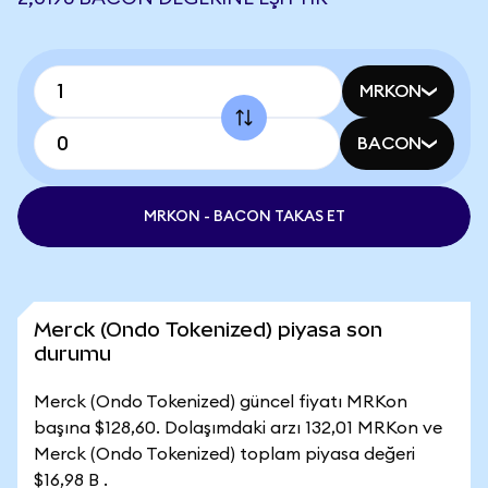
MRKON
BACON
MRKON - BACON TAKAS ET
Merck (Ondo Tokenized) piyasa son
durumu
Merck (Ondo Tokenized) güncel fiyatı MRKon
başına $128,60. Dolaşımdaki arzı 132,01 MRKon ve
Merck (Ondo Tokenized) toplam piyasa değeri
$16,98 B .