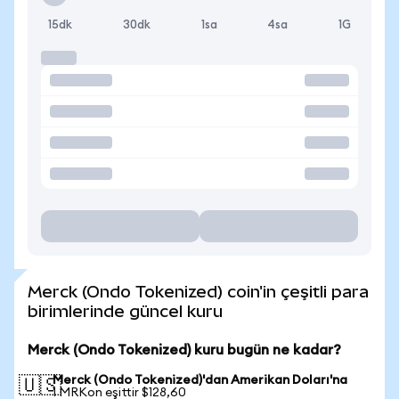
15dk
30dk
1sa
4sa
1G
Merck (Ondo Tokenized) coin'in çeşitli para
birimlerinde güncel kuru
Merck (Ondo Tokenized) kuru bugün ne kadar?
Merck (Ondo Tokenized)'dan Amerikan Doları'na
🇺🇸
1 MRKon eşittir $128,60