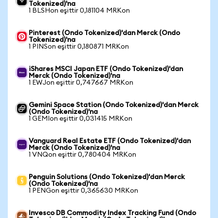
Tokenized)'na
1 BLSHon eşittir 0,181104 MRKon
Pinterest (Ondo Tokenized)'dan Merck (Ondo
Tokenized)'na
1 PINSon eşittir 0,180871 MRKon
iShares MSCI Japan ETF (Ondo Tokenized)'dan
Merck (Ondo Tokenized)'na
1 EWJon eşittir 0,747667 MRKon
Gemini Space Station (Ondo Tokenized)'dan Merck
(Ondo Tokenized)'na
1 GEMIon eşittir 0,031415 MRKon
Vanguard Real Estate ETF (Ondo Tokenized)'dan
Merck (Ondo Tokenized)'na
1 VNQon eşittir 0,780404 MRKon
Penguin Solutions (Ondo Tokenized)'dan Merck
(Ondo Tokenized)'na
1 PENGon eşittir 0,365630 MRKon
Invesco DB Commodity Index Tracking Fund (Ondo