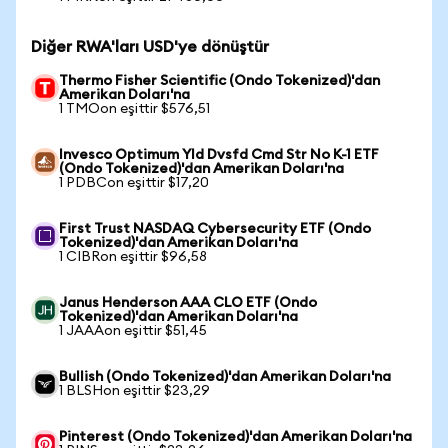
Diğer RWA'ları USD'ye dönüştür
Thermo Fisher Scientific (Ondo Tokenized)'dan
Amerikan Doları'na
1 TMOon eşittir $576,51
Invesco Optimum Yld Dvsfd Cmd Str No K-1 ETF
(Ondo Tokenized)'dan Amerikan Doları'na
1 PDBCon eşittir $17,20
First Trust NASDAQ Cybersecurity ETF (Ondo
Tokenized)'dan Amerikan Doları'na
1 CIBRon eşittir $96,58
Janus Henderson AAA CLO ETF (Ondo
Tokenized)'dan Amerikan Doları'na
1 JAAAon eşittir $51,45
Bullish (Ondo Tokenized)'dan Amerikan Doları'na
1 BLSHon eşittir $23,29
Pinterest (Ondo Tokenized)'dan Amerikan Doları'na