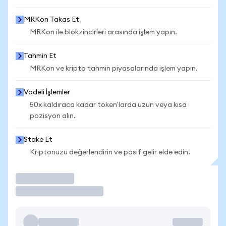
MRKon Takas Et
MRKon ile blokzincirleri arasında işlem yapın.
Tahmin Et
MRKon ve kripto tahmin piyasalarında işlem yapın.
Vadeli İşlemler
50x kaldıraca kadar token'larda uzun veya kısa
pozisyon alın.
Stake Et
Kriptonuzu değerlendirin ve pasif gelir elde edin.
İşlem Yap