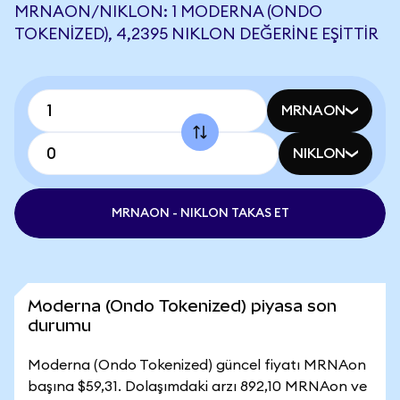
MRNAON/NIKLON: 1 MODERNA (ONDO
TOKENIZED), 4,2395 NIKLON DEĞERINE EŞITTIR
MRNAON
NIKLON
MRNAON - NIKLON TAKAS ET
Moderna (Ondo Tokenized) piyasa son
durumu
Moderna (Ondo Tokenized) güncel fiyatı MRNAon
başına $59,31. Dolaşımdaki arzı 892,10 MRNAon ve