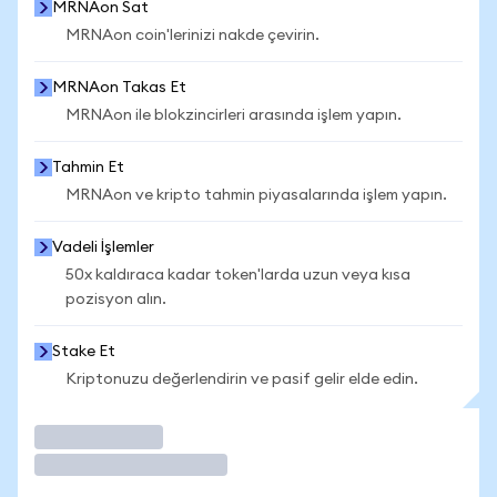
MRNAon Sat
MRNAon coin'lerinizi nakde çevirin.
MRNAon Takas Et
MRNAon ile blokzincirleri arasında işlem yapın.
Tahmin Et
MRNAon ve kripto tahmin piyasalarında işlem yapın.
Vadeli İşlemler
50x kaldıraca kadar token'larda uzun veya kısa
pozisyon alın.
Stake Et
Kriptonuzu değerlendirin ve pasif gelir elde edin.
İşlem Yap