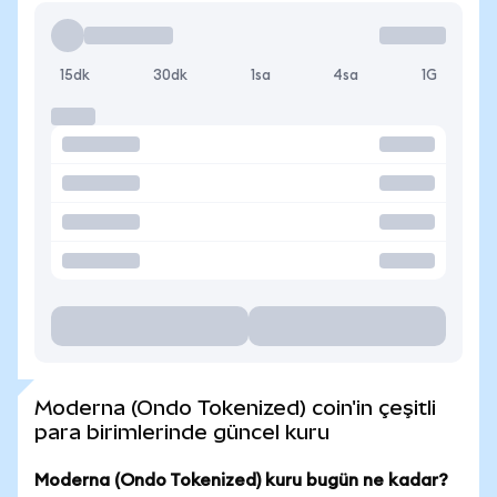
15dk
30dk
1sa
4sa
1G
Moderna (Ondo Tokenized) coin'in çeşitli
para birimlerinde güncel kuru
Moderna (Ondo Tokenized) kuru bugün ne kadar?