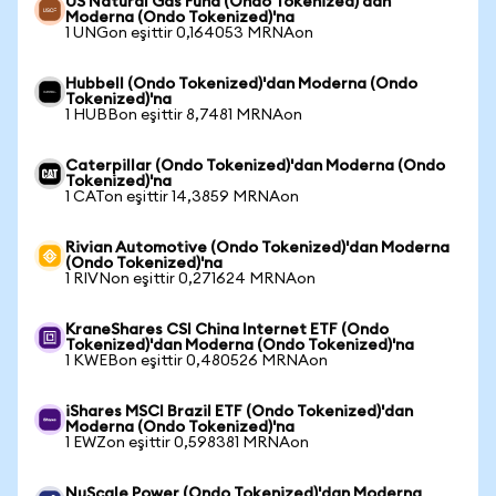
US Natural Gas Fund (Ondo Tokenized)'dan
Moderna (Ondo Tokenized)'na
1 UNGon eşittir 0,164053 MRNAon
Hubbell (Ondo Tokenized)'dan Moderna (Ondo
Tokenized)'na
1 HUBBon eşittir 8,7481 MRNAon
Caterpillar (Ondo Tokenized)'dan Moderna (Ondo
Tokenized)'na
1 CATon eşittir 14,3859 MRNAon
Rivian Automotive (Ondo Tokenized)'dan Moderna
(Ondo Tokenized)'na
1 RIVNon eşittir 0,271624 MRNAon
KraneShares CSI China Internet ETF (Ondo
Tokenized)'dan Moderna (Ondo Tokenized)'na
1 KWEBon eşittir 0,480526 MRNAon
iShares MSCI Brazil ETF (Ondo Tokenized)'dan
Moderna (Ondo Tokenized)'na
1 EWZon eşittir 0,598381 MRNAon
NuScale Power (Ondo Tokenized)'dan Moderna