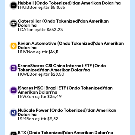
Hubbell (Ondo Tokenized)'dan Amerikan Doları'na
1 HUBBon eşittir $518,85
Caterpillar (Ondo Tokenized)'dan Amerikan
Doları'na
1 CATon eşittir $853,23
Rivian Automotive (Ondo Tokenized)'dan Amerikan
Doları'na
1 RIVNon eşittir $16,11
KraneShares CSI China Internet ETF (Ondo
Tokenized)'dan Amerikan Doları'na
1 KWEBon eşittir $28,50
iShares MSCI Brazil ETF (Ondo Tokenized)'dan
Amerikan Doları'na
1 EWZon eşittir $35,49
NuScale Power (Ondo Tokenized)'dan Amerikan
Doları'na
1 SMRon eşittir $9,82
RTX (Ondo Tokenized)'dan Amerikan Doları'na