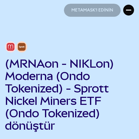
METAMASK'I EDİNİN
METAMASK'I EDİNİN
(MRNAon - NIKLon)
Moderna (Ondo
Tokenized) - Sprott
Nickel Miners ETF
(Ondo Tokenized)
dönüştür