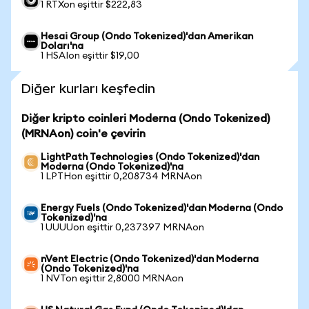
1 RTXon eşittir $222,83
Hesai Group (Ondo Tokenized)'dan Amerikan
Doları'na
1 HSAIon eşittir $19,00
Diğer kurları keşfedin
Diğer kripto coinleri Moderna (Ondo Tokenized)
(MRNAon) coin'e çevirin
LightPath Technologies (Ondo Tokenized)'dan
Moderna (Ondo Tokenized)'na
1 LPTHon eşittir 0,208734 MRNAon
Energy Fuels (Ondo Tokenized)'dan Moderna (Ondo
Tokenized)'na
1 UUUUon eşittir 0,237397 MRNAon
nVent Electric (Ondo Tokenized)'dan Moderna
(Ondo Tokenized)'na
1 NVTon eşittir 2,8000 MRNAon