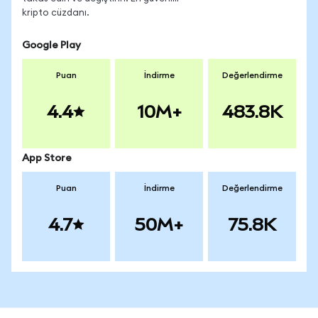
kripto cüzdanı.
Google Play
Puan
İndirme
Değerlendirme
4.4
10M+
483.8K
App Store
Puan
İndirme
Değerlendirme
4.7
50M+
75.8K