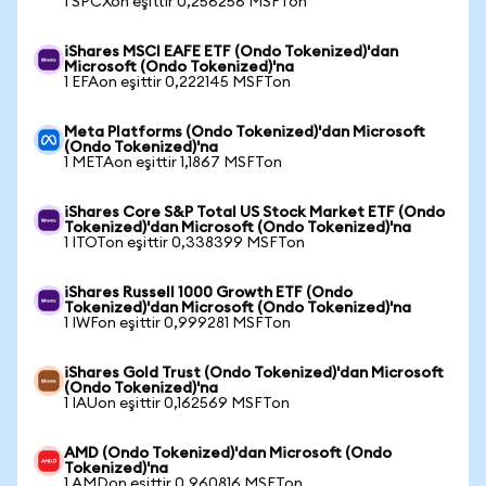
1 SPCXon eşittir 0,256256 MSFTon
iShares MSCI EAFE ETF (Ondo Tokenized)'dan
Microsoft (Ondo Tokenized)'na
1 EFAon eşittir 0,222145 MSFTon
Meta Platforms (Ondo Tokenized)'dan Microsoft
(Ondo Tokenized)'na
1 METAon eşittir 1,1867 MSFTon
iShares Core S&P Total US Stock Market ETF (Ondo
Tokenized)'dan Microsoft (Ondo Tokenized)'na
1 ITOTon eşittir 0,338399 MSFTon
iShares Russell 1000 Growth ETF (Ondo
Tokenized)'dan Microsoft (Ondo Tokenized)'na
1 IWFon eşittir 0,999281 MSFTon
iShares Gold Trust (Ondo Tokenized)'dan Microsoft
(Ondo Tokenized)'na
1 IAUon eşittir 0,162569 MSFTon
AMD (Ondo Tokenized)'dan Microsoft (Ondo
Tokenized)'na
1 AMDon eşittir 0,960816 MSFTon