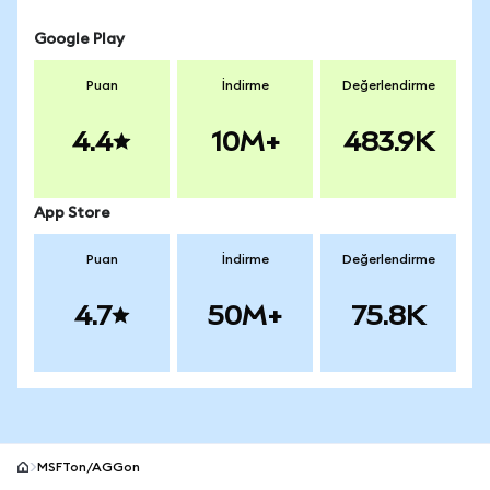
Google Play
Puan
İndirme
Değerlendirme
4.4
10M+
483.9K
App Store
Puan
İndirme
Değerlendirme
4.7
50M+
75.8K
MSFTon/AGGon