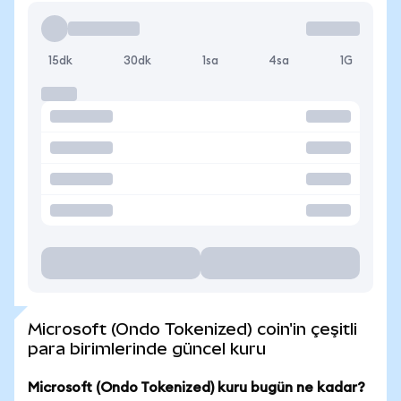
15dk
30dk
1sa
4sa
1G
Microsoft (Ondo Tokenized) coin'in çeşitli
para birimlerinde güncel kuru
Microsoft (Ondo Tokenized) kuru bugün ne kadar?