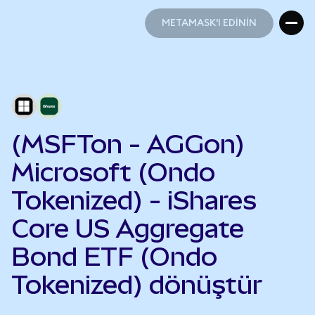
METAMASK'I EDİNİN
METAMASK'I EDİNİN
(MSFTon - AGGon)
Microsoft (Ondo
Tokenized) - iShares
Core US Aggregate
Bond ETF (Ondo
Tokenized) dönüştür