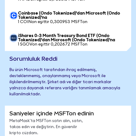
Coinbase (Ondo Tokenized)'dan Microsoft (Ondo
Tokenized)'na
1 COINon eşittir 0,300953 MSFTon
iShares 0-3 Month Treasury Bond ETF (Ondo
Tokenized)'dan Microsoft (Ondo Tokenized)'na
1 SGOVon eşittir 0,202672 MSFTon
Sorumluluk Reddi
Bu ürün Microsoft tarafından ihraç edilmemiş,
desteklenmemiş, onaylanmamış veya Microsoft ile
ilişkilendirilmemiştir. Şirket adı ve diğer ticari markalar
yalnızca dayanak referans varlığını tanımlamak amacıyla
kullanılmaktadır.
Saniyeler içinde MSFTon edinin
MetaMask'ta MSFTon satın alın, satın,
takas edin ve değiştirin. En güvenilir
kripto cüzdanı.