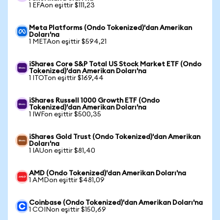
1 EFAon eşittir $111,23
Meta Platforms (Ondo Tokenized)'dan Amerikan
Doları'na
1 METAon eşittir $594,21
iShares Core S&P Total US Stock Market ETF (Ondo
Tokenized)'dan Amerikan Doları'na
1 ITOTon eşittir $169,44
iShares Russell 1000 Growth ETF (Ondo
Tokenized)'dan Amerikan Doları'na
1 IWFon eşittir $500,35
iShares Gold Trust (Ondo Tokenized)'dan Amerikan
Doları'na
1 IAUon eşittir $81,40
AMD (Ondo Tokenized)'dan Amerikan Doları'na
1 AMDon eşittir $481,09
Coinbase (Ondo Tokenized)'dan Amerikan Doları'na
1 COINon eşittir $150,69