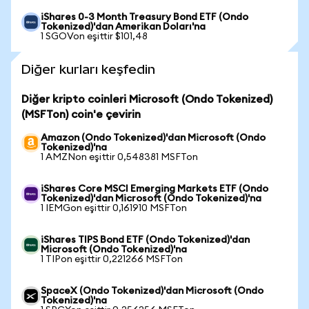
iShares 0-3 Month Treasury Bond ETF (Ondo
Tokenized)'dan Amerikan Doları'na
1 SGOVon eşittir $101,48
Diğer kurları keşfedin
Diğer kripto coinleri Microsoft (Ondo Tokenized)
(MSFTon) coin'e çevirin
Amazon (Ondo Tokenized)'dan Microsoft (Ondo
Tokenized)'na
1 AMZNon eşittir 0,548381 MSFTon
iShares Core MSCI Emerging Markets ETF (Ondo
Tokenized)'dan Microsoft (Ondo Tokenized)'na
1 IEMGon eşittir 0,161910 MSFTon
iShares TIPS Bond ETF (Ondo Tokenized)'dan
Microsoft (Ondo Tokenized)'na
1 TIPon eşittir 0,221266 MSFTon
SpaceX (Ondo Tokenized)'dan Microsoft (Ondo
Tokenized)'na