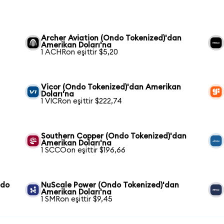
Archer Aviation (Ondo Tokenized)'dan
Amerikan Doları'na
1 ACHRon eşittir $5,20
Vicor (Ondo Tokenized)'dan Amerikan
Doları'na
1 VICRon eşittir $222,74
Southern Copper (Ondo Tokenized)'dan
Amerikan Doları'na
1 SCCOon eşittir $196,66
ndo
NuScale Power (Ondo Tokenized)'dan
Amerikan Doları'na
1 SMRon eşittir $9,45