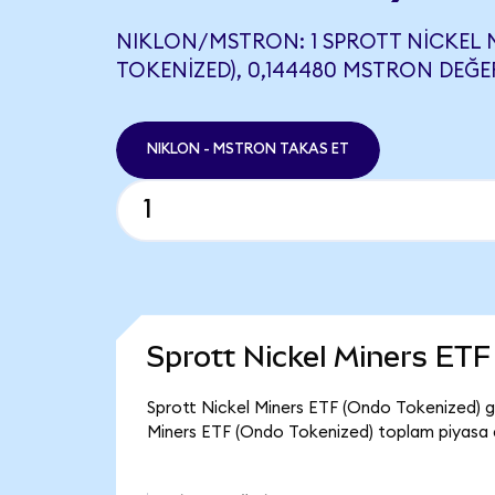
NIKLON/MSTRON: 1 SPROTT NICKEL 
TOKENIZED), 0,144480 MSTRON DEĞER
NIKLON - MSTRON TAKAS ET
Sprott Nickel Miners ET
Sprott Nickel Miners ETF (Ondo Tokenized) gü
Miners ETF (Ondo Tokenized) toplam piyasa d