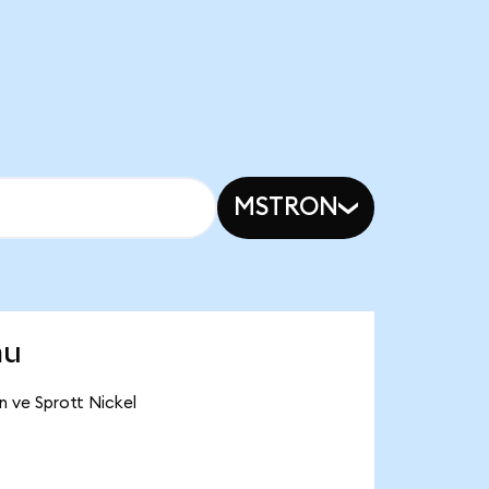
MSTRON
mu
n ve Sprott Nickel