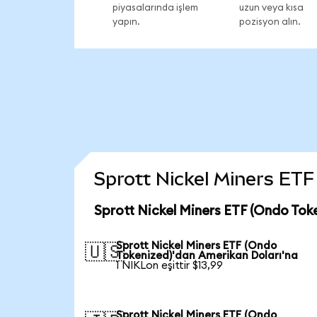
piyasalarında işlem
uzun veya kısa
yapın.
pozisyon alın.
Sprott Nickel Miners ETF 
Sprott Nickel Miners ETF (Ondo Tok
Sprott Nickel Miners ETF (Ondo
🇺🇸
Tokenized)'dan Amerikan Doları'na
1 NIKLon eşittir $13,99
Sprott Nickel Miners ETF (Ondo