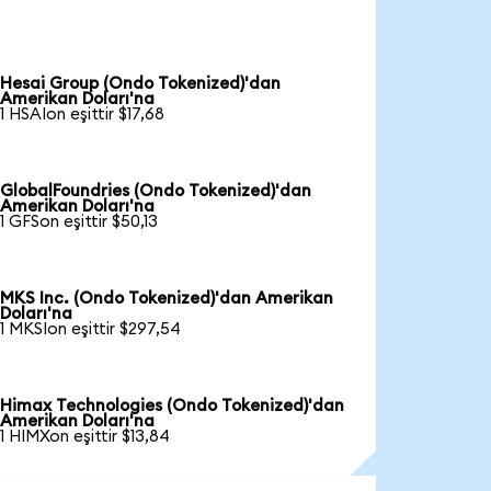
Hesai Group (Ondo Tokenized)'dan
Amerikan Doları'na
1 HSAIon eşittir $17,68
GlobalFoundries (Ondo Tokenized)'dan
Amerikan Doları'na
1 GFSon eşittir $50,13
MKS Inc. (Ondo Tokenized)'dan Amerikan
Doları'na
1 MKSIon eşittir $297,54
Himax Technologies (Ondo Tokenized)'dan
Amerikan Doları'na
1 HIMXon eşittir $13,84