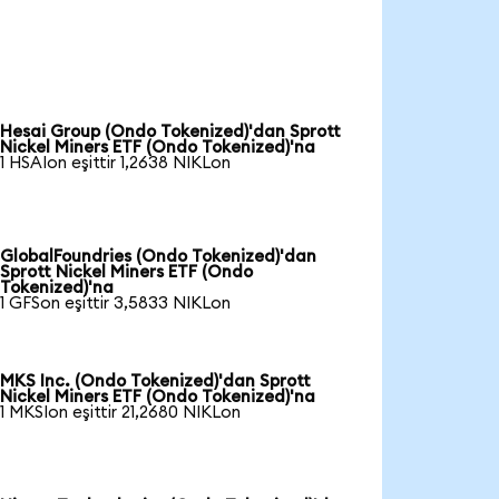
Hesai Group (Ondo Tokenized)'dan Sprott
Nickel Miners ETF (Ondo Tokenized)'na
1 HSAIon eşittir 1,2638 NIKLon
GlobalFoundries (Ondo Tokenized)'dan
Sprott Nickel Miners ETF (Ondo
Tokenized)'na
1 GFSon eşittir 3,5833 NIKLon
MKS Inc. (Ondo Tokenized)'dan Sprott
Nickel Miners ETF (Ondo Tokenized)'na
1 MKSIon eşittir 21,2680 NIKLon