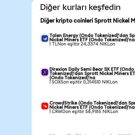
Diğer kurları keşfedin
Diğer kripto coinleri Sprott Nickel 
Talen Energy (Ondo Tokenized)'dan Sp
Nickel Miners ETF (Ondo Tokenized)'na
1 TLNon eşittir 24,3374 NIKLon
Direxion Daily Semi Bear 3X ETF (Ondo
Tokenized)'dan Sprott Nickel Miners E
(Ondo Tokenized)'na
1 SOXSon eşittir 0,314510 NIKLon
CrowdStrike (Ondo Tokenized)'dan Sp
Nickel Miners ETF (Ondo Tokenized)'na
1 CRWDon eşittir 58,9185 NIKLon