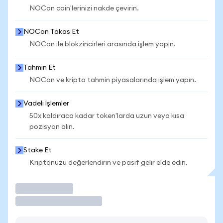
NOCon coin'lerinizi nakde çevirin.
NOCon Takas Et
NOCon ile blokzincirleri arasında işlem yapın.
Tahmin Et
NOCon ve kripto tahmin piyasalarında işlem yapın.
Vadeli İşlemler
50x kaldıraca kadar token'larda uzun veya kısa
pozisyon alın.
Stake Et
Kriptonuzu değerlendirin ve pasif gelir elde edin.
İşlem Yap