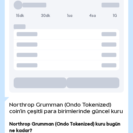
15dk
30dk
1sa
4sa
1G
Northrop Grumman (Ondo Tokenized)
coin'in çeşitli para birimlerinde güncel kuru
Northrop Grumman (Ondo Tokenized) kuru bugün
ne kadar?