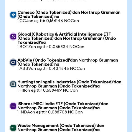
Cameco (Ondo Tokenized)'dan Northrop Grumman
(Ondo Tokenized)'na
1 CCJon eşittir 0,166146 NOCon
Global X Robotics & Artificial Intelligence ETF
(Ondo Tokenized)'dan Northrop Grumman (Ondo
Tokenized)'na
1 BOTZon eşittir 0,065834 NOCon
AbbVie (Ondo Tokenized)'dan Northrop Grumman
(Ondo Tokenized)'na
1 ABBVon eşittir 0,434845 NOCon
Huntington Ingalls Industries (Ondo Tokenized)'dan
Northrop Grumman (Ondo Tokenized)'na
1 HIIon eşittir 0,558489 NOCon
iShares MSCI India ETF (Ondo Tokenized)'dan
Northrop Grumman (Ondo Tokenized)'na
1 INDAon eşittir 0,088708 NOCon
Waste Management (Ondo Tokenized)'dan
Northrop Grumman (Ondo Tokenized)'na