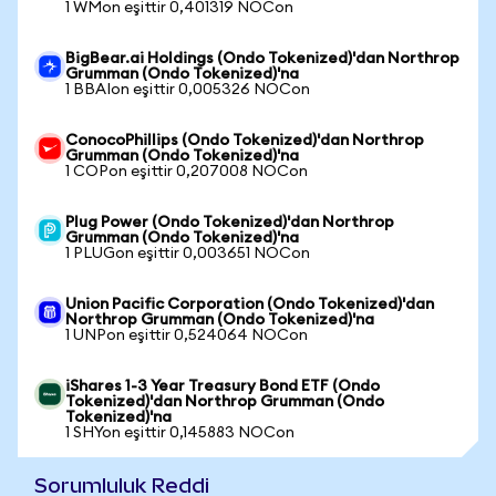
1 WMon eşittir 0,401319 NOCon
BigBear.ai Holdings (Ondo Tokenized)'dan Northrop
Grumman (Ondo Tokenized)'na
1 BBAIon eşittir 0,005326 NOCon
ConocoPhillips (Ondo Tokenized)'dan Northrop
Grumman (Ondo Tokenized)'na
1 COPon eşittir 0,207008 NOCon
Plug Power (Ondo Tokenized)'dan Northrop
Grumman (Ondo Tokenized)'na
1 PLUGon eşittir 0,003651 NOCon
Union Pacific Corporation (Ondo Tokenized)'dan
Northrop Grumman (Ondo Tokenized)'na
1 UNPon eşittir 0,524064 NOCon
iShares 1-3 Year Treasury Bond ETF (Ondo
Tokenized)'dan Northrop Grumman (Ondo
Tokenized)'na
1 SHYon eşittir 0,145883 NOCon
Sorumluluk Reddi