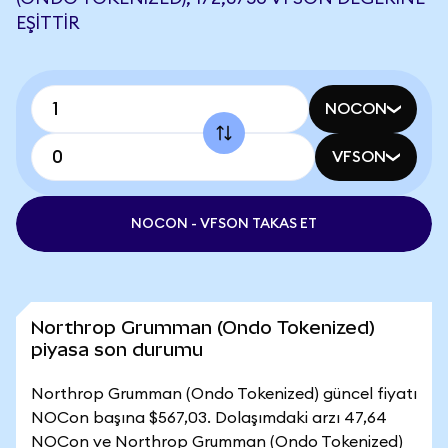
EŞITTIR
NOCON
VFSON
NOCON - VFSON TAKAS ET
Northrop Grumman (Ondo Tokenized)
piyasa son durumu
Northrop Grumman (Ondo Tokenized) güncel fiyatı
NOCon başına $567,03. Dolaşımdaki arzı 47,64
NOCon ve Northrop Grumman (Ondo Tokenized)