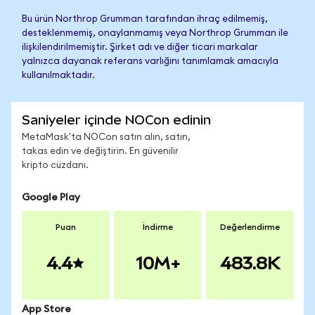
Bu ürün Northrop Grumman tarafından ihraç edilmemiş,
desteklenmemiş, onaylanmamış veya Northrop Grumman ile
ilişkilendirilmemiştir. Şirket adı ve diğer ticari markalar
yalnızca dayanak referans varlığını tanımlamak amacıyla
kullanılmaktadır.
Saniyeler içinde NOCon edinin
MetaMask'ta NOCon satın alın, satın,
takas edin ve değiştirin. En güvenilir
kripto cüzdanı.
Google Play
Puan
İndirme
Değerlendirme
4.4
10M+
483.8K
App Store