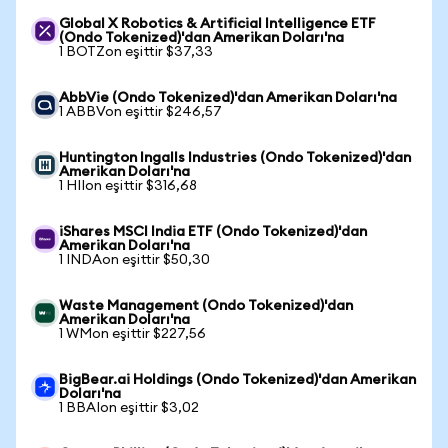
Global X Robotics & Artificial Intelligence ETF
(Ondo Tokenized)'dan Amerikan Doları'na
1 BOTZon eşittir $37,33
AbbVie (Ondo Tokenized)'dan Amerikan Doları'na
1 ABBVon eşittir $246,57
Huntington Ingalls Industries (Ondo Tokenized)'dan
Amerikan Doları'na
1 HIIon eşittir $316,68
iShares MSCI India ETF (Ondo Tokenized)'dan
Amerikan Doları'na
1 INDAon eşittir $50,30
Waste Management (Ondo Tokenized)'dan
Amerikan Doları'na
1 WMon eşittir $227,56
BigBear.ai Holdings (Ondo Tokenized)'dan Amerikan
Doları'na
1 BBAIon eşittir $3,02