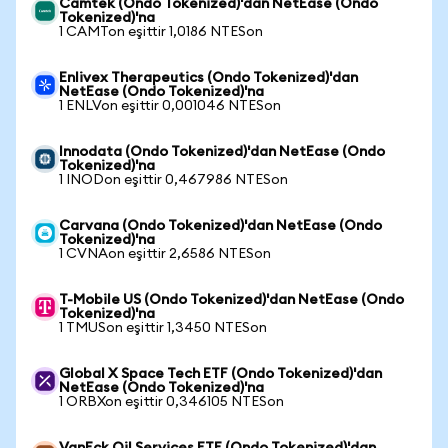
Camtek (Ondo Tokenized)'dan NetEase (Ondo
Tokenized)'na
1 CAMTon eşittir 1,0186 NTESon
Enlivex Therapeutics (Ondo Tokenized)'dan
NetEase (Ondo Tokenized)'na
1 ENLVon eşittir 0,001046 NTESon
Innodata (Ondo Tokenized)'dan NetEase (Ondo
Tokenized)'na
1 INODon eşittir 0,467986 NTESon
Carvana (Ondo Tokenized)'dan NetEase (Ondo
Tokenized)'na
1 CVNAon eşittir 2,6586 NTESon
T-Mobile US (Ondo Tokenized)'dan NetEase (Ondo
Tokenized)'na
1 TMUSon eşittir 1,3450 NTESon
Global X Space Tech ETF (Ondo Tokenized)'dan
NetEase (Ondo Tokenized)'na
1 ORBXon eşittir 0,346105 NTESon