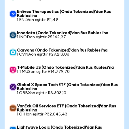
Enlivex Therapeutics (Ondo Tokenized)'dan Rus
Rublesi'na
1 ENLVon eşittir ₽11,49
Innodata (Ondo Tokenized)'dan Rus Rublesi'na
1 INODon eşittir ₽5.142,37
Carvana (Ondo Tokenized)'dan Rus Rublesi'na
1 CVNAon eşittir ₽29.213,06
T-Mobile US (Ondo Tokenized)'dan Rus Rublesi'na
1 TMUSon eşittir ₽14.779,70
Global X Space Tech ETF (Ondo Tokenized)'dan Rus
Rublesi'na
1 ORBXon eşittir ₽3.803,10
VanEck Oil Services ETF (Ondo Tokenized)'dan Rus
Rublesi'na
1 OIHon eşittir ₽32.045,43
Lightwave Logic (Ondo Tokenized)'dan Rus