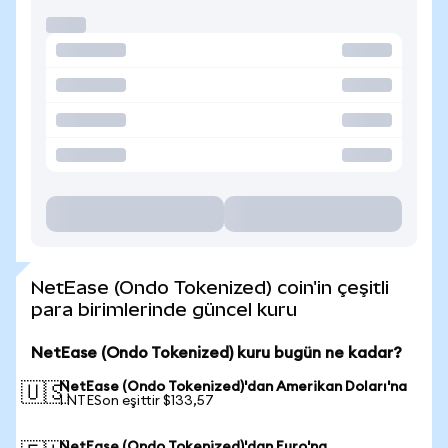
NetEase (Ondo Tokenized) coin'in çeşitli
para birimlerinde güncel kuru
NetEase (Ondo Tokenized) kuru bugün ne kadar?
NetEase (Ondo Tokenized)'dan Amerikan Doları'na
🇺🇸
1 NTESon eşittir $133,57
NetEase (Ondo Tokenized)'dan Euro'na