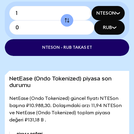
NTESON
RUB
NTESON - RUB TAKAS ET
NetEase (Ondo Tokenized) piyasa son
durumu
NetEase (Ondo Tokenized) güncel fiyatı NTESon
başına ₽10.988,30. Dolaşımdaki arzı 11,94 NTESon
ve NetEase (Ondo Tokenized) toplam piyasa
değeri ₽131,18 B .