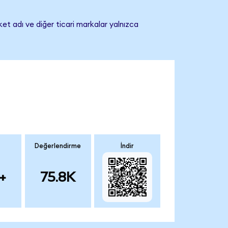
et adı ve diğer ticari markalar yalnızca
Değerlendirme
İndir
+
75.8K