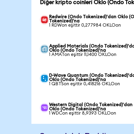
Diğer kripto coinleri Oklo (Ondo To
Redwire (Ondo Tokenized)'dan Oklo (
Tokenized)'na
1 RDWon eşittir 0,277984 OKLOon
Applied Materials (Ondo Tokenized)'d
Oklo (Ondo Tokenized)'na
1 AMATon eşittir 11,1400 OKLOon
D-Wave Quantum (Ondo Tokenized)'d
Oklo (Ondo Tokenized)'na
1 QBTSon eşittir 0,418216 OKLOon
Western Digital (Ondo Tokenized)'dan
Oklo (Ondo Tokenized)'na
1 WDCon eşittir 8,9393 OKLOon