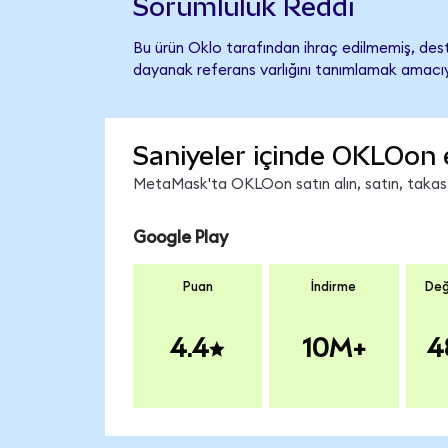
Sorumluluk Reddi
Bu ürün Oklo tarafından ihraç edilmemiş, deste
dayanak referans varlığını tanımlamak amacıyl
Saniyeler içinde OKLOon 
MetaMask'ta OKLOon satın alın, satın, takas ed
Google Play
Puan
İndirme
Değ
4.4
10M+
4