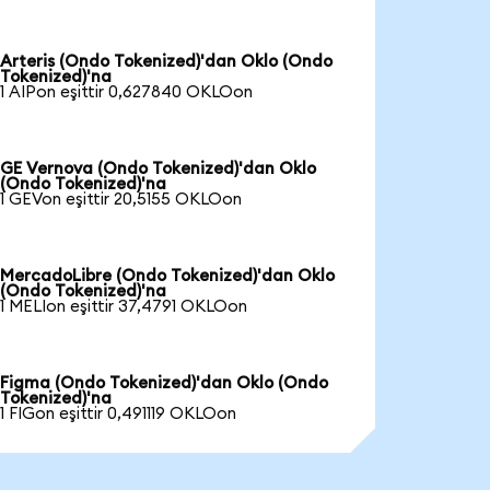
Arteris (Ondo Tokenized)'dan Oklo (Ondo
Tokenized)'na
1 AIPon eşittir 0,627840 OKLOon
GE Vernova (Ondo Tokenized)'dan Oklo
(Ondo Tokenized)'na
1 GEVon eşittir 20,5155 OKLOon
MercadoLibre (Ondo Tokenized)'dan Oklo
(Ondo Tokenized)'na
1 MELIon eşittir 37,4791 OKLOon
Figma (Ondo Tokenized)'dan Oklo (Ondo
Tokenized)'na
1 FIGon eşittir 0,491119 OKLOon