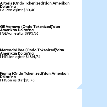
Arteris (Ondo Tokenized)'dan Amerikan
Doları'na
1 AIPon eşittir $30,40
GE Vernova (Ondo Tokenized)'dan
Amerikan Doları'na
1 GEVon eşittir $993,36
MercadoLibre (Ondo Tokenized)'dan
Amerikan Doları'na
1 MELIon eşittir $1.814,74
Figma (Ondo Tokenized)'dan Amerikan
Doları'na
1 FIGon eşittir $23,78