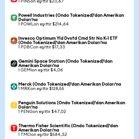
1 PINSon eşittir $23,67
Powell Industries (Ondo Tokenized)'dan Amerikan
Doları'na
1 POWLon eşittir $214,64
Invesco Optimum Yld Dvsfd Cmd Str No K-1 ETF
(Ondo Tokenized)'dan Amerikan Doları'na
1 PDBCon eşittir $17,33
Gemini Space Station (Ondo Tokenized)'dan
Amerikan Doları'na
1 GEMIon eşittir $4,06
Merck (Ondo Tokenized)'dan Amerikan Doları'na
1 MRKon eşittir $128,55
Penguin Solutions (Ondo Tokenized)'dan Amerikan
Doları'na
1 PENGon eşittir $47,02
Thermo Fisher Scientific (Ondo Tokenized)'dan
Amerikan Doları'na
1 TMOon eşittir $584,32