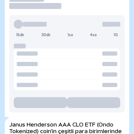
15dk
30dk
1sa
4sa
1G
Janus Henderson AAA CLO ETF (Ondo
Tokenized) coin'in çeşitli para birimlerinde