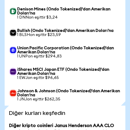
Denison Mines (Ondo Tokenized)'dan Amerikan
Doları'na
1 DNNon eşittir $3,24
Bullish (Ondo Tokenized)'dan Amerikan Doları'na
1 BLSHon eşittir $23,59
Union Pacific Corporation (Ondo Tokenized)'dan
Amerikan Doları'na
1 UNPon eşittir $294,83
iShares MSCI Japan ETF (Ondo Tokenized)'dan
Amerikan Doları'na
1 EWJon eşittir $96,65
Johnson & Johnson (Ondo Tokenized)'dan Amerikan
Doları'na
1 JNJon eşittir $262,35
Diğer kurları keşfedin
Diğer kripto coinleri Janus Henderson AAA CLO