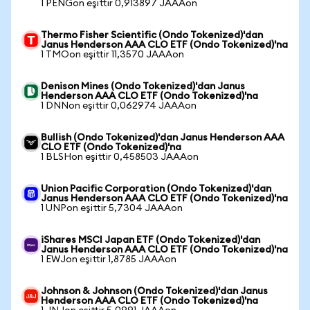
1 PENGon eşittir 0,913897 JAAAon
Thermo Fisher Scientific (Ondo Tokenized)'dan
Janus Henderson AAA CLO ETF (Ondo Tokenized)'na
1 TMOon eşittir 11,3570 JAAAon
Denison Mines (Ondo Tokenized)'dan Janus
Henderson AAA CLO ETF (Ondo Tokenized)'na
1 DNNon eşittir 0,062974 JAAAon
Bullish (Ondo Tokenized)'dan Janus Henderson AAA
CLO ETF (Ondo Tokenized)'na
1 BLSHon eşittir 0,458503 JAAAon
Union Pacific Corporation (Ondo Tokenized)'dan
Janus Henderson AAA CLO ETF (Ondo Tokenized)'na
1 UNPon eşittir 5,7304 JAAAon
iShares MSCI Japan ETF (Ondo Tokenized)'dan
Janus Henderson AAA CLO ETF (Ondo Tokenized)'na
1 EWJon eşittir 1,8785 JAAAon
Johnson & Johnson (Ondo Tokenized)'dan Janus
Henderson AAA CLO ETF (Ondo Tokenized)'na