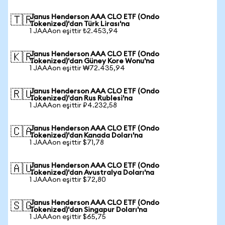
Janus Henderson AAA CLO ETF (Ondo
🇹🇷
Tokenized)'dan Türk Lirası'na
1 JAAAon eşittir ₺2.453,94
Janus Henderson AAA CLO ETF (Ondo
🇰🇷
Tokenized)'dan Güney Kore Wonu'na
1 JAAAon eşittir ₩72.435,94
Janus Henderson AAA CLO ETF (Ondo
🇷🇺
Tokenized)'dan Rus Rublesi'na
1 JAAAon eşittir ₽4.232,58
Janus Henderson AAA CLO ETF (Ondo
🇨🇦
Tokenized)'dan Kanada Doları'na
1 JAAAon eşittir $71,78
Janus Henderson AAA CLO ETF (Ondo
🇦🇺
Tokenized)'dan Avustralya Doları'na
1 JAAAon eşittir $72,80
Janus Henderson AAA CLO ETF (Ondo
🇸🇬
Tokenized)'dan Singapur Doları'na
1 JAAAon eşittir $65,75