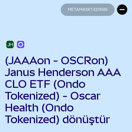
METAMASK'I EDİNİN
METAMASK'I EDİNİN
(JAAAon - OSCRon)
Janus Henderson AAA
CLO ETF (Ondo
Tokenized) - Oscar
Health (Ondo
Tokenized) dönüştür