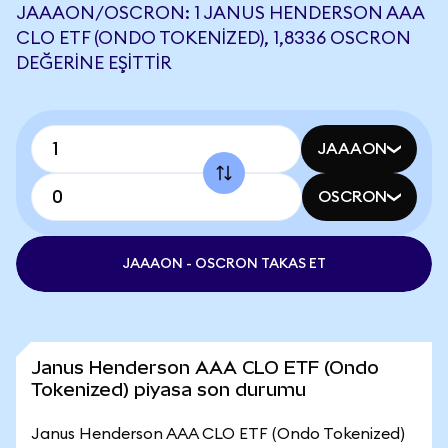
JAAAON/OSCRON: 1 JANUS HENDERSON AAA
CLO ETF (ONDO TOKENIZED), 1,8336 OSCRON
DEĞERINE EŞITTIR
JAAAON
OSCRON
JAAAON - OSCRON TAKAS ET
Janus Henderson AAA CLO ETF (Ondo
Tokenized) piyasa son durumu
Janus Henderson AAA CLO ETF (Ondo Tokenized)