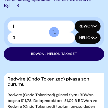
EŞITTIR
RDWON
MELION
RDWON - MELION TAKAS ET
Redwire (Ondo Tokenized) piyasa son
durumu
Redwire (Ondo Tokenized) güncel fiyatı RDWon
başına $11,78. Dolaşımdaki arzı 51,09 B RDWon ve
Redwire (Ondo Tokenized) toplam piyasa değeri