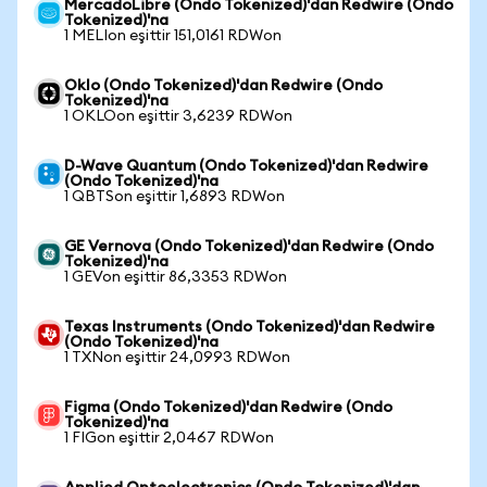
MercadoLibre (Ondo Tokenized)'dan Redwire (Ondo
Tokenized)'na
1 MELIon eşittir 151,0161 RDWon
Oklo (Ondo Tokenized)'dan Redwire (Ondo
Tokenized)'na
1 OKLOon eşittir 3,6239 RDWon
D-Wave Quantum (Ondo Tokenized)'dan Redwire
(Ondo Tokenized)'na
1 QBTSon eşittir 1,6893 RDWon
GE Vernova (Ondo Tokenized)'dan Redwire (Ondo
Tokenized)'na
1 GEVon eşittir 86,3353 RDWon
Texas Instruments (Ondo Tokenized)'dan Redwire
(Ondo Tokenized)'na
1 TXNon eşittir 24,0993 RDWon
Figma (Ondo Tokenized)'dan Redwire (Ondo
Tokenized)'na
1 FIGon eşittir 2,0467 RDWon