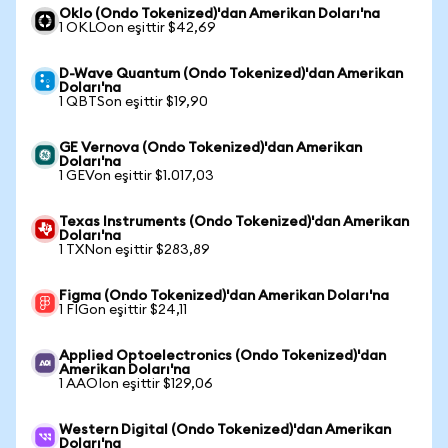
Oklo (Ondo Tokenized)'dan Amerikan Doları'na
1 OKLOon eşittir $42,69
D-Wave Quantum (Ondo Tokenized)'dan Amerikan
Doları'na
1 QBTSon eşittir $19,90
GE Vernova (Ondo Tokenized)'dan Amerikan
Doları'na
1 GEVon eşittir $1.017,03
Texas Instruments (Ondo Tokenized)'dan Amerikan
Doları'na
1 TXNon eşittir $283,89
Figma (Ondo Tokenized)'dan Amerikan Doları'na
1 FIGon eşittir $24,11
Applied Optoelectronics (Ondo Tokenized)'dan
Amerikan Doları'na
1 AAOIon eşittir $129,06
Western Digital (Ondo Tokenized)'dan Amerikan
Doları'na