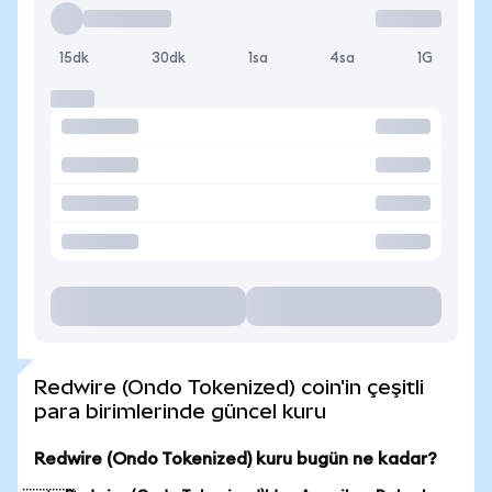
15dk
30dk
1sa
4sa
1G
Redwire (Ondo Tokenized) coin'in çeşitli
para birimlerinde güncel kuru
Redwire (Ondo Tokenized) kuru bugün ne kadar?