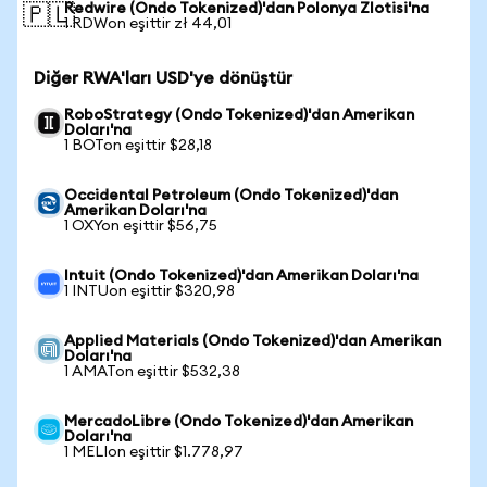
Redwire (Ondo Tokenized)'dan Polonya Zlotisi'na
🇵🇱
1 RDWon eşittir zł 44,01
Diğer RWA'ları USD'ye dönüştür
RoboStrategy (Ondo Tokenized)'dan Amerikan
Doları'na
1 BOTon eşittir $28,18
Occidental Petroleum (Ondo Tokenized)'dan
Amerikan Doları'na
1 OXYon eşittir $56,75
Intuit (Ondo Tokenized)'dan Amerikan Doları'na
1 INTUon eşittir $320,98
Applied Materials (Ondo Tokenized)'dan Amerikan
Doları'na
1 AMATon eşittir $532,38
MercadoLibre (Ondo Tokenized)'dan Amerikan
Doları'na
1 MELIon eşittir $1.778,97