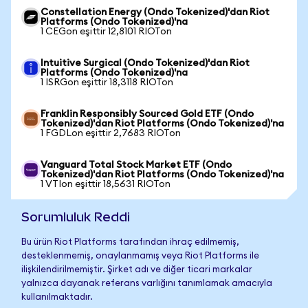
Constellation Energy (Ondo Tokenized)'dan Riot
Platforms (Ondo Tokenized)'na
1 CEGon eşittir 12,8101 RIOTon
Intuitive Surgical (Ondo Tokenized)'dan Riot
Platforms (Ondo Tokenized)'na
1 ISRGon eşittir 18,3118 RIOTon
Franklin Responsibly Sourced Gold ETF (Ondo
Tokenized)'dan Riot Platforms (Ondo Tokenized)'na
1 FGDLon eşittir 2,7683 RIOTon
Vanguard Total Stock Market ETF (Ondo
Tokenized)'dan Riot Platforms (Ondo Tokenized)'na
1 VTIon eşittir 18,5631 RIOTon
Sorumluluk Reddi
Bu ürün Riot Platforms tarafından ihraç edilmemiş,
desteklenmemiş, onaylanmamış veya Riot Platforms ile
ilişkilendirilmemiştir. Şirket adı ve diğer ticari markalar
yalnızca dayanak referans varlığını tanımlamak amacıyla
kullanılmaktadır.