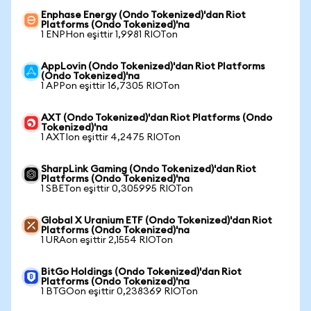
Enphase Energy (Ondo Tokenized)'dan Riot
Platforms (Ondo Tokenized)'na
1 ENPHon eşittir 1,9981 RIOTon
AppLovin (Ondo Tokenized)'dan Riot Platforms
(Ondo Tokenized)'na
1 APPon eşittir 16,7305 RIOTon
AXT (Ondo Tokenized)'dan Riot Platforms (Ondo
Tokenized)'na
1 AXTIon eşittir 4,2475 RIOTon
SharpLink Gaming (Ondo Tokenized)'dan Riot
Platforms (Ondo Tokenized)'na
1 SBETon eşittir 0,305995 RIOTon
Global X Uranium ETF (Ondo Tokenized)'dan Riot
Platforms (Ondo Tokenized)'na
1 URAon eşittir 2,1554 RIOTon
BitGo Holdings (Ondo Tokenized)'dan Riot
Platforms (Ondo Tokenized)'na
1 BTGOon eşittir 0,238369 RIOTon