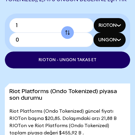
RIOTON
UNGON
RIOTON - UNGON TAKAS ET
Riot Platforms (Ondo Tokenized) piyasa
son durumu
Riot Platforms (Ondo Tokenized) güncel fiyatı
RIOTon başına $20,85. Dolaşımdaki arzı 21,88 B
RIOTon ve Riot Platforms (Ondo Tokenized)
toplam piyasa değeri $455,92 B .