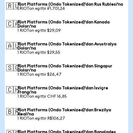
Riot Platforms (Ondo Tokenized)'dan Rus Rublesi'na
🇷🇺
1 RIOTon eşittir ₽1.701,26
Riot Platforms (Ondo Tokenized)'dan Kanada
🇨🇦
Doları'na
1 RIOTon eşittir $29,09
Riot Platforms (Ondo Tokenized)'dan Avustralya
🇦🇺
Doları'na
1 RIOTon eşittir $29,55
Riot Platforms (Ondo Tokenized)'dan Singapur
🇸🇬
Doları'na
1 RIOTon eşittir $26,47
Riot Platforms (Ondo Tokenized)'dan İsviçre
🇨🇭
Frangı'na
1 RIOTon eşittir CHF 16,85
Riot Platforms (Ondo Tokenized)'dan Brezilya
🇧🇷
Reali'na
1 RIOTon eşittir R$106,27
Riot Platforms (Ondo Tokenized)'dan Bangladeş