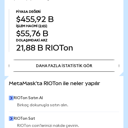
PIYASA DEĞERI
$455,92 B
İŞLEM HACMI
(24S)
$55,76 B
DOLAŞIMDAKI ARZ
21,88 B
RIOTon
DAHA FAZLA İSTATİSTİK GÖR
DAHA FAZLA İSTATİSTİK GÖR
MetaMask'ta RIOTon ile neler yapılır
RIOTon Satın Al
Birkaç dokunuşla satın alın.
RIOTon Sat
RIOTon coin'lerinizi nakde çevirin.