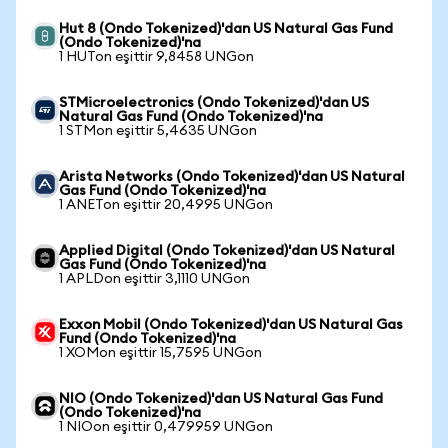
Hut 8 (Ondo Tokenized)'dan US Natural Gas Fund
(Ondo Tokenized)'na
1 HUTon eşittir 9,8458 UNGon
STMicroelectronics (Ondo Tokenized)'dan US
Natural Gas Fund (Ondo Tokenized)'na
1 STMon eşittir 5,4635 UNGon
Arista Networks (Ondo Tokenized)'dan US Natural
Gas Fund (Ondo Tokenized)'na
1 ANETon eşittir 20,4995 UNGon
Applied Digital (Ondo Tokenized)'dan US Natural
Gas Fund (Ondo Tokenized)'na
1 APLDon eşittir 3,1110 UNGon
Exxon Mobil (Ondo Tokenized)'dan US Natural Gas
Fund (Ondo Tokenized)'na
1 XOMon eşittir 15,7595 UNGon
NIO (Ondo Tokenized)'dan US Natural Gas Fund
(Ondo Tokenized)'na
1 NIOon eşittir 0,479959 UNGon