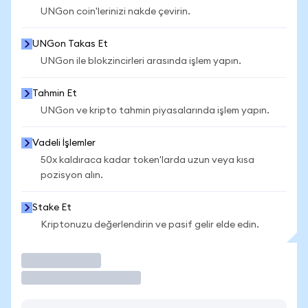
UNGon coin'lerinizi nakde çevirin.
UNGon Takas Et
UNGon ile blokzincirleri arasında işlem yapın.
Tahmin Et
UNGon ve kripto tahmin piyasalarında işlem yapın.
Vadeli İşlemler
50x kaldıraca kadar token'larda uzun veya kısa
pozisyon alın.
Stake Et
Kriptonuzu değerlendirin ve pasif gelir elde edin.
İşlem Yap