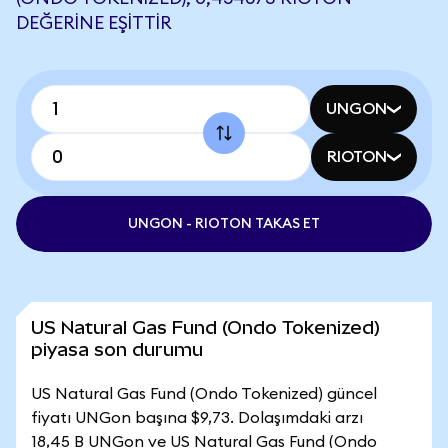
DEĞERINE EŞITTIR
UNGON
RIOTON
UNGON - RIOTON TAKAS ET
US Natural Gas Fund (Ondo Tokenized)
piyasa son durumu
US Natural Gas Fund (Ondo Tokenized) güncel
fiyatı UNGon başına $9,73. Dolaşımdaki arzı
18,45 B UNGon ve US Natural Gas Fund (Ondo