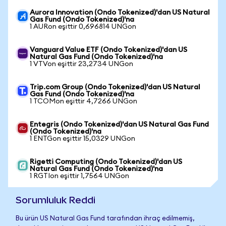
Aurora Innovation (Ondo Tokenized)'dan US Natural
Gas Fund (Ondo Tokenized)'na
1 AURon eşittir 0,696814 UNGon
Vanguard Value ETF (Ondo Tokenized)'dan US
Natural Gas Fund (Ondo Tokenized)'na
1 VTVon eşittir 23,2734 UNGon
Trip.com Group (Ondo Tokenized)'dan US Natural
Gas Fund (Ondo Tokenized)'na
1 TCOMon eşittir 4,7266 UNGon
Entegris (Ondo Tokenized)'dan US Natural Gas Fund
(Ondo Tokenized)'na
1 ENTGon eşittir 15,0329 UNGon
Rigetti Computing (Ondo Tokenized)'dan US
Natural Gas Fund (Ondo Tokenized)'na
1 RGTIon eşittir 1,7564 UNGon
Sorumluluk Reddi
Bu ürün US Natural Gas Fund tarafından ihraç edilmemiş,