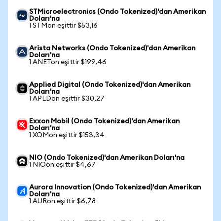
STMicroelectronics (Ondo Tokenized)'dan Amerikan
Doları'na
1 STMon eşittir $53,16
Arista Networks (Ondo Tokenized)'dan Amerikan
Doları'na
1 ANETon eşittir $199,46
Applied Digital (Ondo Tokenized)'dan Amerikan
Doları'na
1 APLDon eşittir $30,27
Exxon Mobil (Ondo Tokenized)'dan Amerikan
Doları'na
1 XOMon eşittir $153,34
NIO (Ondo Tokenized)'dan Amerikan Doları'na
1 NIOon eşittir $4,67
Aurora Innovation (Ondo Tokenized)'dan Amerikan
Doları'na
1 AURon eşittir $6,78