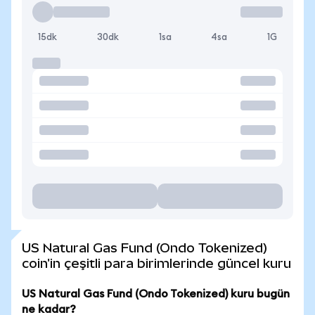
15dk
30dk
1sa
4sa
1G
US Natural Gas Fund (Ondo Tokenized)
coin'in çeşitli para birimlerinde güncel kuru
US Natural Gas Fund (Ondo Tokenized) kuru bugün
ne kadar?