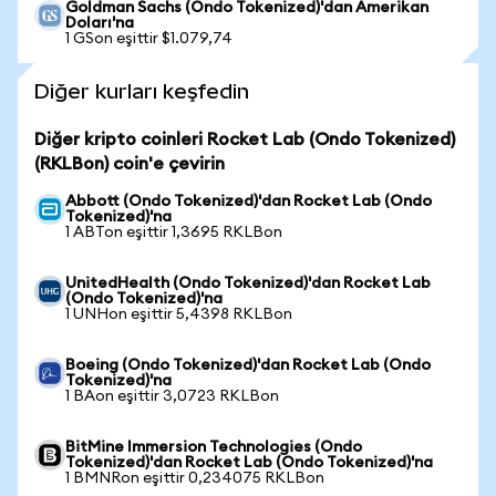
Goldman Sachs (Ondo Tokenized)'dan Amerikan
Doları'na
1 GSon eşittir $1.079,74
Diğer kurları keşfedin
Diğer kripto coinleri Rocket Lab (Ondo Tokenized)
(RKLBon) coin'e çevirin
Abbott (Ondo Tokenized)'dan Rocket Lab (Ondo
Tokenized)'na
1 ABTon eşittir 1,3695 RKLBon
UnitedHealth (Ondo Tokenized)'dan Rocket Lab
(Ondo Tokenized)'na
1 UNHon eşittir 5,4398 RKLBon
Boeing (Ondo Tokenized)'dan Rocket Lab (Ondo
Tokenized)'na
1 BAon eşittir 3,0723 RKLBon
BitMine Immersion Technologies (Ondo
Tokenized)'dan Rocket Lab (Ondo Tokenized)'na
1 BMNRon eşittir 0,234075 RKLBon