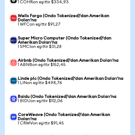
1 COHRon eşittir $334,93
Wells Fargo (Ondo Tokenized)'dan Amerikan
Doları'na
1 WFCon eşittir $91,27
Super Micro Computer (Ondo Tokenized)'dan
Amerikan Doları'na
1 SMCIon eşittir $31,28
Airbnb (Ondo Tokenized)'dan Amerikan Doları'na
1 ABNBon eşittir $152,45
Linde plc (Ondo Tokenized)'dan Amerikan Doları'na
1 LINon eşittir $498,76
Baidu (Ondo Tokenized)'dan Amerikan Doları'na
1 BIDUon eşittir $112,06
CoreWeave (Ondo Tokenized)'dan Amerikan
Doları'na
1 CRWVon eşittir $91,45