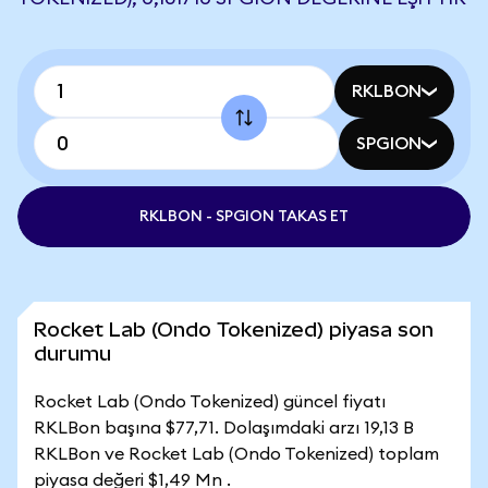
RKLBON
SPGION
RKLBON - SPGION TAKAS ET
Rocket Lab (Ondo Tokenized) piyasa son
durumu
Rocket Lab (Ondo Tokenized) güncel fiyatı
RKLBon başına $77,71. Dolaşımdaki arzı 19,13 B
RKLBon ve Rocket Lab (Ondo Tokenized) toplam
piyasa değeri $1,49 Mn .