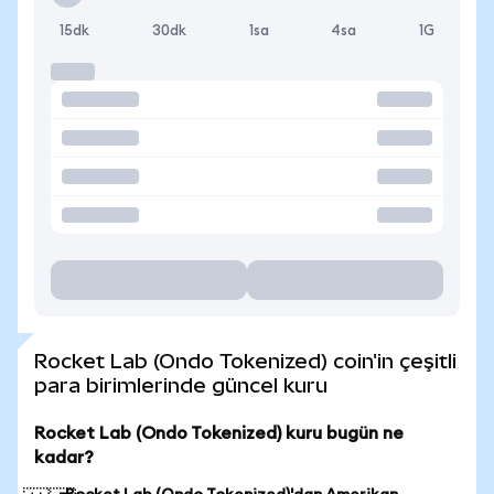
15dk
30dk
1sa
4sa
1G
Rocket Lab (Ondo Tokenized) coin'in çeşitli
para birimlerinde güncel kuru
Rocket Lab (Ondo Tokenized) kuru bugün ne
kadar?