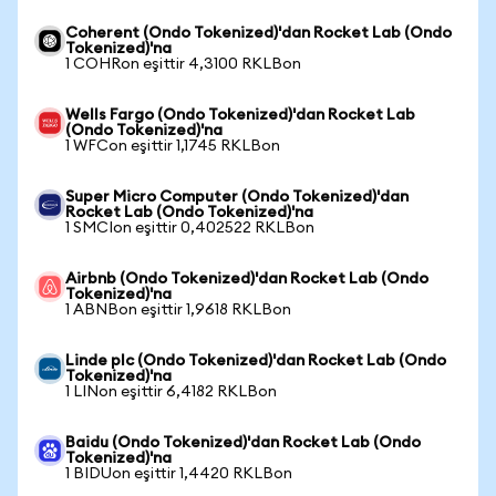
Coherent (Ondo Tokenized)'dan Rocket Lab (Ondo
Tokenized)'na
1 COHRon eşittir 4,3100 RKLBon
Wells Fargo (Ondo Tokenized)'dan Rocket Lab
(Ondo Tokenized)'na
1 WFCon eşittir 1,1745 RKLBon
Super Micro Computer (Ondo Tokenized)'dan
Rocket Lab (Ondo Tokenized)'na
1 SMCIon eşittir 0,402522 RKLBon
Airbnb (Ondo Tokenized)'dan Rocket Lab (Ondo
Tokenized)'na
1 ABNBon eşittir 1,9618 RKLBon
Linde plc (Ondo Tokenized)'dan Rocket Lab (Ondo
Tokenized)'na
1 LINon eşittir 6,4182 RKLBon
Baidu (Ondo Tokenized)'dan Rocket Lab (Ondo
Tokenized)'na
1 BIDUon eşittir 1,4420 RKLBon