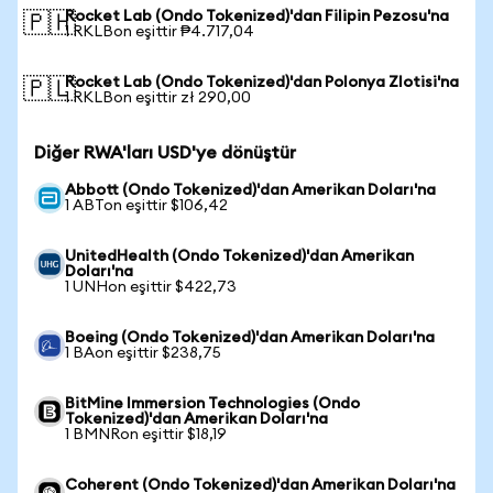
Rocket Lab (Ondo Tokenized)'dan Filipin Pezosu'na
🇵🇭
1 RKLBon eşittir ₱4.717,04
Rocket Lab (Ondo Tokenized)'dan Polonya Zlotisi'na
🇵🇱
1 RKLBon eşittir zł 290,00
Diğer RWA'ları USD'ye dönüştür
Abbott (Ondo Tokenized)'dan Amerikan Doları'na
1 ABTon eşittir $106,42
UnitedHealth (Ondo Tokenized)'dan Amerikan
Doları'na
1 UNHon eşittir $422,73
Boeing (Ondo Tokenized)'dan Amerikan Doları'na
1 BAon eşittir $238,75
BitMine Immersion Technologies (Ondo
Tokenized)'dan Amerikan Doları'na
1 BMNRon eşittir $18,19
Coherent (Ondo Tokenized)'dan Amerikan Doları'na