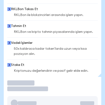
RKLBon Takas Et
RKLBon ile blokzincirleri arasında işlem yapın.
Tahmin Et
RKLBon ve kripto tahmin piyasalarında işlem yapın.
Vadeli İşlemler
50x kaldıraca kadar token'larda uzun veya kısa
pozisyon alın.
Stake Et
Kriptonuzu değerlendirin ve pasif gelir elde edin.
İşlem Yap