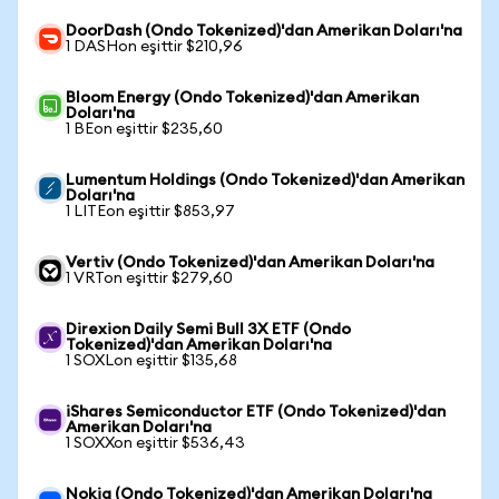
DoorDash (Ondo Tokenized)'dan Amerikan Doları'na
1 DASHon eşittir $210,96
Bloom Energy (Ondo Tokenized)'dan Amerikan
Doları'na
1 BEon eşittir $235,60
Lumentum Holdings (Ondo Tokenized)'dan Amerikan
Doları'na
1 LITEon eşittir $853,97
Vertiv (Ondo Tokenized)'dan Amerikan Doları'na
1 VRTon eşittir $279,60
Direxion Daily Semi Bull 3X ETF (Ondo
Tokenized)'dan Amerikan Doları'na
1 SOXLon eşittir $135,68
iShares Semiconductor ETF (Ondo Tokenized)'dan
Amerikan Doları'na
1 SOXXon eşittir $536,43
Nokia (Ondo Tokenized)'dan Amerikan Doları'na