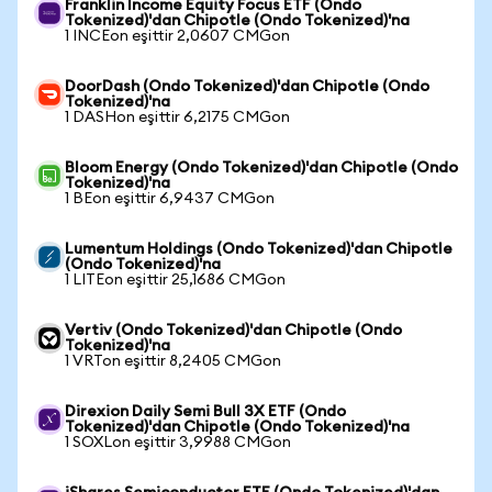
Franklin Income Equity Focus ETF (Ondo
Tokenized)'dan Chipotle (Ondo Tokenized)'na
1 INCEon eşittir 2,0607 CMGon
DoorDash (Ondo Tokenized)'dan Chipotle (Ondo
Tokenized)'na
1 DASHon eşittir 6,2175 CMGon
Bloom Energy (Ondo Tokenized)'dan Chipotle (Ondo
Tokenized)'na
1 BEon eşittir 6,9437 CMGon
Lumentum Holdings (Ondo Tokenized)'dan Chipotle
(Ondo Tokenized)'na
1 LITEon eşittir 25,1686 CMGon
Vertiv (Ondo Tokenized)'dan Chipotle (Ondo
Tokenized)'na
1 VRTon eşittir 8,2405 CMGon
Direxion Daily Semi Bull 3X ETF (Ondo
Tokenized)'dan Chipotle (Ondo Tokenized)'na
1 SOXLon eşittir 3,9988 CMGon