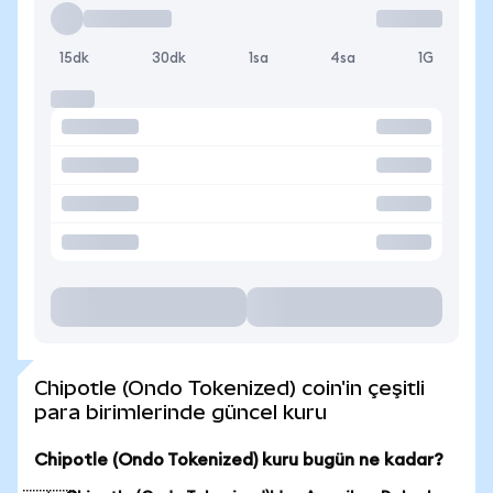
15dk
30dk
1sa
4sa
1G
Chipotle (Ondo Tokenized) coin'in çeşitli
para birimlerinde güncel kuru
Chipotle (Ondo Tokenized) kuru bugün ne kadar?