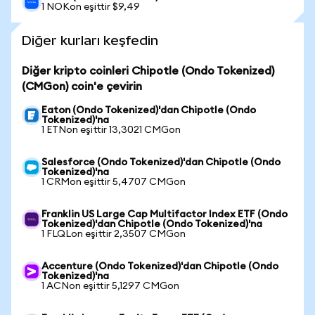
1 NOKon eşittir $9,49
Diğer kurları keşfedin
Diğer kripto coinleri Chipotle (Ondo Tokenized)
(CMGon) coin'e çevirin
Eaton (Ondo Tokenized)'dan Chipotle (Ondo
Tokenized)'na
1 ETNon eşittir 13,3021 CMGon
Salesforce (Ondo Tokenized)'dan Chipotle (Ondo
Tokenized)'na
1 CRMon eşittir 5,4707 CMGon
Franklin US Large Cap Multifactor Index ETF (Ondo
Tokenized)'dan Chipotle (Ondo Tokenized)'na
1 FLQLon eşittir 2,3507 CMGon
Accenture (Ondo Tokenized)'dan Chipotle (Ondo
Tokenized)'na
1 ACNon eşittir 5,1297 CMGon