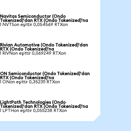
Navitas Semiconductor (Ondo
Tokenized)'dan RTX (Ondo Tokenized)'na
1 NVTSon eşittir 0,054569 RTXon
Rivian Automotive (Ondo Tokenized)'dan
RTX (Ondo Tokenized)'na
1 RIVNon eşittir 0,069249 RTXon
ON Semiconductor (Ondo Tokenized)'dan
RTX (Ondo Tokenized)'na
1 ONon eşittir 0,352311 RTXon
LightPath Technologies (Ondo
Tokenized)'dan RTX (Ondo Tokenized)'na
1 LPTHon eşittir 0,055238 RTXon