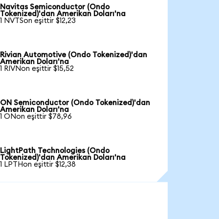
Navitas Semiconductor (Ondo
Tokenized)'dan Amerikan Doları'na
1 NVTSon eşittir $12,23
Rivian Automotive (Ondo Tokenized)'dan
Amerikan Doları'na
1 RIVNon eşittir $15,52
ON Semiconductor (Ondo Tokenized)'dan
Amerikan Doları'na
1 ONon eşittir $78,96
LightPath Technologies (Ondo
Tokenized)'dan Amerikan Doları'na
1 LPTHon eşittir $12,38