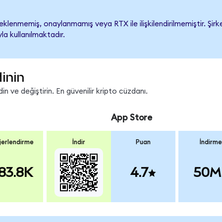
lenmemiş, onaylanmamış veya RTX ile ilişkilendirilmemiştir. Şirke
a kullanılmaktadır.
inin
n ve değiştirin. En güvenilir kripto cüzdanı.
App Store
erlendirme
İndir
Puan
İndirme
83.8K
4.7
50M