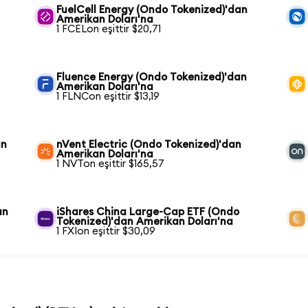
FuelCell Energy (Ondo Tokenized)'dan
Amerikan Doları'na
1 FCELon eşittir $20,71
Fluence Energy (Ondo Tokenized)'dan
Amerikan Doları'na
1 FLNCon eşittir $13,19
an
nVent Electric (Ondo Tokenized)'dan
Amerikan Doları'na
1 NVTon eşittir $165,57
an
iShares China Large-Cap ETF (Ondo
Tokenized)'dan Amerikan Doları'na
1 FXIon eşittir $30,09