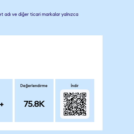
t adı ve diğer ticari markalar yalnızca
Değerlendirme
İndir
+
75.8K