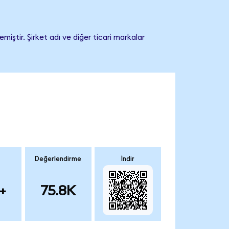
iştir. Şirket adı ve diğer ticari markalar
Değerlendirme
İndir
+
75.8K