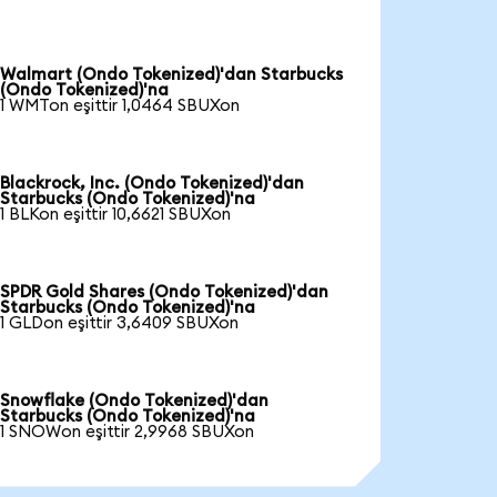
Walmart (Ondo Tokenized)'dan Starbucks
(Ondo Tokenized)'na
1 WMTon eşittir 1,0464 SBUXon
Blackrock, Inc. (Ondo Tokenized)'dan
Starbucks (Ondo Tokenized)'na
1 BLKon eşittir 10,6621 SBUXon
SPDR Gold Shares (Ondo Tokenized)'dan
Starbucks (Ondo Tokenized)'na
1 GLDon eşittir 3,6409 SBUXon
Snowflake (Ondo Tokenized)'dan
Starbucks (Ondo Tokenized)'na
1 SNOWon eşittir 2,9968 SBUXon