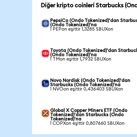
Diğer kripto coinleri Starbucks (On
PepsiCo (Ondo Tokenized)'dan Starbu
(Ondo Tokenized)'na
1 PEPon eşittir 1,3285 SBUXon
Toyota (Ondo Tokenized)'dan Starbuc
(Ondo Tokenized)'na
1 TMon eşittir 1,7932 SBUXon
Novo Nordisk (Ondo Tokenized)'dan
Starbucks (Ondo Tokenized)'na
1 NVOon eşittir 0,436403 SBUXon
Global X Copper Miners ETF (Ondo
Tokenized)'dan Starbucks (Ondo
Tokenized)'na
1 COPXon eşittir 0,807660 SBUXon