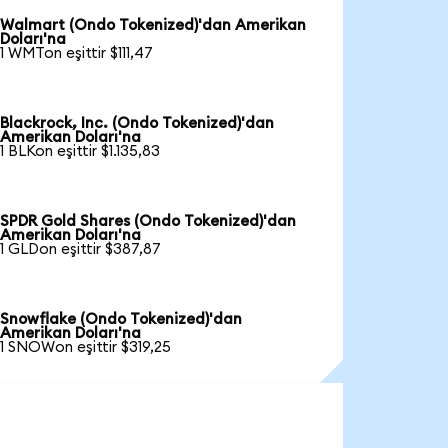
Walmart (Ondo Tokenized)'dan Amerikan
Doları'na
1 WMTon eşittir $111,47
Blackrock, Inc. (Ondo Tokenized)'dan
Amerikan Doları'na
1 BLKon eşittir $1.135,83
SPDR Gold Shares (Ondo Tokenized)'dan
Amerikan Doları'na
1 GLDon eşittir $387,87
Snowflake (Ondo Tokenized)'dan
Amerikan Doları'na
1 SNOWon eşittir $319,25