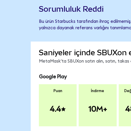
Sorumluluk Reddi
Bu ürün Starbucks tarafından ihraç edilmemiş, 
yalnızca dayanak referans varlığını tanımlama
Saniyeler içinde SBUXon 
MetaMask'ta SBUXon satın alın, satın, takas ed
Google Play
Puan
İndirme
Değ
4.4
10M+
4