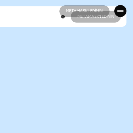
METAMASK'I EDİNİN
METAMASK'I EDİNİN
METAMASK'I EDİNİN
METAMASK'I EDİNİN