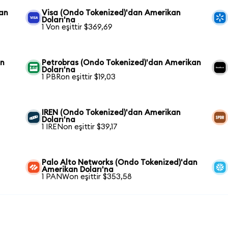
kan
Visa (Ondo Tokenized)'dan Amerikan
Doları'na
1 Von eşittir $369,69
an
Petrobras (Ondo Tokenized)'dan Amerikan
Doları'na
1 PBRon eşittir $19,03
IREN (Ondo Tokenized)'dan Amerikan
Doları'na
1 IRENon eşittir $39,17
Palo Alto Networks (Ondo Tokenized)'dan
Amerikan Doları'na
1 PANWon eşittir $353,58