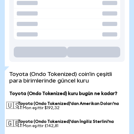
Toyota (Ondo Tokenized) coin'in çeşitli
para birimlerinde güncel kuru
Toyota (Ondo Tokenized) kuru bugün ne kadar?
Toyota (Ondo Tokenized)'dan Amerikan Doları'na
🇺🇸
1 TMon eşittir $192,32
Toyota (Ondo Tokenized)'dan İngiliz Sterlini'na
🇬🇧
1 TMon eşittir £142,81