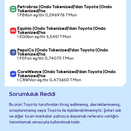
Petrobras (Ondo Tokenized)'dan Toyota (Ondo
Tokenized)'na
1 PBRon eşittir 0,096976 TMon
Equinix (Ondo Tokenized)'dan Toyota (Ondo
Tokenized)'na
1 EQIXon eşittir 5,5451 TMon
PepsiCo (Ondo Tokenized)'dan Toyota (Ondo
Tokenized)'na
1 PEPon eşittir 0,740711 TMon
CoreWeave (Ondo Tokenized)'dan Toyota (Ondo
Tokenized)'na
1 CRWVon eşittir 0,473650 TMon
Sorumluluk Reddi
Bu ürün Toyota tarafından ihraç edilmemiş, desteklenmemiş,
onaylanmamış veya Toyota ile ilişkilendirilmemiştir. Şirket adı
ve diğer ticari markalar yalnızca dayanak referans varlığını
tanımlamak amacıyla kullanılmaktadır.