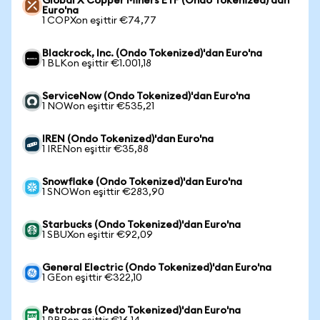
Global X Copper Miners ETF (Ondo Tokenized)'dan
Euro'na
1 COPXon eşittir €74,77
Blackrock, Inc. (Ondo Tokenized)'dan Euro'na
1 BLKon eşittir €1.001,18
ServiceNow (Ondo Tokenized)'dan Euro'na
1 NOWon eşittir €535,21
IREN (Ondo Tokenized)'dan Euro'na
1 IRENon eşittir €35,88
Snowflake (Ondo Tokenized)'dan Euro'na
1 SNOWon eşittir €283,90
Starbucks (Ondo Tokenized)'dan Euro'na
1 SBUXon eşittir €92,09
General Electric (Ondo Tokenized)'dan Euro'na
1 GEon eşittir €322,10
Petrobras (Ondo Tokenized)'dan Euro'na