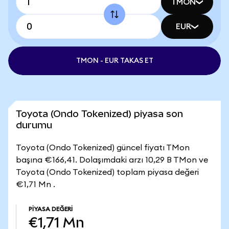
TMON
EUR
TMON - EUR TAKAS ET
Toyota (Ondo Tokenized) piyasa son
durumu
Toyota (Ondo Tokenized) güncel fiyatı TMon
başına €166,41. Dolaşımdaki arzı 10,29 B TMon ve
Toyota (Ondo Tokenized) toplam piyasa değeri
€1,71 Mn .
PIYASA DEĞERI
€1,71 Mn