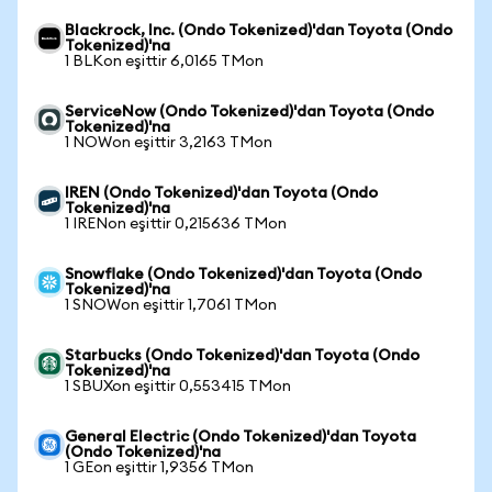
Blackrock, Inc. (Ondo Tokenized)'dan Toyota (Ondo
Tokenized)'na
1 BLKon eşittir 6,0165 TMon
ServiceNow (Ondo Tokenized)'dan Toyota (Ondo
Tokenized)'na
1 NOWon eşittir 3,2163 TMon
IREN (Ondo Tokenized)'dan Toyota (Ondo
Tokenized)'na
1 IRENon eşittir 0,215636 TMon
Snowflake (Ondo Tokenized)'dan Toyota (Ondo
Tokenized)'na
1 SNOWon eşittir 1,7061 TMon
Starbucks (Ondo Tokenized)'dan Toyota (Ondo
Tokenized)'na
1 SBUXon eşittir 0,553415 TMon
General Electric (Ondo Tokenized)'dan Toyota
(Ondo Tokenized)'na
1 GEon eşittir 1,9356 TMon