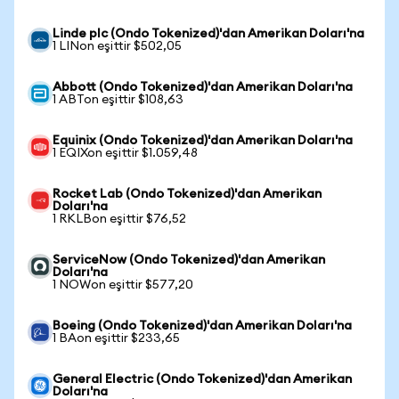
Linde plc (Ondo Tokenized)'dan Amerikan Doları'na
1 LINon eşittir $502,05
Abbott (Ondo Tokenized)'dan Amerikan Doları'na
1 ABTon eşittir $108,63
Equinix (Ondo Tokenized)'dan Amerikan Doları'na
1 EQIXon eşittir $1.059,48
Rocket Lab (Ondo Tokenized)'dan Amerikan
Doları'na
1 RKLBon eşittir $76,52
ServiceNow (Ondo Tokenized)'dan Amerikan
Doları'na
1 NOWon eşittir $577,20
Boeing (Ondo Tokenized)'dan Amerikan Doları'na
1 BAon eşittir $233,65
General Electric (Ondo Tokenized)'dan Amerikan
Doları'na