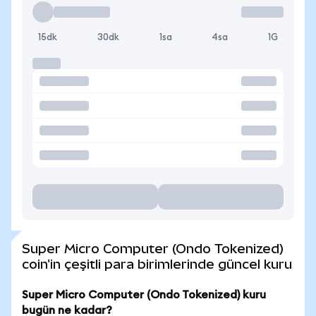
15dk
30dk
1sa
4sa
1G
Super Micro Computer (Ondo Tokenized)
coin'in çeşitli para birimlerinde güncel kuru
Super Micro Computer (Ondo Tokenized) kuru
bugün ne kadar?