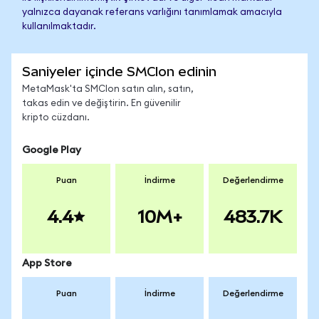
yalnızca dayanak referans varlığını tanımlamak amacıyla
kullanılmaktadır.
Saniyeler içinde SMCIon edinin
MetaMask'ta SMCIon satın alın, satın,
takas edin ve değiştirin. En güvenilir
kripto cüzdanı.
Google Play
Puan
İndirme
Değerlendirme
4.4
10M+
483.7K
App Store
Puan
İndirme
Değerlendirme