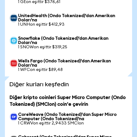
1 GEon eşittir $376,61
UnitedHealth (Ondo Tokenized)'dan Amerikan
Doları'na
1 UNHon eşittir $412,93
Snowflake (Ondo Tokenized)'dan Amerikan
Doları'na
1 SNOWon eşittir $319,25
Wells Fargo (Ondo Tokenized)'dan Amerikan
Doları'na
1 WFCon eşittir $89,48
Diğer kurları keşfedin
Diğer kripto coinleri Super Micro Computer (Ondo
Tokenized) (SMCIon) coin'e çevirin
CoreWeave (Ondo Tokenized)'dan Super Micro
Computer (Ondo Tokenized)'na
1 CRWVon eşittir 2,9433 SMCIon