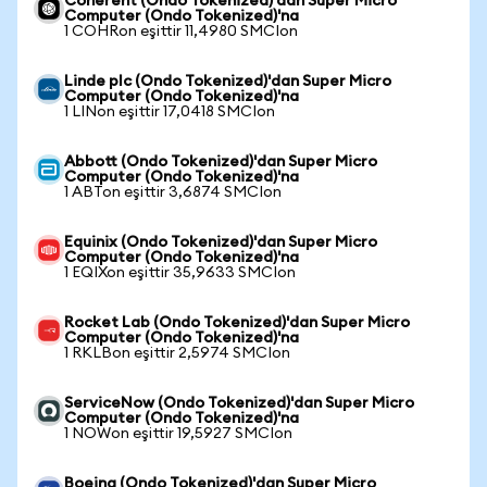
Coherent (Ondo Tokenized)'dan Super Micro
Computer (Ondo Tokenized)'na
1 COHRon eşittir 11,4980 SMCIon
Linde plc (Ondo Tokenized)'dan Super Micro
Computer (Ondo Tokenized)'na
1 LINon eşittir 17,0418 SMCIon
Abbott (Ondo Tokenized)'dan Super Micro
Computer (Ondo Tokenized)'na
1 ABTon eşittir 3,6874 SMCIon
Equinix (Ondo Tokenized)'dan Super Micro
Computer (Ondo Tokenized)'na
1 EQIXon eşittir 35,9633 SMCIon
Rocket Lab (Ondo Tokenized)'dan Super Micro
Computer (Ondo Tokenized)'na
1 RKLBon eşittir 2,5974 SMCIon
ServiceNow (Ondo Tokenized)'dan Super Micro
Computer (Ondo Tokenized)'na
1 NOWon eşittir 19,5927 SMCIon
Boeing (Ondo Tokenized)'dan Super Micro