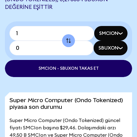
DEĞERINE EŞITTIR
SMCION
SBUXON
SMCION - SBUXON TAKAS ET
Super Micro Computer (Ondo Tokenized)
piyasa son durumu
Super Micro Computer (Ondo Tokenized) güncel
fiyatı SMCIon başına $29,46. Dolaşımdaki arzı
49,50 B SMCIon ve Super Micro Computer (Ondo