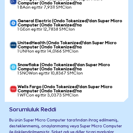
Computer (Ondo Tokenized)'na
1 BAon eşittir 7,9311 SMCIon
General Electric (Ondo Tokenized)'dan Super Micro
Computer (Ondo Tokenized)'na
1 GEon eşittir 12,7838 SMCIon
UnitedHealth (Ondo Tokenized)'dan Super Micro
Computer (Ondo Tokenized)'na
1 UNHon eşittir 14,0166 SMCIon
Snowflake (Ondo Tokenized)'dan Super Micro
Computer (Ondo Tokenized)'na
1 SNOWon eşittir 10,8367 SMCIon
Wells Fargo (Ondo Tokenized)'dan Super Micro
Computer (Ondo Tokenized)'na
1 WFCon eşittir 3,0373 SMCIon
Sorumluluk Reddi
Bu ürün Super Micro Computer tarafından ihraç edilmemiş,
desteklenmemiş, onaylanmamış veya Super Micro Computer
ile ilişkilendirilmemiştir. Şirket adı ve diğer ticari markalar