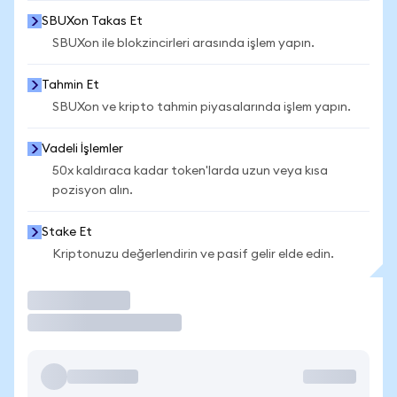
SBUXon Takas Et
SBUXon ile blokzincirleri arasında işlem yapın.
Tahmin Et
SBUXon ve kripto tahmin piyasalarında işlem yapın.
Vadeli İşlemler
50x kaldıraca kadar token'larda uzun veya kısa
pozisyon alın.
Stake Et
Kriptonuzu değerlendirin ve pasif gelir elde edin.
İşlem Yap