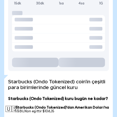
15dk
30dk
1sa
4sa
1G
Starbucks (Ondo Tokenized) coin'in çeşitli
para birimlerinde güncel kuru
Starbucks (Ondo Tokenized) kuru bugün ne kadar?
Starbucks (Ondo Tokenized)'dan Amerikan Doları'na
🇺🇸
1 SBUXon eşittir $106,15