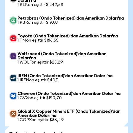
Doları'na
1 BLKon eşittir $1.142,88
Petrobras (Ondo Tokenized)'dan Amerikan Doları'na
1 PBRon eşittir $19,07
Toyota (Ondo Tokenized)'dan Amerikan Doları'na
1 TMon eşittir $188,55
Wolfspeed (Ondo Tokenized)'dan Amerikan
Doları'na
1 WOLFon eşittir $25,29
IREN (Ondo Tokenized)'dan Amerikan Doları'na
1 IRENon eşittir $40,11
Chevron (Ondo Tokenized)'dan Amerikan Doları'na
1 CVXon eşittir $190,70
Global X Copper Miners ETF (Ondo Tokenized)'dan
Amerikan Doları'na
1 COPXon eşittir $86,49