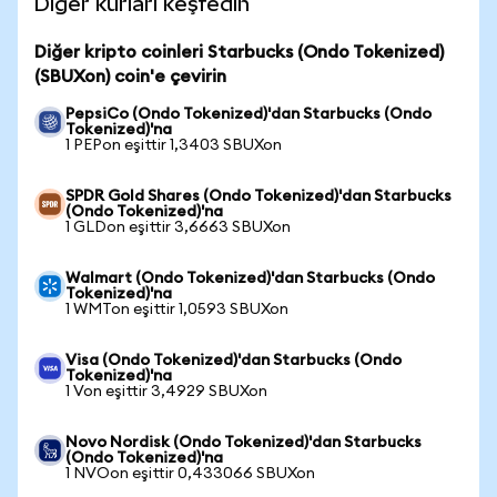
Diğer kurları keşfedin
Diğer kripto coinleri Starbucks (Ondo Tokenized)
(SBUXon) coin'e çevirin
PepsiCo (Ondo Tokenized)'dan Starbucks (Ondo
Tokenized)'na
1 PEPon eşittir 1,3403 SBUXon
SPDR Gold Shares (Ondo Tokenized)'dan Starbucks
(Ondo Tokenized)'na
1 GLDon eşittir 3,6663 SBUXon
Walmart (Ondo Tokenized)'dan Starbucks (Ondo
Tokenized)'na
1 WMTon eşittir 1,0593 SBUXon
Visa (Ondo Tokenized)'dan Starbucks (Ondo
Tokenized)'na
1 Von eşittir 3,4929 SBUXon
Novo Nordisk (Ondo Tokenized)'dan Starbucks
(Ondo Tokenized)'na
1 NVOon eşittir 0,433066 SBUXon