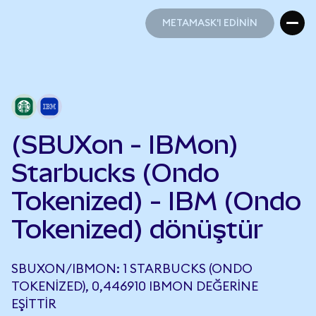
METAMASK'I EDİNİN
METAMASK'I EDİNİN
(SBUXon - IBMon)
Starbucks (Ondo
Tokenized) - IBM (Ondo
Tokenized) dönüştür
SBUXON/IBMON: 1 STARBUCKS (ONDO
TOKENIZED), 0,446910 IBMON DEĞERINE
EŞITTIR