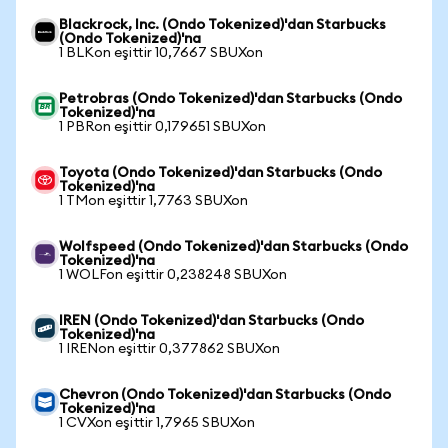
Blackrock, Inc. (Ondo Tokenized)'dan Starbucks
(Ondo Tokenized)'na
1 BLKon eşittir 10,7667 SBUXon
Petrobras (Ondo Tokenized)'dan Starbucks (Ondo
Tokenized)'na
1 PBRon eşittir 0,179651 SBUXon
Toyota (Ondo Tokenized)'dan Starbucks (Ondo
Tokenized)'na
1 TMon eşittir 1,7763 SBUXon
Wolfspeed (Ondo Tokenized)'dan Starbucks (Ondo
Tokenized)'na
1 WOLFon eşittir 0,238248 SBUXon
IREN (Ondo Tokenized)'dan Starbucks (Ondo
Tokenized)'na
1 IRENon eşittir 0,377862 SBUXon
Chevron (Ondo Tokenized)'dan Starbucks (Ondo
Tokenized)'na
1 CVXon eşittir 1,7965 SBUXon