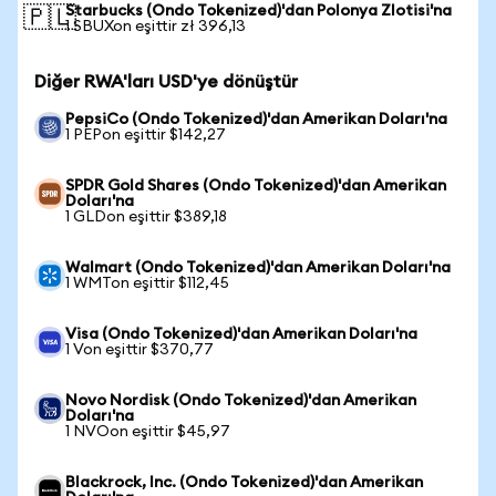
Starbucks (Ondo Tokenized)'dan Polonya Zlotisi'na
🇵🇱
1 SBUXon eşittir zł 396,13
Diğer RWA'ları USD'ye dönüştür
PepsiCo (Ondo Tokenized)'dan Amerikan Doları'na
1 PEPon eşittir $142,27
SPDR Gold Shares (Ondo Tokenized)'dan Amerikan
Doları'na
1 GLDon eşittir $389,18
Walmart (Ondo Tokenized)'dan Amerikan Doları'na
1 WMTon eşittir $112,45
Visa (Ondo Tokenized)'dan Amerikan Doları'na
1 Von eşittir $370,77
Novo Nordisk (Ondo Tokenized)'dan Amerikan
Doları'na
1 NVOon eşittir $45,97
Blackrock, Inc. (Ondo Tokenized)'dan Amerikan