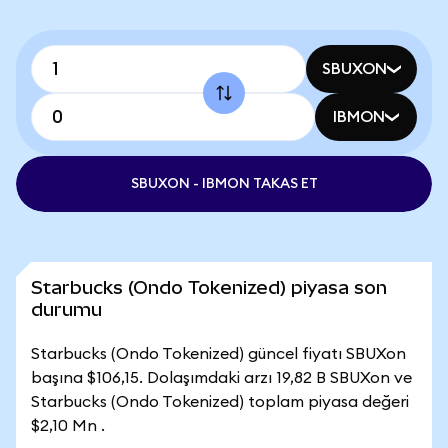
SBUXON
IBMON
SBUXON - IBMON TAKAS ET
Starbucks (Ondo Tokenized) piyasa son
durumu
Starbucks (Ondo Tokenized) güncel fiyatı SBUXon
başına $106,15. Dolaşımdaki arzı 19,82 B SBUXon ve
Starbucks (Ondo Tokenized) toplam piyasa değeri
$2,10 Mn .