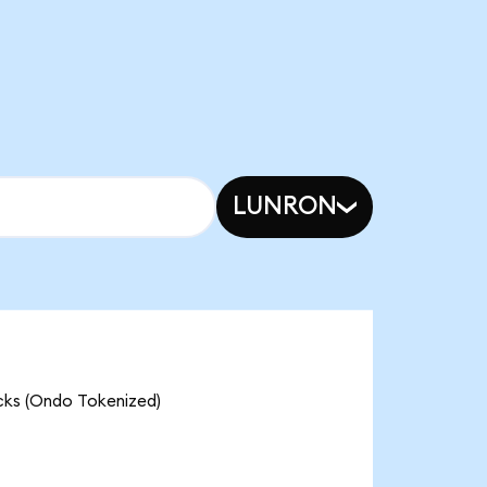
LUNRON
ucks (Ondo Tokenized)