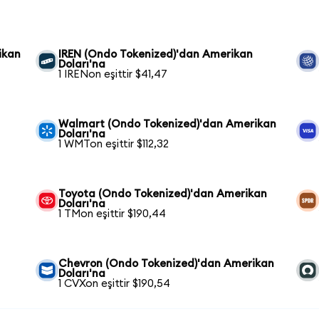
ikan
IREN (Ondo Tokenized)'dan Amerikan
Doları'na
1 IRENon eşittir $41,47
Walmart (Ondo Tokenized)'dan Amerikan
Doları'na
1 WMTon eşittir $112,32
Toyota (Ondo Tokenized)'dan Amerikan
Doları'na
1 TMon eşittir $190,44
Chevron (Ondo Tokenized)'dan Amerikan
Doları'na
1 CVXon eşittir $190,54