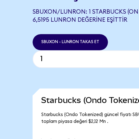
SBUXON/LUNRON: 1 STARBUCKS (ON
6,5195 LUNRON DEĞERINE EŞITTIR
SBUXON - LUNRON TAKAS ET
Starbucks (Ondo Tokeniz
Starbucks (Ondo Tokenized) güncel fiyatı SB
toplam piyasa değeri $2,12 Mn .