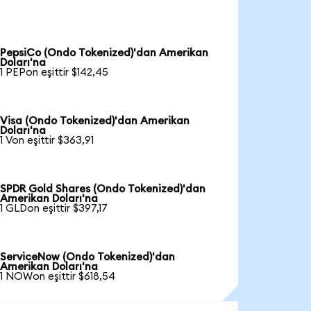
PepsiCo (Ondo Tokenized)'dan Amerikan
Doları'na
1 PEPon eşittir $142,45
Visa (Ondo Tokenized)'dan Amerikan
Doları'na
1 Von eşittir $363,91
SPDR Gold Shares (Ondo Tokenized)'dan
Amerikan Doları'na
1 GLDon eşittir $397,17
ServiceNow (Ondo Tokenized)'dan
Amerikan Doları'na
1 NOWon eşittir $618,54