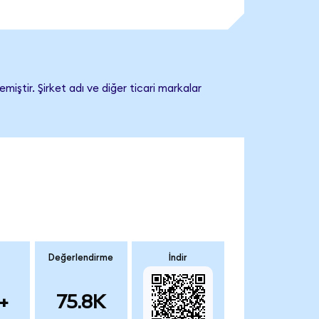
iştir. Şirket adı ve diğer ticari markalar
Değerlendirme
İndir
+
75.8K