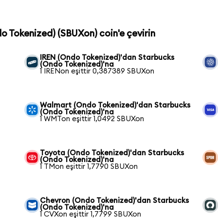
do Tokenized) (SBUXon) coin'e çevirin
IREN (Ondo Tokenized)'dan Starbucks
(Ondo Tokenized)'na
1 IRENon eşittir 0,387389 SBUXon
Walmart (Ondo Tokenized)'dan Starbucks
(Ondo Tokenized)'na
1 WMTon eşittir 1,0492 SBUXon
Toyota (Ondo Tokenized)'dan Starbucks
(Ondo Tokenized)'na
1 TMon eşittir 1,7790 SBUXon
Chevron (Ondo Tokenized)'dan Starbucks
(Ondo Tokenized)'na
1 CVXon eşittir 1,7799 SBUXon