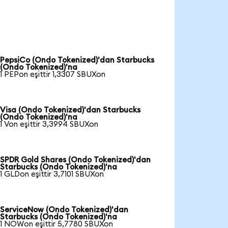
PepsiCo (Ondo Tokenized)'dan Starbucks
(Ondo Tokenized)'na
1 PEPon eşittir 1,3307 SBUXon
Visa (Ondo Tokenized)'dan Starbucks
(Ondo Tokenized)'na
1 Von eşittir 3,3994 SBUXon
SPDR Gold Shares (Ondo Tokenized)'dan
Starbucks (Ondo Tokenized)'na
1 GLDon eşittir 3,7101 SBUXon
ServiceNow (Ondo Tokenized)'dan
Starbucks (Ondo Tokenized)'na
1 NOWon eşittir 5,7780 SBUXon