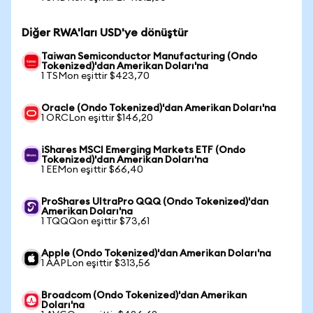
Diğer RWA'ları USD'ye dönüştür
Taiwan Semiconductor Manufacturing (Ondo
Tokenized)'dan Amerikan Doları'na
1 TSMon eşittir $423,70
Oracle (Ondo Tokenized)'dan Amerikan Doları'na
1 ORCLon eşittir $146,20
iShares MSCI Emerging Markets ETF (Ondo
Tokenized)'dan Amerikan Doları'na
1 EEMon eşittir $66,40
ProShares UltraPro QQQ (Ondo Tokenized)'dan
Amerikan Doları'na
1 TQQQon eşittir $73,61
Apple (Ondo Tokenized)'dan Amerikan Doları'na
1 AAPLon eşittir $313,56
Broadcom (Ondo Tokenized)'dan Amerikan
Doları'na