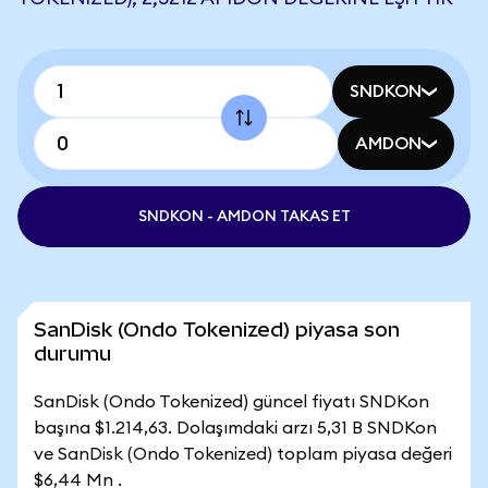
SNDKON
AMDON
SNDKON - AMDON TAKAS ET
SanDisk (Ondo Tokenized) piyasa son
durumu
SanDisk (Ondo Tokenized) güncel fiyatı SNDKon
başına $1.214,63. Dolaşımdaki arzı 5,31 B SNDKon
ve SanDisk (Ondo Tokenized) toplam piyasa değeri
$6,44 Mn .