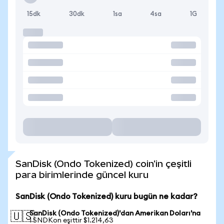
15dk
30dk
1sa
4sa
1G
SanDisk (Ondo Tokenized) coin'in çeşitli
para birimlerinde güncel kuru
SanDisk (Ondo Tokenized) kuru bugün ne kadar?
SanDisk (Ondo Tokenized)'dan Amerikan Doları'na
🇺🇸
1 SNDKon eşittir $1.214,63