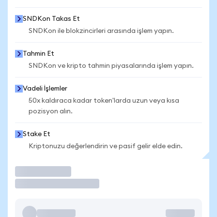
SNDKon Takas Et
SNDKon ile blokzincirleri arasında işlem yapın.
Tahmin Et
SNDKon ve kripto tahmin piyasalarında işlem yapın.
Vadeli İşlemler
50x kaldıraca kadar token'larda uzun veya kısa
pozisyon alın.
Stake Et
Kriptonuzu değerlendirin ve pasif gelir elde edin.
İşlem Yap