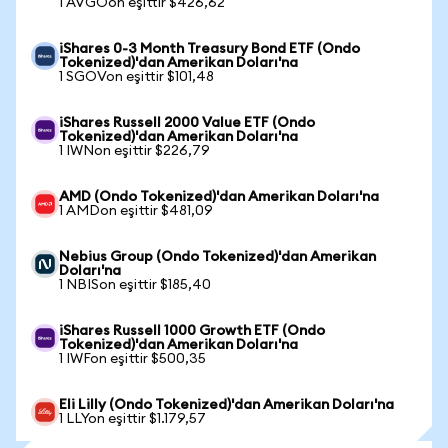
1 AVGOon eşittir $426,62
iShares 0-3 Month Treasury Bond ETF (Ondo
Tokenized)'dan Amerikan Doları'na
1 SGOVon eşittir $101,48
iShares Russell 2000 Value ETF (Ondo
Tokenized)'dan Amerikan Doları'na
1 IWNon eşittir $226,79
AMD (Ondo Tokenized)'dan Amerikan Doları'na
1 AMDon eşittir $481,09
Nebius Group (Ondo Tokenized)'dan Amerikan
Doları'na
1 NBISon eşittir $185,40
iShares Russell 1000 Growth ETF (Ondo
Tokenized)'dan Amerikan Doları'na
1 IWFon eşittir $500,35
Eli Lilly (Ondo Tokenized)'dan Amerikan Doları'na
1 LLYon eşittir $1.179,57