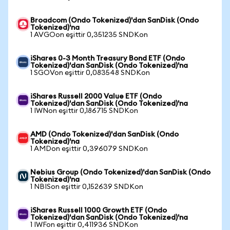
Broadcom (Ondo Tokenized)'dan SanDisk (Ondo
Tokenized)'na
1 AVGOon eşittir 0,351235 SNDKon
iShares 0-3 Month Treasury Bond ETF (Ondo
Tokenized)'dan SanDisk (Ondo Tokenized)'na
1 SGOVon eşittir 0,083548 SNDKon
iShares Russell 2000 Value ETF (Ondo
Tokenized)'dan SanDisk (Ondo Tokenized)'na
1 IWNon eşittir 0,186715 SNDKon
AMD (Ondo Tokenized)'dan SanDisk (Ondo
Tokenized)'na
1 AMDon eşittir 0,396079 SNDKon
Nebius Group (Ondo Tokenized)'dan SanDisk (Ondo
Tokenized)'na
1 NBISon eşittir 0,152639 SNDKon
iShares Russell 1000 Growth ETF (Ondo
Tokenized)'dan SanDisk (Ondo Tokenized)'na
1 IWFon eşittir 0,411936 SNDKon