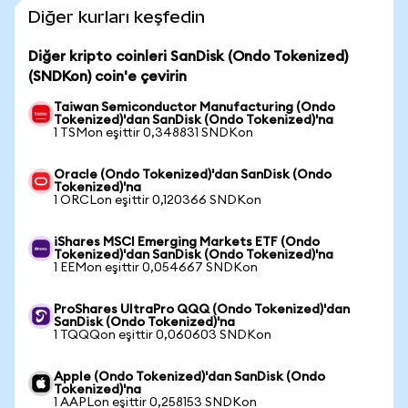
Diğer kurları keşfedin
Diğer kripto coinleri SanDisk (Ondo Tokenized)
(SNDKon) coin'e çevirin
Taiwan Semiconductor Manufacturing (Ondo
Tokenized)'dan SanDisk (Ondo Tokenized)'na
1 TSMon eşittir 0,348831 SNDKon
Oracle (Ondo Tokenized)'dan SanDisk (Ondo
Tokenized)'na
1 ORCLon eşittir 0,120366 SNDKon
iShares MSCI Emerging Markets ETF (Ondo
Tokenized)'dan SanDisk (Ondo Tokenized)'na
1 EEMon eşittir 0,054667 SNDKon
ProShares UltraPro QQQ (Ondo Tokenized)'dan
SanDisk (Ondo Tokenized)'na
1 TQQQon eşittir 0,060603 SNDKon
Apple (Ondo Tokenized)'dan SanDisk (Ondo
Tokenized)'na
1 AAPLon eşittir 0,258153 SNDKon