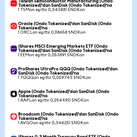
Taiwan Semiconductor Manufacturing (Ondo
Tokenized)'dan SanDisk (Ondo Tokenized)'na
1 TSMon eşittir 0,343881 SNDKon
Oracle (Ondo Tokenized)'dan SanDisk (Ondo
Tokenized)'na
1 ORCLon eşittir 0,118658 SNDKon
iShares MSCI Emerging Markets ETF (Ondo
Tokenized)'dan SanDisk (Ondo Tokenized)'na
1 EEMon eşittir 0,053891 SNDKon
ProShares UltraPro QQQ (Ondo Tokenized)'dan
SanDisk (Ondo Tokenized)'na
1 TQQQon eşittir 0,059743 SNDKon
Apple (Ondo Tokenized)'dan SanDisk (Ondo
Tokenized)'na
1 AAPLon eşittir 0,254490 SNDKon
Broadcom (Ondo Tokenized)'dan SanDisk (Ondo
Tokenized)'na
1 AVGOon eşittir 0,346251 SNDKon