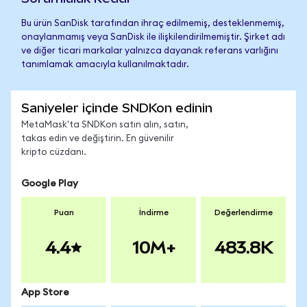
Bu ürün SanDisk tarafından ihraç edilmemiş, desteklenmemiş,
onaylanmamış veya SanDisk ile ilişkilendirilmemiştir. Şirket adı
ve diğer ticari markalar yalnızca dayanak referans varlığını
tanımlamak amacıyla kullanılmaktadır.
Saniyeler içinde SNDKon edinin
MetaMask'ta SNDKon satın alın, satın,
takas edin ve değiştirin. En güvenilir
kripto cüzdanı.
Google Play
Puan
İndirme
Değerlendirme
4.4
10M+
483.8K
App Store