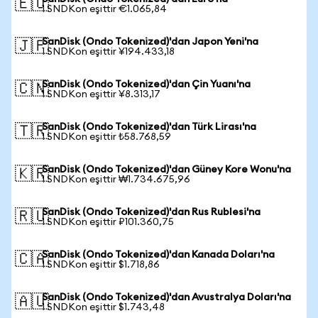
🇪🇺
1 SNDKon eşittir €1.065,84
SanDisk (Ondo Tokenized)'dan Japon Yeni'na
🇯🇵
1 SNDKon eşittir ¥194.433,18
SanDisk (Ondo Tokenized)'dan Çin Yuanı'na
🇨🇳
1 SNDKon eşittir ¥8.313,17
SanDisk (Ondo Tokenized)'dan Türk Lirası'na
🇹🇷
1 SNDKon eşittir ₺58.768,59
SanDisk (Ondo Tokenized)'dan Güney Kore Wonu'na
🇰🇷
1 SNDKon eşittir ₩1.734.675,96
SanDisk (Ondo Tokenized)'dan Rus Rublesi'na
🇷🇺
1 SNDKon eşittir ₽101.360,75
SanDisk (Ondo Tokenized)'dan Kanada Doları'na
🇨🇦
1 SNDKon eşittir $1.718,86
SanDisk (Ondo Tokenized)'dan Avustralya Doları'na
🇦🇺
1 SNDKon eşittir $1.743,48