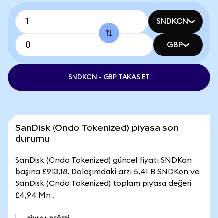
SNDKON
GBP
SNDKON - GBP TAKAS ET
SanDisk (Ondo Tokenized) piyasa son
durumu
SanDisk (Ondo Tokenized) güncel fiyatı SNDKon
başına £913,18. Dolaşımdaki arzı 5,41 B SNDKon ve
SanDisk (Ondo Tokenized) toplam piyasa değeri
£4,94 Mn .