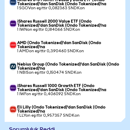
iShares 0-3 Month Treasury Bond ETF (Ondo
Tokenized)'dan SanDisk (Ondo Tokenized)'na
1 SGOVon eşittir 0,082363 SNDKon
iShares Russell 2000 Value ETF (Ondo
Tokenized)'dan SanDisk (Ondo Tokenized)'na
1 IWNon eşittir 0,184066 SNDKon
AMD (Ondo Tokenized)'dan SanDisk (Ondo
Tokenized)'na
1 AMDon eşittir 0,390460 SNDKon
Nebius Group (Ondo Tokenized)'dan SanDisk (Ondo
Tokenized)'na
1 NBISon eşittir 0,150474 SNDKon
iShares Russell 1000 Growth ETF (Ondo
Tokenized)'dan SanDisk (Ondo Tokenized)'na
1 IWFon eşittir 0,406092 SNDKon
Eli Lilly (Ondo Tokenized)'dan SanDisk (Ondo
Tokenized)'na
1 LLYon eşittir 0,957357 SNDKon
Sorumluluk Reddi