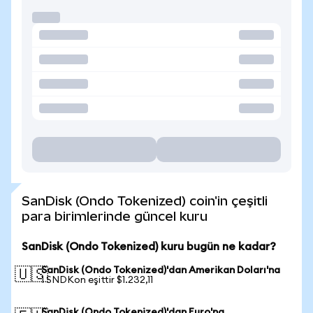
SanDisk (Ondo Tokenized) coin'in çeşitli
para birimlerinde güncel kuru
SanDisk (Ondo Tokenized) kuru bugün ne kadar?
SanDisk (Ondo Tokenized)'dan Amerikan Doları'na
🇺🇸
1 SNDKon eşittir $1.232,11
SanDisk (Ondo Tokenized)'dan Euro'na