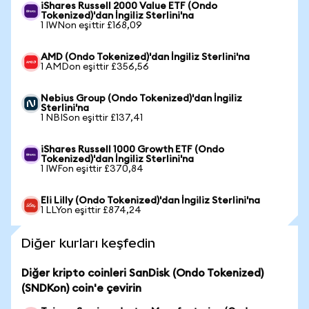
iShares Russell 2000 Value ETF (Ondo
Tokenized)'dan İngiliz Sterlini'na
1 IWNon eşittir £168,09
AMD (Ondo Tokenized)'dan İngiliz Sterlini'na
1 AMDon eşittir £356,56
Nebius Group (Ondo Tokenized)'dan İngiliz
Sterlini'na
1 NBISon eşittir £137,41
iShares Russell 1000 Growth ETF (Ondo
Tokenized)'dan İngiliz Sterlini'na
1 IWFon eşittir £370,84
Eli Lilly (Ondo Tokenized)'dan İngiliz Sterlini'na
1 LLYon eşittir £874,24
Diğer kurları keşfedin
Diğer kripto coinleri SanDisk (Ondo Tokenized)
(SNDKon) coin'e çevirin