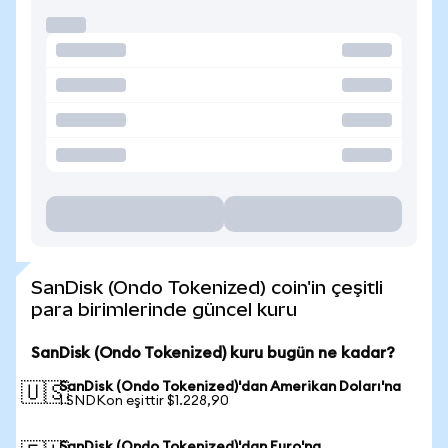
SanDisk (Ondo Tokenized) coin'in çeşitli
para birimlerinde güncel kuru
SanDisk (Ondo Tokenized) kuru bugün ne kadar?
SanDisk (Ondo Tokenized)'dan Amerikan Doları'na
🇺🇸
1 SNDKon eşittir $1.228,90
SanDisk (Ondo Tokenized)'dan Euro'na