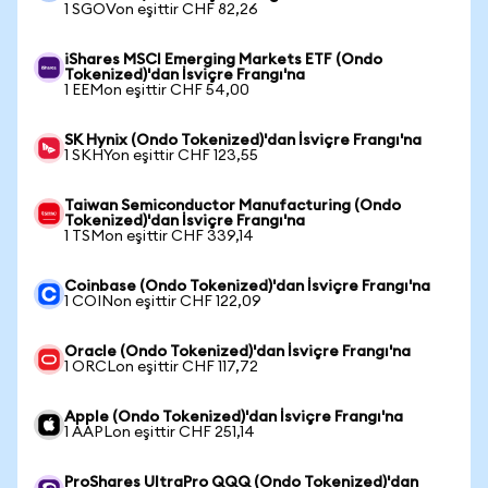
1 SGOVon eşittir CHF 82,26
iShares MSCI Emerging Markets ETF (Ondo
Tokenized)'dan İsviçre Frangı'na
1 EEMon eşittir CHF 54,00
SK Hynix (Ondo Tokenized)'dan İsviçre Frangı'na
1 SKHYon eşittir CHF 123,55
Taiwan Semiconductor Manufacturing (Ondo
Tokenized)'dan İsviçre Frangı'na
1 TSMon eşittir CHF 339,14
Coinbase (Ondo Tokenized)'dan İsviçre Frangı'na
1 COINon eşittir CHF 122,09
Oracle (Ondo Tokenized)'dan İsviçre Frangı'na
1 ORCLon eşittir CHF 117,72
Apple (Ondo Tokenized)'dan İsviçre Frangı'na
1 AAPLon eşittir CHF 251,14
ProShares UltraPro QQQ (Ondo Tokenized)'dan