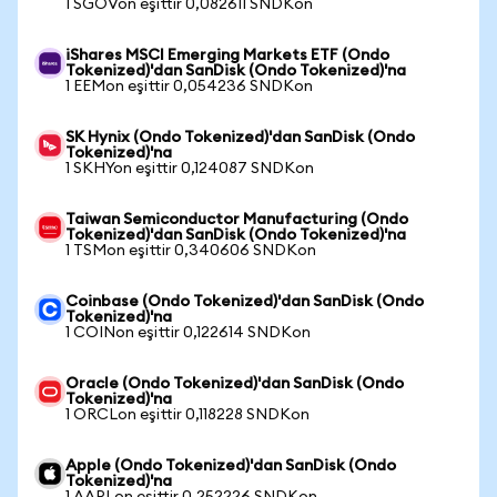
1 SGOVon eşittir 0,082611 SNDKon
iShares MSCI Emerging Markets ETF (Ondo
Tokenized)'dan SanDisk (Ondo Tokenized)'na
1 EEMon eşittir 0,054236 SNDKon
SK Hynix (Ondo Tokenized)'dan SanDisk (Ondo
Tokenized)'na
1 SKHYon eşittir 0,124087 SNDKon
Taiwan Semiconductor Manufacturing (Ondo
Tokenized)'dan SanDisk (Ondo Tokenized)'na
1 TSMon eşittir 0,340606 SNDKon
Coinbase (Ondo Tokenized)'dan SanDisk (Ondo
Tokenized)'na
1 COINon eşittir 0,122614 SNDKon
Oracle (Ondo Tokenized)'dan SanDisk (Ondo
Tokenized)'na
1 ORCLon eşittir 0,118228 SNDKon
Apple (Ondo Tokenized)'dan SanDisk (Ondo
Tokenized)'na