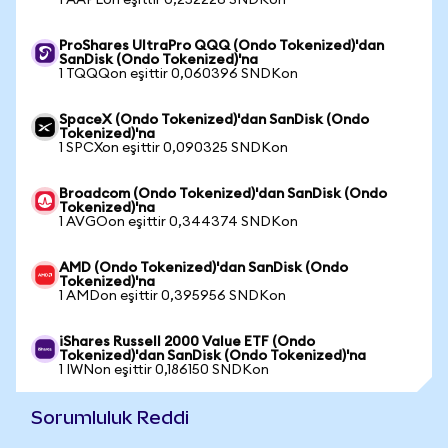
1 AAPLon eşittir 0,252226 SNDKon
ProShares UltraPro QQQ (Ondo Tokenized)'dan
SanDisk (Ondo Tokenized)'na
1 TQQQon eşittir 0,060396 SNDKon
SpaceX (Ondo Tokenized)'dan SanDisk (Ondo
Tokenized)'na
1 SPCXon eşittir 0,090325 SNDKon
Broadcom (Ondo Tokenized)'dan SanDisk (Ondo
Tokenized)'na
1 AVGOon eşittir 0,344374 SNDKon
AMD (Ondo Tokenized)'dan SanDisk (Ondo
Tokenized)'na
1 AMDon eşittir 0,395956 SNDKon
iShares Russell 2000 Value ETF (Ondo
Tokenized)'dan SanDisk (Ondo Tokenized)'na
1 IWNon eşittir 0,186150 SNDKon
Sorumluluk Reddi