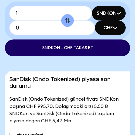
SNDKON
CHF
SNDKON - CHF TAKAS ET
SanDisk (Ondo Tokenized) piyasa son
durumu
SanDisk (Ondo Tokenized) güncel fiyatı SNDKon
başına CHF 995,70. Dolaşımdaki arzı 5,50 B
SNDKon ve SanDisk (Ondo Tokenized) toplam
piyasa değeri CHF 5,47 Mn .