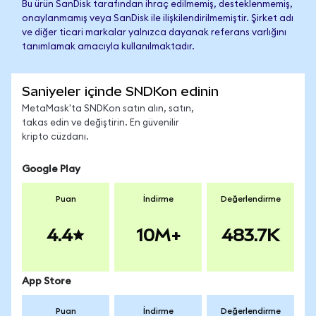
Bu ürün SanDisk tarafından ihraç edilmemiş, desteklenmemiş,
onaylanmamış veya SanDisk ile ilişkilendirilmemiştir. Şirket adı
ve diğer ticari markalar yalnızca dayanak referans varlığını
tanımlamak amacıyla kullanılmaktadır.
Saniyeler içinde SNDKon edinin
MetaMask'ta SNDKon satın alın, satın,
takas edin ve değiştirin. En güvenilir
kripto cüzdanı.
Google Play
Puan
İndirme
Değerlendirme
4.4
10M+
483.7K
App Store
Puan
İndirme
Değerlendirme